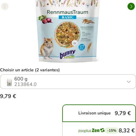
Choisir un article (2 variantes)
600 g
213864.0
9,79 €
9,79 €
Livraison unique
8,32 €
-15%