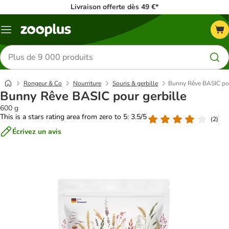
Livraison offerte dès 49 €*
Menu
Rechercher
des
produits
Rongeur & Co
Nourriture
Souris & gerbille
Bunny Rêve BASIC pou
Bunny Rêve BASIC pour gerbille
600 g
This is a stars rating area from zero to 5: 3.5/5
(
2
)
Écrivez un avis