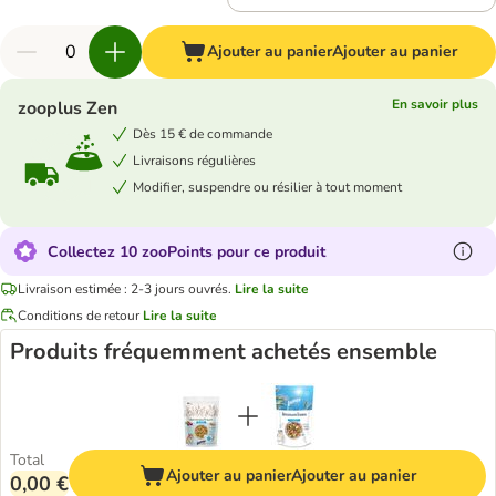
Ajouter au panier
Ajouter au panier
En savoir plus
zooplus Zen
Dès 15 € de commande
Livraisons régulières
Modifier, suspendre ou résilier à tout moment
Collectez 10 zooPoints pour ce produit
Livraison estimée : 2-3 jours ouvrés.
Lire la suite
Conditions de retour
Lire la suite
Produits fréquemment achetés ensemble
Total
Ajouter au panier
Ajouter au panier
0,00 €