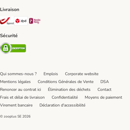
Livraison
Bpost Shipping Method
DPD Shipping Method
Mondial relay Shipping Method
Sécurité
Security
Qui sommes-nous ?
Emplois
Corporate website
Mentions légales
Conditions Générales de Vente
DSA
Renoncer au contrat ici
Élimination des déchets
Contact
Frais et délai de livraison
Confidentialité
Moyens de paiement
Virement bancaire
Déclaration d'accessibilité
© zooplus SE
2026