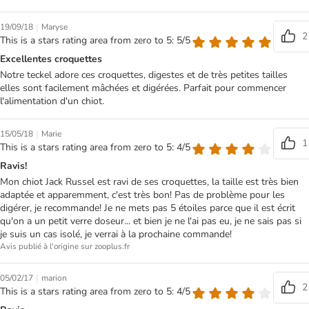
|
19/09/18
Maryse
2
This is a stars rating area from zero to 5: 5/5
Excellentes croquettes
Notre teckel adore ces croquettes, digestes et de très petites tailles
elles sont facilement mâchées et digérées. Parfait pour commencer
l'alimentation d'un chiot.
|
15/05/18
Marie
1
This is a stars rating area from zero to 5: 4/5
Ravis!
Mon chiot Jack Russel est ravi de ses croquettes, la taille est très bien
adaptée et apparemment, c'est très bon! Pas de problème pour les
digérer, je recommande! Je ne mets pas 5 étoiles parce que il est écrit
qu'on a un petit verre doseur... et bien je ne l'ai pas eu, je ne sais pas si
je suis un cas isolé, je verrai à la prochaine commande!
Avis publié à l'origine sur zooplus.fr
|
05/02/17
marion
2
This is a stars rating area from zero to 5: 4/5