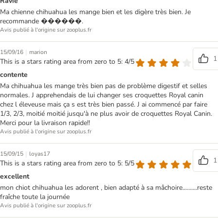
Ravie
Ma chienne chihuahua les mange bien et les digère très bien. Je
recommande ������.
Avis publié à l'origine sur zooplus.fr
|
15/09/16
marion
1
This is a stars rating area from zero to 5: 4/5
contente
Ma chihuahua les mange très bien pas de problème digestif et selles
normales. J apprehendais de lui changer ses croquettes Royal canin
chez l éleveuse mais ça s est très bien passé. J ai commencé par faire
1/3, 2/3, moitié moitié jusqu'à ne plus avoir de croquettes Royal Canin.
Merci pour la livraison rapide!!
Avis publié à l'origine sur zooplus.fr
|
15/09/15
loyas17
1
This is a stars rating area from zero to 5: 5/5
excellent
mon chiot chihuahua les adorent , bien adapté à sa mâchoire..........reste
fraîche toute la journée
Avis publié à l'origine sur zooplus.fr