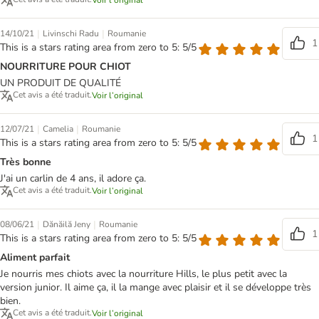
Voir l’original
|
|
14/10/21
Livinschi Radu
Roumanie
1
This is a stars rating area from zero to 5: 5/5
NOURRITURE POUR CHIOT
UN PRODUIT DE QUALITÉ
Cet avis a été traduit.
Voir l’original
|
|
12/07/21
Camelia
Roumanie
1
This is a stars rating area from zero to 5: 5/5
Très bonne
J'ai un carlin de 4 ans, il adore ça.
Cet avis a été traduit.
Voir l’original
|
|
08/06/21
Dănăilă Jeny
Roumanie
1
This is a stars rating area from zero to 5: 5/5
Aliment parfait
Je nourris mes chiots avec la nourriture Hills, le plus petit avec la
version junior. Il aime ça, il la mange avec plaisir et il se développe très
bien.
Cet avis a été traduit.
Voir l’original