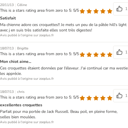
|
20/11/13
Céline
1
This is a stars rating area from zero to 5: 5/5
Satisfait
Ma chienne adore ces croquettes!! Je mets un peu de la pâtée hill's light
avec j en suis très satisfaite elles sont très digestes!
Avis publié à l'origine sur zooplus.fr
|
18/07/13
Brigitte
1
This is a stars rating area from zero to 5: 5/5
Mon chiot aime...
Ces croquettes étaient données par l'éleveur. J'ai continué car ma westie
les apprécie.
Avis publié à l'origine sur zooplus.fr
|
18/07/13
chris
1
This is a stars rating area from zero to 5: 5/5
excellentes croquettes
Parfait pour ma portée de Jack Russell. Beau poil, en pleine forme,
selles bien moulées.
Avis publié à l'origine sur zooplus.fr