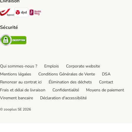
Livraison
Bpost Shipping Method
DPD Shipping Method
Mondial relay Shipping Method
Sécurité
Security
Qui sommes-nous ?
Emplois
Corporate website
Mentions légales
Conditions Générales de Vente
DSA
Renoncer au contrat ici
Élimination des déchets
Contact
Frais et délai de livraison
Confidentialité
Moyens de paiement
Virement bancaire
Déclaration d'accessibilité
© zooplus SE
2026