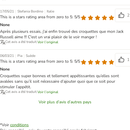
|
|
17/05/21
Stefania Bordino
Italie
2
This is a stars rating area from zero to 5: 5/5
None
Après plusieurs essais, j'ai enfin trouvé des croquettes que mon Jack
Russell aime !!! C'est un vrai plaisir de le voir manger !
Cet avis a été traduit.
Voir l’original
|
|
06/03/21
Pia
Suède
1
This is a stars rating area from zero to 5: 5/5
None
Croquettes super bonnes et tellement appétissantes qu’elles sont
avalées sans qu’il soit nécessaire d’ajouter quoi que ce soit pour
stimuler l’appétit.
Cet avis a été traduit.
Voir l’original
Voir plus d’avis d’autres pays
*Voir
conditions