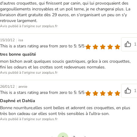
d'autres croquettes, qui finissent par canin, qui lui provoquaient des
gargouillements incroyables et un poil terne, je ne changerai plus. La
livraison étant gratuite dès 29 euros, en s'organisant un peu on s'y
retrouve largement.
Avis publié à l'origine sur zooplus.fr
|
15/10/12
isa
1
This is a stars rating area from zero to 5: 5/5
tres bonne qualité
mon bichon avait quelques soucis gastriques, grâce à ces croquettes,
fini les odeurs et les crottes sont redevenues normales.
Avis publié à l'origine sur zooplus.fr
|
26/01/12
annie
1
This is a stars rating area from zero to 5: 5/5
Daphné et Dahlia
Bonne nourriture,elles sont belles et adorent ces croquettes, en plus
très bon cadeau car elles sont très sensibles à l'ultra-son.
Avis publié à l'origine sur zooplus.fr