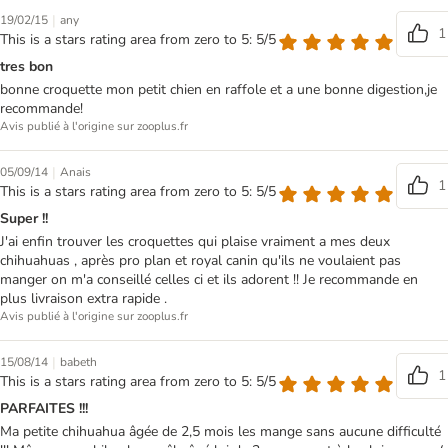
|
19/02/15
any
1
This is a stars rating area from zero to 5: 5/5
tres bon
bonne croquette mon petit chien en raffole et a une bonne digestion,je
recommande!
Avis publié à l'origine sur zooplus.fr
|
05/09/14
Anais
1
This is a stars rating area from zero to 5: 5/5
Super !!
J'ai enfin trouver les croquettes qui plaise vraiment a mes deux
chihuahuas , après pro plan et royal canin qu'ils ne voulaient pas
manger on m'a conseillé celles ci et ils adorent !! Je recommande en
plus livraison extra rapide .
Avis publié à l'origine sur zooplus.fr
|
15/08/14
babeth
1
This is a stars rating area from zero to 5: 5/5
PARFAITES !!!
Ma petite chihuahua âgée de 2,5 mois les mange sans aucune difficulté