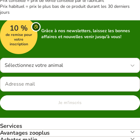
Prix conseillé = prix de vente conseillé par le fabricant
Prix habituel = prix le plus bas de ce produit durant les 30 derniers
jours
10 %
Grâce à nos newsletters, laissez les bonnes
de remise pour
affaires et nouvelles venir jusqu'à vous!
votre
inscription
Sélectionnez votre animal
Je m'inscris
Services
Avantages zooplus
Acheter malin