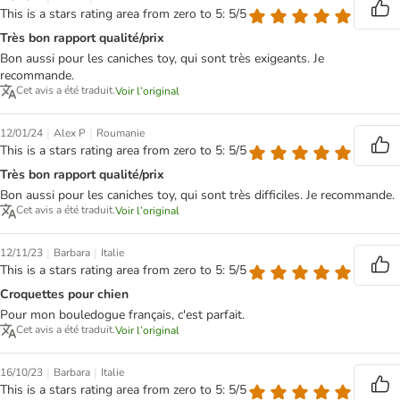
This is a stars rating area from zero to 5: 5/5
Très bon rapport qualité/prix
Bon aussi pour les caniches toy, qui sont très exigeants. Je
recommande.
Cet avis a été traduit.
Voir l’original
|
|
12/01/24
Alex P
Roumanie
This is a stars rating area from zero to 5: 5/5
Très bon rapport qualité/prix
Bon aussi pour les caniches toy, qui sont très difficiles. Je recommande.
Cet avis a été traduit.
Voir l’original
|
|
12/11/23
Barbara
Italie
This is a stars rating area from zero to 5: 5/5
Croquettes pour chien
Pour mon bouledogue français, c'est parfait.
Cet avis a été traduit.
Voir l’original
|
|
16/10/23
Barbara
Italie
This is a stars rating area from zero to 5: 5/5