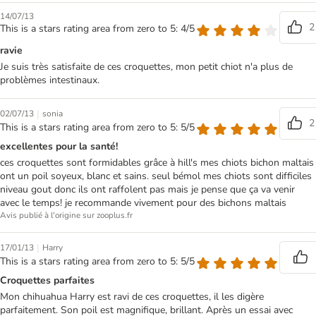
14/07/13
2
This is a stars rating area from zero to 5: 4/5
ravie
Je suis très satisfaite de ces croquettes, mon petit chiot n'a plus de
problèmes intestinaux.
|
02/07/13
sonia
2
This is a stars rating area from zero to 5: 5/5
excellentes pour la santé!
ces croquettes sont formidables grâce à hill's mes chiots bichon maltais
ont un poil soyeux, blanc et sains. seul bémol mes chiots sont difficiles
niveau gout donc ils ont raffolent pas mais je pense que ça va venir
avec le temps! je recommande vivement pour des bichons maltais
Avis publié à l'origine sur zooplus.fr
|
17/01/13
Harry
This is a stars rating area from zero to 5: 5/5
Croquettes parfaites
Mon chihuahua Harry est ravi de ces croquettes, il les digère
parfaitement. Son poil est magnifique, brillant. Après un essai avec