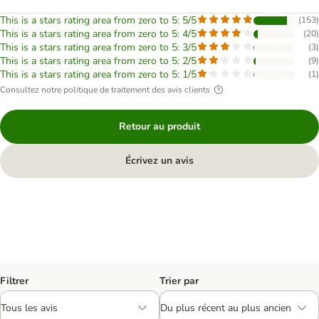
This is a stars rating area from zero to 5: 5/5
(
153
)
This is a stars rating area from zero to 5: 4/5
(
20
)
This is a stars rating area from zero to 5: 3/5
(
3
)
This is a stars rating area from zero to 5: 2/5
(
9
)
This is a stars rating area from zero to 5: 1/5
(
1
)
Consultez notre politique de traitement des avis clients
Retour au produit
Écrivez un avis
Filtrer
Trier par