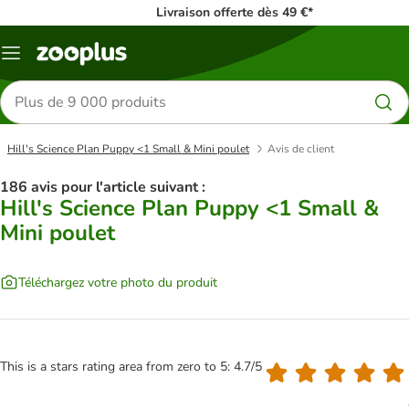
Livraison offerte dès 49 €*
Menu
Rechercher
des
produits
Hill's Science Plan Puppy <1 Small & Mini poulet
Avis de client
186 avis pour l'article suivant :
Hill's Science Plan Puppy <1 Small &
Mini poulet
Téléchargez votre photo du produit
This is a stars rating area from zero to 5: 4.7/5