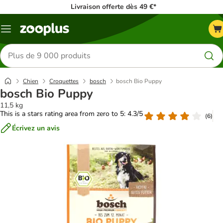
Livraison offerte dès 49 €*
Menu
Rechercher
des
produits
Chien
Croquettes
bosch
bosch Bio Puppy
bosch Bio Puppy
11,5 kg
This is a stars rating area from zero to 5: 4.3/5
(
6
)
Écrivez un avis