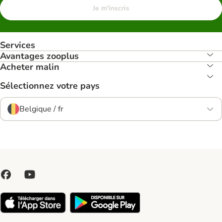
Je m'inscris
Services
Avantages zooplus
Acheter malin
Sélectionnez votre pays
Belgique / fr