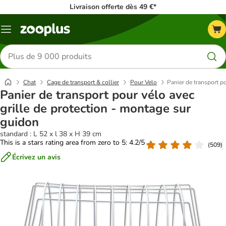
Livraison offerte dès 49 €*
Menu
Rechercher
des
produits
Chat
Cage de transport & collier
Pour Velo
Panier de transport p
Panier de transport pour vélo avec
grille de protection - montage sur
guidon
standard : L 52 x l 38 x H 39 cm
This is a stars rating area from zero to 5: 4.2/5
(
509
)
Écrivez un avis