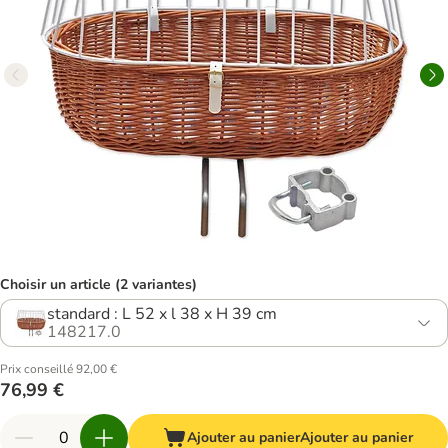
Choisir un article (2 variantes)
standard : L 52 x l 38 x H 39 cm
148217.0
Prix conseillé 92,00 €
76,99 €
Ajouter au panier
Ajouter au panier