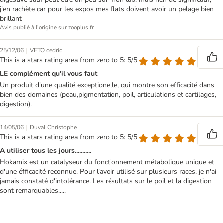
j'en rachète car pour les expos mes flats doivent avoir un pelage bien
brillant
Avis publié à l'origine sur zooplus.fr
|
25/12/06
VETO cedric
This is a stars rating area from zero to 5: 5/5
LE complément qu'il vous faut
Un produit d'une qualité exceptionelle, qui montre son efficacité dans
bien des domaines (peau,pigmentation, poil, articulations et cartilages,
digestion).
|
14/05/06
Duval Christophe
This is a stars rating area from zero to 5: 5/5
A utiliser tous les jours...........
Hokamix est un catalyseur du fonctionnement métabolique unique et
d'une éfficacité reconnue. Pour l'avoir utilisé sur plusieurs races, je n'ai
jamais constaté d'intolérance. Les résultats sur le poil et la digestion
sont remarquables.....