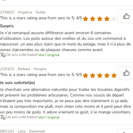
|
|
27/06/22
Angelica
Suède
This is a stars rating area from zero to 5: 4/5
Surpris
Je n’ai remarqué aucune différence avant environ 6 semaines
d’utilisation. Les poils autour des oreilles et du cou ont commencé à
repousser, un peu plus clairs que le reste du pelage, mais il n’a plus de
zones clairsemées ou de plaques chauves comme avant.
Cet avis a été traduit.
Voir l’original
|
|
21/03/22
Barbara
Hongrie
This is a stars rating area from zero to 5: 5/5
Je suis satisfait(e)
Je cherchais une alternative naturelle pour traiter les troubles digestifs
et prévenir les problèmes articulaires. Comme nos soucis de départ
n’étaient pas très importants, je ne peux pas dire clairement si ça aide,
mais la composition me plaît, mon chien rote moins et il perd peut-être
un peu moins de poils. Il adore vraiment le goût, il le mange volontiers.
Cet avis a été traduit.
Voir l’original
|
|
09/11/21
Laila
Danemark