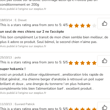
conditionnement en 200g
Avis publié à l'origine sur zooplus.fr
|
18/03/14
E. Drevet
This is a stars rating area from zero to 5: 4/5
un seul de mes chiens sur 2 ne l'accèpte
Très bon complément Le transit de mon chien semble bien meilleur, de
plus il adore ce produit. Seul bémol, le second chien n'aime pas.
Avis publié à l'origine sur zooplus.fr
|
25/10/13
poto
This is a stars rating area from zero to 5: 5/5
super hokamix !
voici un produit à utiliser régulièrement , amélioration très rapide de
l'état général , ma chienne berger d'anatolie à retrouvé un poil super
brillant et doux , une énergie du tonnerre ! en plus hokamix
complémente très bien l'alimentation barf . excellent produit .
Avis publié à l'origine sur zooplus.fr
|
11/10/13
Euvrard Patrick
This is a stars rating area from zero to 5: 5/5