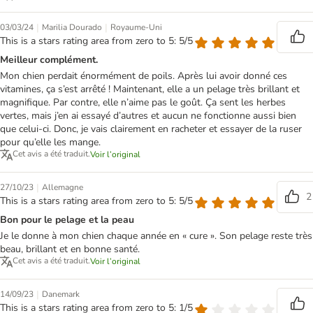
|
|
03/03/24
Marilia Dourado
Royaume-Uni
This is a stars rating area from zero to 5: 5/5
Meilleur complément.
Mon chien perdait énormément de poils. Après lui avoir donné ces
vitamines, ça s’est arrêté ! Maintenant, elle a un pelage très brillant et
magnifique. Par contre, elle n’aime pas le goût. Ça sent les herbes
vertes, mais j’en ai essayé d’autres et aucun ne fonctionne aussi bien
que celui-ci. Donc, je vais clairement en racheter et essayer de la ruser
pour qu’elle les mange.
Cet avis a été traduit.
Voir l’original
|
27/10/23
Allemagne
2
This is a stars rating area from zero to 5: 5/5
Bon pour le pelage et la peau
Je le donne à mon chien chaque année en « cure ». Son pelage reste très
beau, brillant et en bonne santé.
Cet avis a été traduit.
Voir l’original
|
14/09/23
Danemark
This is a stars rating area from zero to 5: 1/5