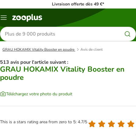
Livraison offerte dès 49 €*
Menu
Rechercher
des
produits
GRAU HOKAMIX Vitality Booster en poudre
Avis de client
513 avis pour l'article suivant :
GRAU HOKAMIX Vitality Booster en
poudre
Téléchargez votre photo du produit
This is a stars rating area from zero to 5: 4.7/5