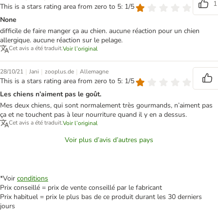
1
This is a stars rating area from zero to 5: 1/5
None
difficile de faire manger ça au chien. aucune réaction pour un chien
allergique. aucune réaction sur le pelage.
Cet avis a été traduit.
Voir l’original
|
|
|
28/10/21
Jani
zooplus.de
Allemagne
This is a stars rating area from zero to 5: 1/5
Les chiens n’aiment pas le goût.
Mes deux chiens, qui sont normalement très gourmands, n’aiment pas
ça et ne touchent pas à leur nourriture quand il y en a dessus.
Cet avis a été traduit.
Voir l’original
Voir plus d’avis d’autres pays
*Voir
conditions
Prix conseillé = prix de vente conseillé par le fabricant
Prix habituel = prix le plus bas de ce produit durant les 30 derniers
jours