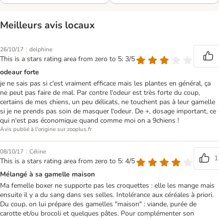
Meilleurs avis locaux
|
26/10/17
delphine
This is a stars rating area from zero to 5: 3/5
odeaur forte
je ne sais pas si c'est vraiment efficace mais les plantes en général, ça
ne peut pas faire de mal. Par contre l'odeur est très forte du coup,
certains de mes chiens, un peu délicats, ne touchent pas à leur gamelle
si je ne prends pas soin de masquer l'odeur. De +, dosage important, ce
qui n'est pas économique quand comme moi on a 9chiens !
Avis publié à l'origine sur zooplus.fr
|
08/10/17
Céline
1
This is a stars rating area from zero to 5: 4/5
Mélangé à sa gamelle maison
Ma femelle boxer ne supporte pas les croquettes : elle les mange mais
ensuite il y a du sang dans ses selles. Intolérance aux céréales à priori.
Du coup, on lui prépare des gamelles "maison" : viande, purée de
carotte et/ou brocoli et quelques pâtes. Pour complémenter son