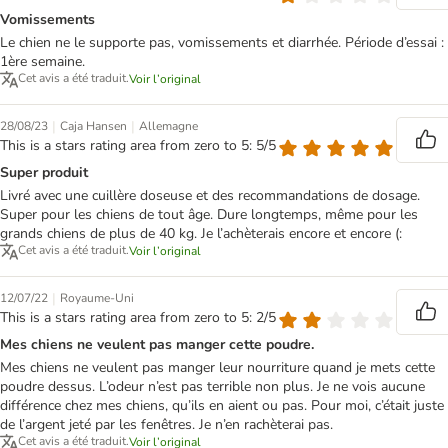
Vomissements
Le chien ne le supporte pas, vomissements et diarrhée. Période d’essai :
1ère semaine.
Cet avis a été traduit.
Voir l’original
|
|
28/08/23
Caja Hansen
Allemagne
This is a stars rating area from zero to 5: 5/5
Super produit
Livré avec une cuillère doseuse et des recommandations de dosage.
Super pour les chiens de tout âge. Dure longtemps, même pour les
grands chiens de plus de 40 kg. Je l’achèterais encore et encore (:
Cet avis a été traduit.
Voir l’original
|
12/07/22
Royaume-Uni
This is a stars rating area from zero to 5: 2/5
Mes chiens ne veulent pas manger cette poudre.
Mes chiens ne veulent pas manger leur nourriture quand je mets cette
poudre dessus. L’odeur n’est pas terrible non plus. Je ne vois aucune
différence chez mes chiens, qu’ils en aient ou pas. Pour moi, c’était juste
de l’argent jeté par les fenêtres. Je n’en rachèterai pas.
Cet avis a été traduit.
Voir l’original