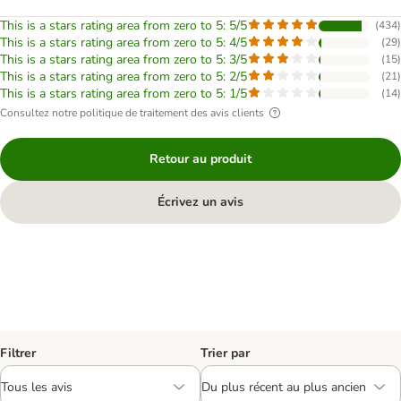
This is a stars rating area from zero to 5: 5/5
(
434
)
This is a stars rating area from zero to 5: 4/5
(
29
)
This is a stars rating area from zero to 5: 3/5
(
15
)
This is a stars rating area from zero to 5: 2/5
(
21
)
This is a stars rating area from zero to 5: 1/5
(
14
)
Consultez notre politique de traitement des avis clients
Retour au produit
Écrivez un avis
Filtrer
Trier par