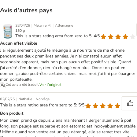
Avis d’autres pays
|
|
28/04/26
Melanie M.
Allemagne
150 g
This is a stars rating area from zero to 5: 4/5
Aucun effet visible
J'ai régulièrement ajouté le mélange à la nourriture de ma chienne
pendant ses deux premières années. Je n'ai constaté aucun effet
secondaire apparent, mais non plus aucun effet positif visible. Quand
j'ai arrêté d'en donner, rien n'a changé non plus. Donc : on peut en
donner, ça aide peut-être certains chiens, mais moi, j'ai fini par épargner
mon portefeuille.
Cet avis a été traduit.
Voir l’original
|
|
02/02/25
Nathalie
Norvège
This is a stars rating area from zero to 5: 5/5
Bon produit
Mon chien prend ça depuis 2 ans maintenant ! Berger allemand à poil
long, son pelage est superbe et son estomac est incroyablement stable
! Même quand son ventre est un peu dérangé, elle se remet très vite.