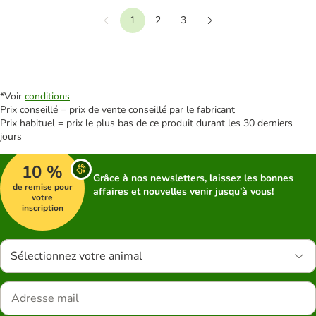
1
2
3
Précédent
Suivant
*Voir
conditions
Prix conseillé = prix de vente conseillé par le fabricant
Prix habituel = prix le plus bas de ce produit durant les 30 derniers
jours
10 %
Grâce à nos newsletters, laissez les bonnes
de remise pour
affaires et nouvelles venir jusqu'à vous!
votre
inscription
Sélectionnez votre animal