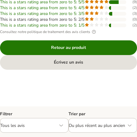
This is a stars rating area from zero to 5: 5/5
(
9
)
This is a stars rating area from zero to 5: 4/5
(
2
)
This is a stars rating area from zero to 5: 3/5
(
3
)
This is a stars rating area from zero to 5: 2/5
(
0
)
This is a stars rating area from zero to 5: 1/5
(
2
)
Consultez notre politique de traitement des avis clients
Retour au produit
Écrivez un avis
Filtrer
Trier par