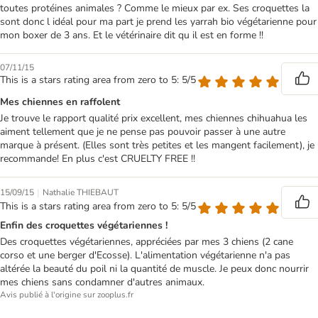
toutes protéines animales ? Comme le mieux par ex. Ses croquettes la
sont donc l idéal pour ma part je prend les yarrah bio végétarienne pour
mon boxer de 3 ans. Et le vétérinaire dit qu il est en forme !!
07/11/15
This is a stars rating area from zero to 5: 5/5
Mes chiennes en raffolent
Je trouve le rapport qualité prix excellent, mes chiennes chihuahua les
aiment tellement que je ne pense pas pouvoir passer à une autre
marque à présent. (Elles sont très petites et les mangent facilement), je
recommande! En plus c'est CRUELTY FREE !!
|
15/09/15
Nathalie THIEBAUT
This is a stars rating area from zero to 5: 5/5
Enfin des croquettes végétariennes !
Des croquettes végétariennes, appréciées par mes 3 chiens (2 cane
corso et une berger d'Ecosse). L'alimentation végétarienne n'a pas
altérée la beauté du poil ni la quantité de muscle. Je peux donc nourrir
mes chiens sans condamner d'autres animaux.
Avis publié à l'origine sur zooplus.fr