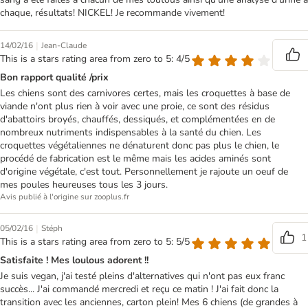
chaque, résultats! NICKEL! Je recommande vivement!
|
14/02/16
Jean-Claude
This is a stars rating area from zero to 5: 4/5
Bon rapport qualité /prix
Les chiens sont des carnivores certes, mais les croquettes à base de
viande n'ont plus rien à voir avec une proie, ce sont des résidus
d'abattoirs broyés, chauffés, dessiqués, et complémentées en de
nombreux nutriments indispensables à la santé du chien. Les
croquettes végétaliennes ne dénaturent donc pas plus le chien, le
procédé de fabrication est le même mais les acides aminés sont
d'origine végétale, c'est tout. Personnellement je rajoute un oeuf de
mes poules heureuses tous les 3 jours.
Avis publié à l'origine sur zooplus.fr
|
05/02/16
Stéph
1
This is a stars rating area from zero to 5: 5/5
Satisfaite ! Mes loulous adorent !!
Je suis vegan, j'ai testé pleins d'alternatives qui n'ont pas eux franc
succès... J'ai commandé mercredi et reçu ce matin ! J'ai fait donc la
transition avec les anciennes, carton plein! Mes 6 chiens (de grandes à