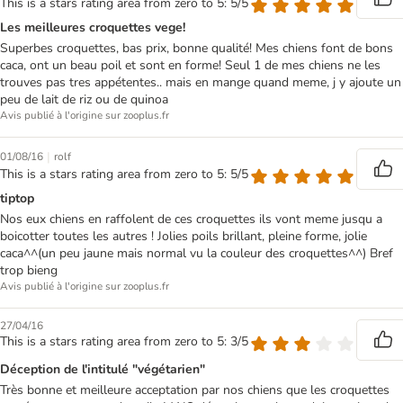
This is a stars rating area from zero to 5: 5/5
Les meilleures croquettes vege!
Superbes croquettes, bas prix, bonne qualité! Mes chiens font de bons
caca, ont un beau poil et sont en forme! Seul 1 de mes chiens ne les
trouves pas tres appétentes.. mais en mange quand meme, j y ajoute un
peu de lait de riz ou de quinoa
Avis publié à l'origine sur zooplus.fr
|
01/08/16
rolf
This is a stars rating area from zero to 5: 5/5
tiptop
Nos eux chiens en raffolent de ces croquettes ils vont meme jusqu a
boicotter toutes les autres ! Jolies poils brillant, pleine forme, jolie
caca^^(un peu jaune mais normal vu la couleur des croquettes^^) Bref
trop bieng
Avis publié à l'origine sur zooplus.fr
27/04/16
This is a stars rating area from zero to 5: 3/5
Déception de l'intitulé "végétarien"
Très bonne et meilleure acceptation par nos chiens que les croquettes