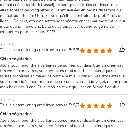
dalmatien/amstaff/Jack Russel) ne sont pas difficiles au départ mais
elles adorent ces croquettes qui sont avalées en moins de temps qu'il
ne faut pour le dire ! Et c'est vrai qu'elles n'ont plus de problèmes de
ligne ... De plus, ces croquettes sont végétariennes, par moment je leur
mets quand même une boîte de sardines ... A quand ce genre de
croquettes pour les chats ?????
21/11/15
This is a stars rating area from zero to 5: 5/5
Chien végétarien
Alors pour répondre à certaines personnes qui disent qu un chien est
forcément carnivores, vous en faites quoi des chiens allergiques à
toutes protéines animales ? Comme le mieux par ex. Ses croquettes la
sont donc l idéal pour ma part je prend les yarrah bio végétarienne pour
mon boxer de 3 ans. Et le vétérinaire dit qu il est en forme !! double
21/11/15
This is a stars rating area from zero to 5: 5/5
Chien végétarien
Alors pour répondre à certaines personnes qui disent qu un chien est
forcément carnivores, vous en faites quoi des chiens allergiques à