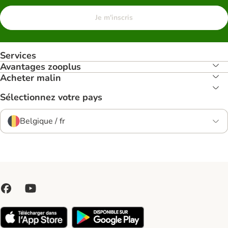
Je m'inscris
Services
Avantages zooplus
Acheter malin
Sélectionnez votre pays
Belgique / fr