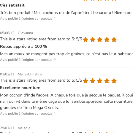
très satisfait
Très bon produit ! Mes cochons d'inde l'apprécient beaucoup ! Bien crousti
Avis publié à l'origine sur zooplus.fr
|
05/06/12
Giovanna
This is a stars rating area from zero to 5: 5/5
Repas apprécié à 100 %
Mes animaux ne mangent pas trop de graines, ce n'est pas leur habitude ali
Avis publié à l'origine sur zooplus.fr
|
01/02/11
Marie-Christine
This is a stars rating area from zero to 5: 5/5
Excellente nourriture
Mon cochon d'Inde l'adore. A chaque fois que je secoue le paquet, il cou
nain qui vit dans la même cage que lui semble apprécier cette nourritur
granulés de Tima Mega C seuls.
Avis publié à l'origine sur zooplus.fr
|
29/01/11
melanie