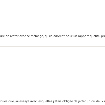
sure de rester avec ce mélange, qu'ils adorent pour un rapport qualité-pri
ues que j'ai essayé avec lesquelles j'étais obligée de jetter un ou deux 