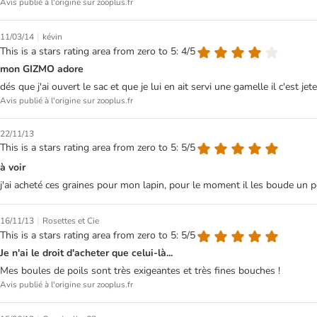
Avis publié à l'origine sur zooplus.fr
|
11/03/14
kévin
This is a stars rating area from zero to 5: 4/5
mon GIZMO adore
dés que j'ai ouvert le sac et que je lui en ait servi une gamelle il c'est jet
Avis publié à l'origine sur zooplus.fr
22/11/13
This is a stars rating area from zero to 5: 5/5
à voir
j'ai acheté ces graines pour mon lapin, pour le moment il les boude un pe
|
16/11/13
Rosettes et Cie
This is a stars rating area from zero to 5: 5/5
Je n'ai le droit d'acheter que celui-là...
Mes boules de poils sont très exigeantes et très fines bouches !
Avis publié à l'origine sur zooplus.fr