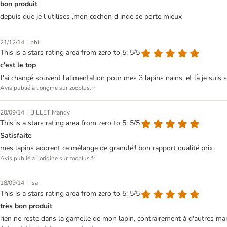
bon produit
depuis que je l utilises ,mon cochon d inde se porte mieux
|
21/12/14
phil
This is a stars rating area from zero to 5: 5/5
c'est le top
J'ai changé souvent l'alimentation pour mes 3 lapins nains, et là je suis 
Avis publié à l'origine sur zooplus.fr
|
20/09/14
BILLET Mandy
This is a stars rating area from zero to 5: 5/5
Satisfaite
mes lapins adorent ce mélange de granulé!! bon rapport qualité prix
Avis publié à l'origine sur zooplus.fr
|
18/09/14
isa
This is a stars rating area from zero to 5: 5/5
très bon produit
rien ne reste dans la gamelle de mon lapin, contrairement à d'autres marq