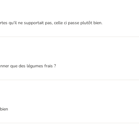
s qu'il ne supportait pas, celle ci passe plutôt bien.
onner que des légumes frais ?
 bien