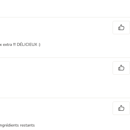
x extra !!! DÉLICIEUX :)
ingrédients restants