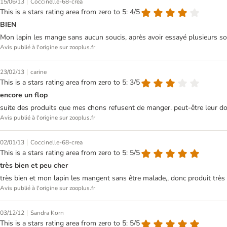
|
15/06/13
Coccinelle-68-crea
This is a stars rating area from zero to 5: 4/5
BIEN
Mon lapin les mange sans aucun soucis, après avoir essayé plusieurs sorte
Avis publié à l'origine sur zooplus.fr
|
23/02/13
carine
This is a stars rating area from zero to 5: 3/5
encore un flop
suite des produits que mes chons refusent de manger. peut-être leur d
Avis publié à l'origine sur zooplus.fr
|
02/01/13
Coccinelle-68-crea
This is a stars rating area from zero to 5: 5/5
très bien et peu cher
très bien et mon lapin les mangent sans être malade,, donc produit très
Avis publié à l'origine sur zooplus.fr
|
03/12/12
Sandra Korn
This is a stars rating area from zero to 5: 5/5