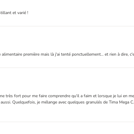
llant et varié !
mentaire première mais là j'ai tenté ponctuellement... et rien à dire, c'es
ine très fort pour me faire comprendre qu'il a faim et lorsque je lui en 
e aussi. Quelquefois, je mélange avec quelques granulés de Tima Mega C.