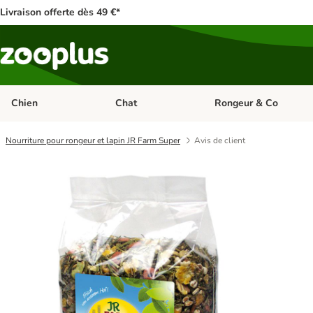
Livraison offerte dès 49 €*
Chien
Chat
Rongeur & Co
Dérouler les catégories: Chien
Dérouler les catégories: 
Nourriture pour rongeur et lapin JR Farm Super
Avis de client