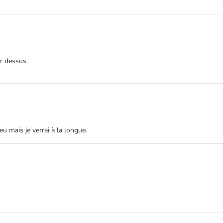
er dessus.
u mais je verrai à la longue.