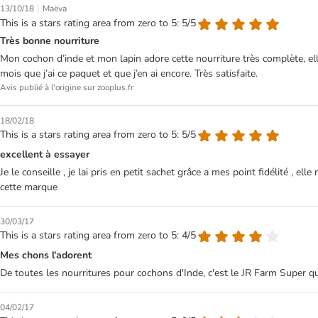
|
13/10/18
Maëva
This is a stars rating area from zero to 5: 5/5
Très bonne nourriture
Mon cochon d’inde et mon lapin adore cette nourriture très complète, ell
mois que j’ai ce paquet et que j’en ai encore. Très satisfaite.
Avis publié à l'origine sur zooplus.fr
18/02/18
This is a stars rating area from zero to 5: 5/5
excellent à essayer
Je le conseille , je lai pris en petit sachet grâce a mes point fidélité , 
cette marque
30/03/17
This is a stars rating area from zero to 5: 4/5
Mes chons l'adorent
De toutes les nourritures pour cochons d'Inde, c'est le JR Farm Super qu'i
04/02/17