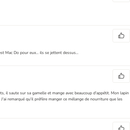
t Mac Do pour eux... ils se jettent dessus...
mets, il saute sur sa gamelle et mange avec beaucoup d'appétit. Mon lapin
 J'ai remarqué qu'il préfère manger ce mélange de nourriture que les