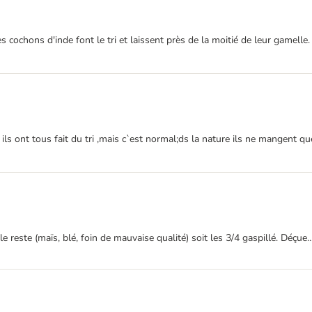
mes cochons d'inde font le tri et laissent près de la moitié de leur gamell
ls ont tous fait du tri ,mais c`est normal;ds la nature ils ne mangent que
 reste (maïs, blé, foin de mauvaise qualité) soit les 3/4 gaspillé. Déçue..