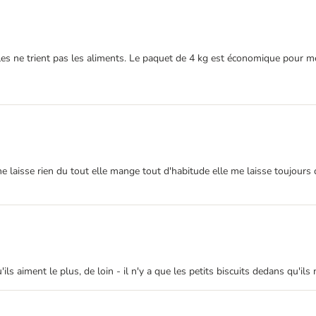
es ne trient pas les aliments. Le paquet de 4 kg est économique pour mes 
elle ne laisse rien du tout elle mange tout d'habitude elle me laisse toujo
ls aiment le plus, de loin - il n'y a que les petits biscuits dedans qu'ils