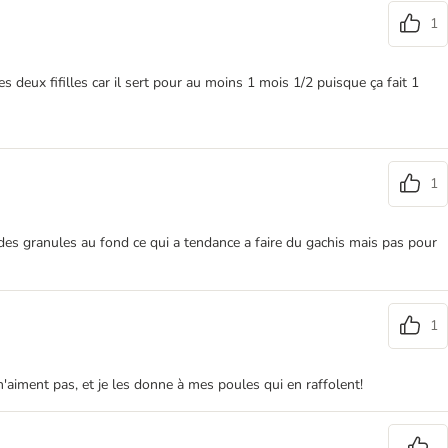
1
deux fifilles car il sert pour au moins 1 mois 1/2 puisque ça fait 1
1
urs des granules au fond ce qui a tendance a faire du gachis mais pas pour
1
 n'aiment pas, et je les donne à mes poules qui en raffolent!