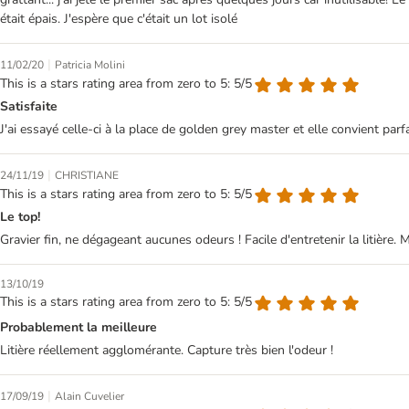
était épais. J'espère que c'était un lot isolé
|
11/02/20
Patricia Molini
This is a stars rating area from zero to 5: 5/5
Satisfaite
J'ai essayé celle-ci à la place de golden grey master et elle convient parf
|
24/11/19
CHRISTIANE
This is a stars rating area from zero to 5: 5/5
Le top!
Gravier fin, ne dégageant aucunes odeurs ! Facile d'entretenir la litière. M
13/10/19
This is a stars rating area from zero to 5: 5/5
Probablement la meilleure
Litière réellement agglomérante. Capture très bien l'odeur !
|
17/09/19
Alain Cuvelier