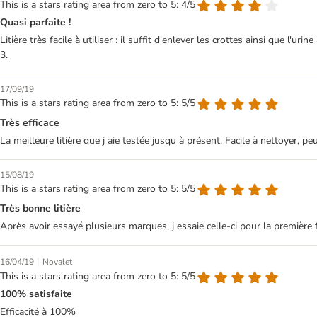
This is a stars rating area from zero to 5: 4/5
Quasi parfaite !
Litière très facile à utiliser : il suffit d'enlever les crottes ainsi que l
3.
17/09/19
This is a stars rating area from zero to 5: 5/5
Très efficace
La meilleure litière que j aie testée jusqu à présent. Facile à nettoyer, p
15/08/19
This is a stars rating area from zero to 5: 5/5
Très bonne litière
Après avoir essayé plusieurs marques, j essaie celle-ci pour la première
|
16/04/19
Novalet
This is a stars rating area from zero to 5: 5/5
100% satisfaite
Efficacité à 100%