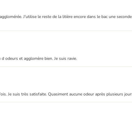
'urine agglomérée. J'utilise le reste de la litière encore dans le bac une s
eu d odeurs et agglomère bien. Je suis ravie.
 fois. Je suis très satisfaite. Quasiment aucune odeur après plusieurs j