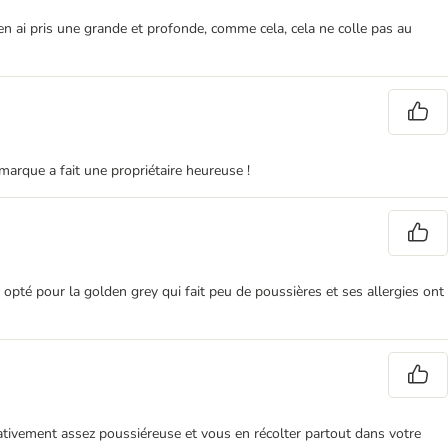
j'en ai pris une grande et profonde, comme cela, cela ne colle pas au
e marque a fait une propriétaire heureuse !
ai opté pour la golden grey qui fait peu de poussières et ses allergies ont
 relativement assez poussiéreuse et vous en récolter partout dans votre