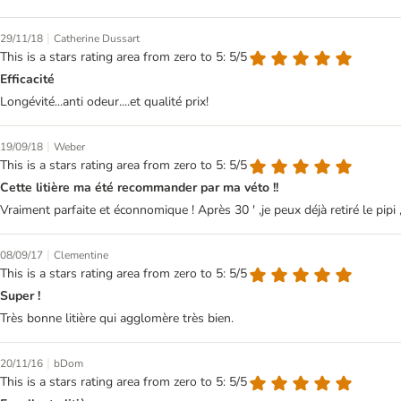
|
29/11/18
Catherine Dussart
This is a stars rating area from zero to 5: 5/5
Efficacité
Longévité...anti odeur....et qualité prix!
|
19/09/18
Weber
This is a stars rating area from zero to 5: 5/5
Cette litière ma été recommander par ma véto !!
Vraiment parfaite et éconnomique ! Après 30 ' ,je peux déjà retiré le pipi
|
08/09/17
Clementine
This is a stars rating area from zero to 5: 5/5
Super !
Très bonne litière qui agglomère très bien.
|
20/11/16
bDom
This is a stars rating area from zero to 5: 5/5