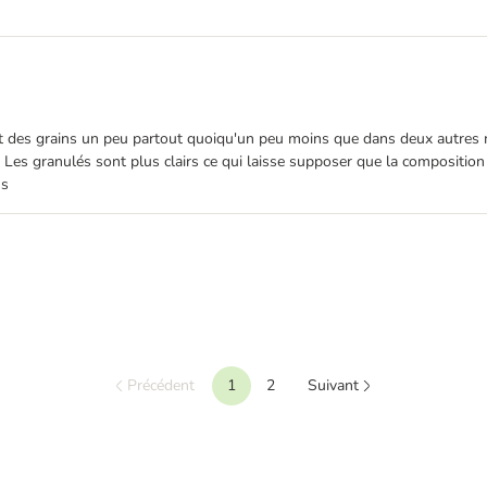
ouvait des grains un peu partout quoiqu'un peu moins que dans deux autre
sac. Les granulés sont plus clairs ce qui laisse supposer que la compositio
us
Précédent
1
2
Suivant