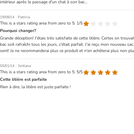
intérieur après le passage d'un chat à son bac...
|
19/08/14
Patricia
This is a stars rating area from zero to 5: 1/5
Pourquoi changer?
Grande déception! J'étais très satisfaite de cette litière. Certes on tr
bac soit rafraîchi tous les jours, c'était parfait. J'ai reçu mon nouveau 
sent! Je ne recommanderai plus ce produit et n'en achèterai plus non pl
|
05/01/14
Svitlana
This is a stars rating area from zero to 5: 5/5
Cette litière est parfaite
Rien à dire, la litière est juste parfaite !