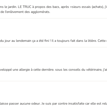
dans le jardin. LE TRUC à propos des bacs, après +sieurs essais (achats), 
re de l'enlèvement des agglomérats.
du jour au lendemain ça a été fini ! Il a toujours fait dans la litière. Cett
veloppé une allergie à cette dernière. sous les conseils du vétérinaire, j'
ne laisse passer aucune odeur. Je suis par contre insatisfaite car elle est