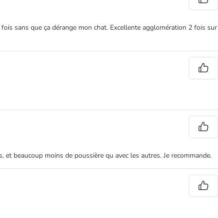
econde fois sans que ça dérange mon chat. Excellente agglomération 2 fois sur
ours, et beaucoup moins de poussière qu avec les autres. Je recommande.