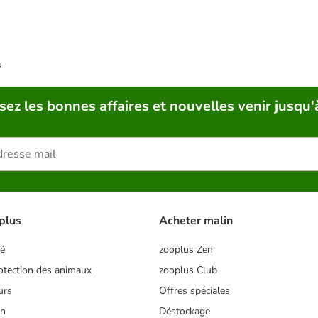
s
sez les bonnes affaires et nouvelles venir jusqu'
plus
Acheter malin
té
zooplus Zen
tection des animaux
zooplus Club
urs
Offres spéciales
on
Déstockage