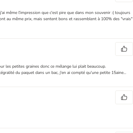
t j'ai même l'impression que c'est pire que dans mon souvenir :( toujours
i sont au même prix, mais sentent bons et rassemblent à 100% des "vrais"
pour les petites graines donc ce mélange lui plait beaucoup.
tégralité du paquet dans un bac, j'en ai compté qu'une petite 15aine...