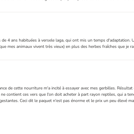
les de 4 ans habituées à versele laga, qui ont mis un temps d'adaptation. 
a que mes animaux vivent très vieux) en plus des herbes fraîches que je ra
nce de cette nourriture m'a incité à essayer avec mes gerbilles. Résultat 
 ne contient ces vers que l'on doit acheter à part rayon reptiles, qui a t
gestantes. Ceci dit le paquet n'est pas énorme et le prix un peu élevé mais