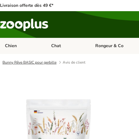
Livraison offerte dès 49 €*
Chien
Chat
Rongeur & Co
Dérouler les catégories: Chien
Dérouler les catégories: 
Bunny Rêve BASIC pour gerbille
Avis de client