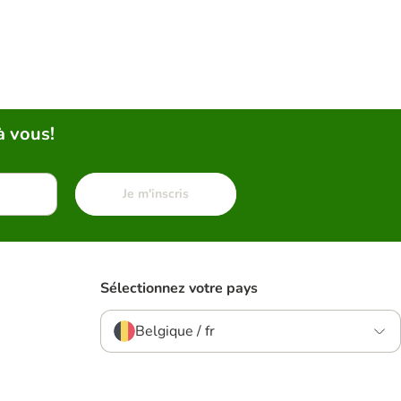
à vous!
Je m'inscris
Sélectionnez votre pays
Belgique / fr