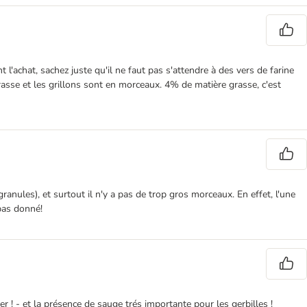
 l'achat, sachez juste qu'il ne faut pas s'attendre à des vers de farine
rasse et les grillons sont en morceaux. 4% de matière grasse, c'est
ranules), et surtout il n'y a pas de trop gros morceaux. En effet, l'une
 pas donné!
er ! - et la présence de sauge trés importante pour les gerbilles !