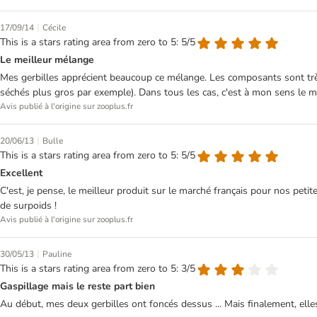
|
17/09/14
Cécile
This is a stars rating area from zero to 5: 5/5
Le meilleur mélange
Mes gerbilles apprécient beaucoup ce mélange. Les composants sont très
séchés plus gros par exemple). Dans tous les cas, c'est à mon sens le 
Avis publié à l'origine sur zooplus.fr
|
20/06/13
Bulle
This is a stars rating area from zero to 5: 5/5
Excellent
C'est, je pense, le meilleur produit sur le marché français pour nos pet
de surpoids !
Avis publié à l'origine sur zooplus.fr
|
30/05/13
Pauline
This is a stars rating area from zero to 5: 3/5
Gaspillage mais le reste part bien
Au début, mes deux gerbilles ont foncés dessus ... Mais finalement, elles 