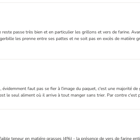
ste passe très bien et en particulier les grillons et vers de farine. Avant
gerbille les prenne entre ses pattes et ne soit pas en excès de matière g
n, évidemment faut pas se fier à l'image du paquet, c'est une majorité de g
est le seul aliment où il arrive à tout manger sans trier. Par contre c'est
faible teneur en matiére grasses (4%) - la présence de vers de farine enti