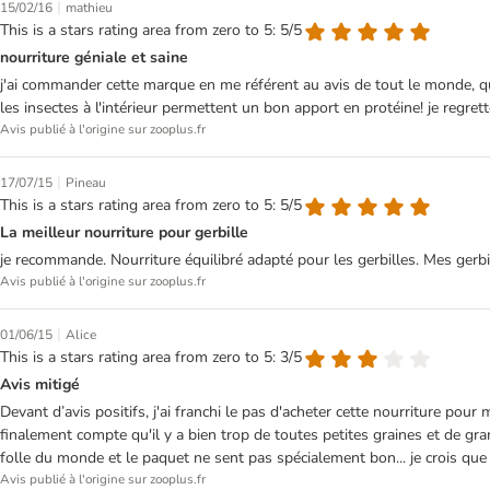
|
15/02/16
mathieu
This is a stars rating area from zero to 5: 5/5
nourriture géniale et saine
j'ai commander cette marque en me référent au avis de tout le monde, quan
les insectes à l'intérieur permettent un bon apport en protéine! je regre
Avis publié à l'origine sur zooplus.fr
|
17/07/15
Pineau
This is a stars rating area from zero to 5: 5/5
La meilleur nourriture pour gerbille
je recommande. Nourriture équilibré adapté pour les gerbilles. Mes gerbi
Avis publié à l'origine sur zooplus.fr
|
01/06/15
Alice
This is a stars rating area from zero to 5: 3/5
Avis mitigé
Devant d’avis positifs, j'ai franchi le pas d'acheter cette nourriture pour
finalement compte qu'il y a bien trop de toutes petites graines et de gra
folle du monde et le paquet ne sent pas spécialement bon... je crois que
Avis publié à l'origine sur zooplus.fr