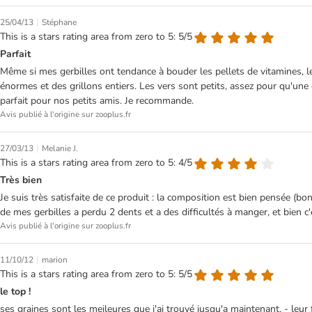
|
25/04/13
Stéphane
This is a stars rating area from zero to 5: 5/5
Parfait
Même si mes gerbilles ont tendance à bouder les pellets de vitamines, le re
énormes et des grillons entiers. Les vers sont petits, assez pour qu'une 
parfait pour nos petits amis. Je recommande.
Avis publié à l'origine sur zooplus.fr
|
27/03/13
Melanie J.
This is a stars rating area from zero to 5: 4/5
Très bien
Je suis très satisfaite de ce produit : la composition est bien pensée (bo
de mes gerbilles a perdu 2 dents et a des difficultés à manger, et bien c'
Avis publié à l'origine sur zooplus.fr
|
11/10/12
marion
This is a stars rating area from zero to 5: 5/5
le top !
ses graines sont les meileures que j'ai trouvé jusqu'a maintenant. - leur 