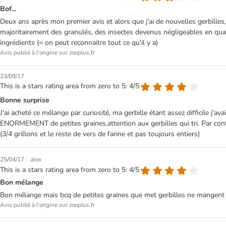
Bof...
Deux ans après mon premier avis et alors que j'ai de nouvelles gerbilles, 
majoritairement des granulés, des insectes devenus négligeables en quan
ingrédients (= on peut reconnaitre tout ce qu'il y a)
Avis publié à l'origine sur zooplus.fr
23/09/17
This is a stars rating area from zero to 5: 4/5
Bonne surprise
J'ai acheté ce mélange par curiosité, ma gerbille étant assez difficile j'a
ENORMEMENT de petites graines,attention aux gerbilles qui tri. Par contre
(3/4 grillons et le reste de vers de farine et pas toujours entiers)
|
25/04/17
alex
This is a stars rating area from zero to 5: 4/5
Bon mélange
Bon mélange mais bcq de petites graines que met gerbilles ne mangent 
Avis publié à l'origine sur zooplus.fr