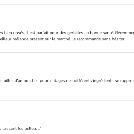
 bien dosés, il est parfait pour des gerbilles en bonne santé. Récemmen
meilleur mélange présent sur le marché. Je recommande sans hésiter!
ites billes d'amour. Les pourcentages des différents ingrédients se rappr
laissent les pellets :/