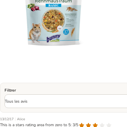
Filtrer
|
13/12/17
Alice
This is a stars rating area from zero to 5: 3/5