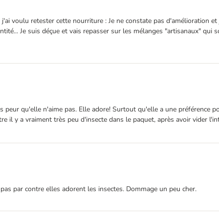
j'ai voulu retester cette nourriture : Je ne constate pas d'amélioration e
tité... Je suis déçue et vais repasser sur les mélanges "artisanaux" qu
vais peur qu'elle n'aime pas. Elle adore! Surtout qu'elle a une préférence 
 il y a vraiment très peu d'insecte dans le paquet, après avoir vider l'in
pas par contre elles adorent les insectes. Dommage un peu cher.