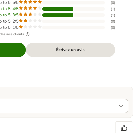
o to 5: 5/5
(
0
)
o to 5: 4/5
(
1
)
o to 5: 3/5
(
1
)
o to 5: 2/5
(
0
)
o to 5: 1/5
(
0
)
des avis clients
Écrivez un avis