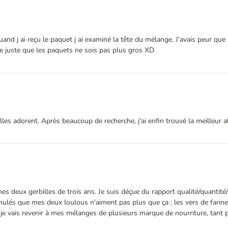
d j ai reçu le paquet j ai examiné la tête du mélange. J'avais peur que m
tte juste que les paquets ne sois pas plus gros XD
lles adorent. Après beaucoup de recherche, j'ai enfin trouvé la meilleur 
 mes deux gerbilles de trois ans. Je suis déçue du rapport qualité/quantité
nulés que mes deux loulous n'aiment pas plus que ça ; les vers de farine 
 je vais revenir à mes mélanges de plusieurs marque de nourriture, tant p