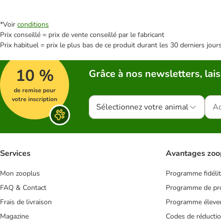
*Voir
conditions
Prix conseillé = prix de vente conseillé par le fabricant
Prix habituel = prix le plus bas de ce produit durant les 30 derniers jour
10 %
Grâce à nos newsletters, lais
de remise pour
votre inscription
Sélectionnez votre animal
Services
Avantages zoo
Mon zooplus
Programme fidéli
FAQ & Contact
Programme de pro
Frais de livraison
Programme éleve
Magazine
Codes de réducti