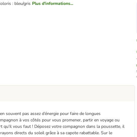
oloris : bleu/gris
Plus d'informations...
bien souvent pas assez d’énergie pour faire de longues
compagnon à vos côtés pour vous promener, partir en voyage ou
rt qu'il vous faut ! Déposez votre compagnon dans la poussette, il
rayons directs du soleil grâce à sa capote rabattable. Sur le