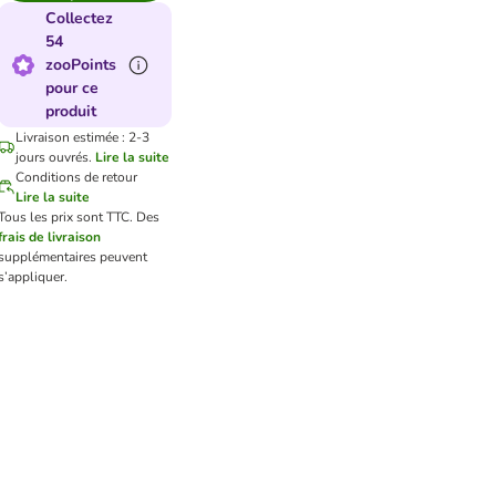
Collectez
54
zooPoints
pour ce
produit
Livraison estimée : 2-3
jours ouvrés.
Lire la suite
Conditions de retour
Lire la suite
Tous les prix sont TTC.
Des
frais de livraison
supplémentaires peuvent
s’appliquer.