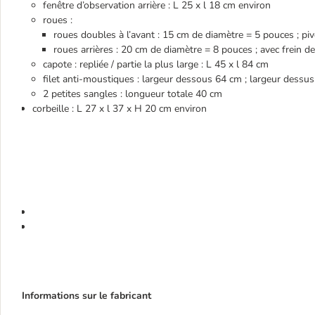
fenêtre d’observation arrière : L 25 x l 18 cm environ
roues :
roues doubles à l’avant : 15 cm de diamètre = 5 pouces ; pi
roues arrières : 20 cm de diamètre = 8 pouces ; avec frein d
capote : repliée / partie la plus large : L 45 x l 84 cm
filet anti-moustiques : largeur dessous 64 cm ; largeur dessus
2 petites sangles : longueur totale 40 cm
corbeille : L 27 x l 37 x H 20 cm environ
Informations sur le fabricant