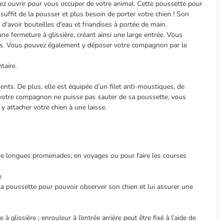
ez ouvrir pour vous occuper de votre animal. Cette poussette pour
suffit de la pousser et plus besoin de porter votre chien ! Son
avoir bouteilles d'eau et friandises à portée de main.
ne fermeture à glissière, créant ainsi une large entrée. Vous
atchs. Vous pouvez également y déposer votre compagnon par le
taire.
ts. De plus, elle est équipée d’un filet anti-moustiques, de
e votre compagnon ne puisse pas sauter de sa poussette, vous
y attacher votre chien à une laisse.
de longues promenades, en voyages ou pour faire les courses
e
de la poussette pour pouvoir observer son chien et lui assurer une
glissière ; enrouleur à l’entrée arrière peut être fixé à l’aide de