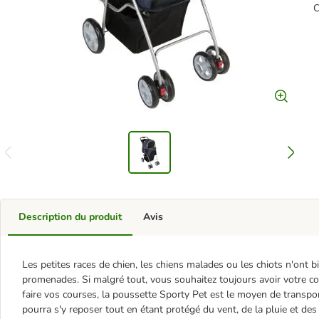
C
Description du produit
Avis
Les petites races de chien, les chiens malades ou les chiots n'ont 
promenades. Si malgré tout, vous souhaitez toujours avoir votre 
faire vos courses, la poussette Sporty Pet est le moyen de transpo
pourra s'y reposer tout en étant protégé du vent, de la pluie et des 