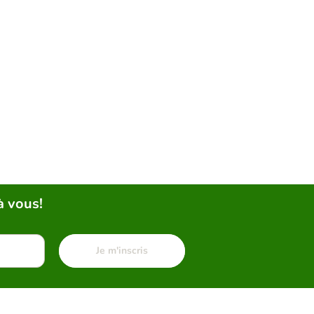
à vous!
Je m'inscris