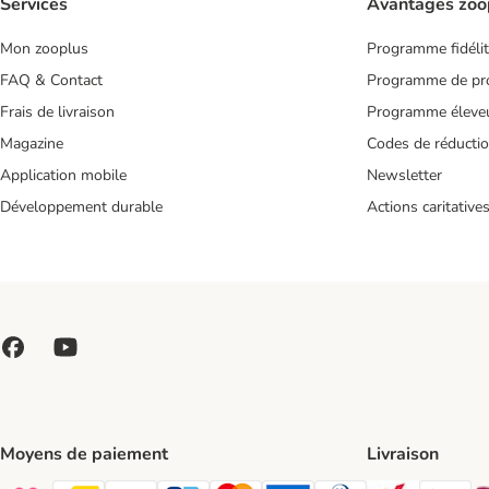
Services
Avantages zoo
Mon zooplus
Programme fidéli
FAQ & Contact
Programme de pro
Frais de livraison
Programme éleve
Magazine
Codes de réducti
Application mobile
Newsletter
Développement durable
Actions caritative
Moyens de paiement
Livraison