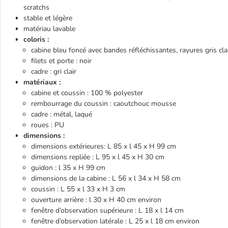
scratchs
stable et légère
matériau lavable
coloris :
cabine bleu foncé avec bandes réfléchissantes, rayures gris cla
filets et porte : noir
cadre : gri clair
matériaux :
cabine et coussin : 100 % polyester
rembourrage du coussin : caoutchouc mousse
cadre : métal, laqué
roues : PU
dimensions :
dimensions extérieures: L 85 x l 45 x H 99 cm
dimensions repliée : L 95 x l 45 x H 30 cm
guidon : l 35 x H 99 cm
dimensions de la cabine : L 56 x l 34 x H 58 cm
coussin : L 55 x l 33 x H 3 cm
ouverture arrière : l 30 x H 40 cm environ
fenêtre d’observation supérieure : L 18 x l 14 cm
fenêtre d’observation latérale : L 25 x l 18 cm environ