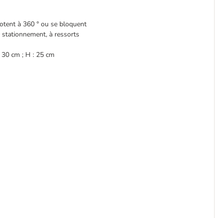
votent à 360 ° ou se bloquent
e stationnement, à ressorts
 30 cm ; H : 25 cm