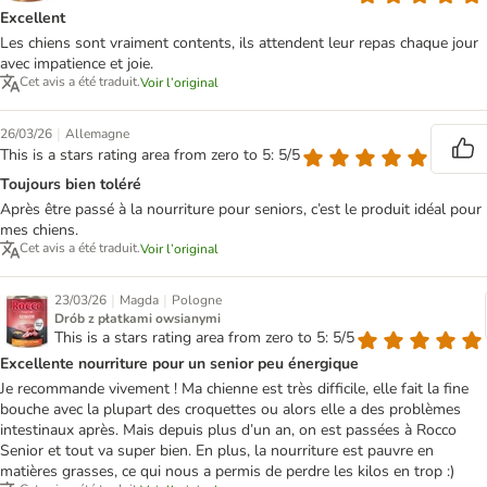
Excellent
Les chiens sont vraiment contents, ils attendent leur repas chaque jour
avec impatience et joie.
Cet avis a été traduit.
Voir l’original
|
26/03/26
Allemagne
This is a stars rating area from zero to 5: 5/5
Toujours bien toléré
Après être passé à la nourriture pour seniors, c’est le produit idéal pour
mes chiens.
Cet avis a été traduit.
Voir l’original
|
|
23/03/26
Magda
Pologne
Drób z płatkami owsianymi
This is a stars rating area from zero to 5: 5/5
Excellente nourriture pour un senior peu énergique
Je recommande vivement ! Ma chienne est très difficile, elle fait la fine
bouche avec la plupart des croquettes ou alors elle a des problèmes
intestinaux après. Mais depuis plus d’un an, on est passées à Rocco
Senior et tout va super bien. En plus, la nourriture est pauvre en
matières grasses, ce qui nous a permis de perdre les kilos en trop :)