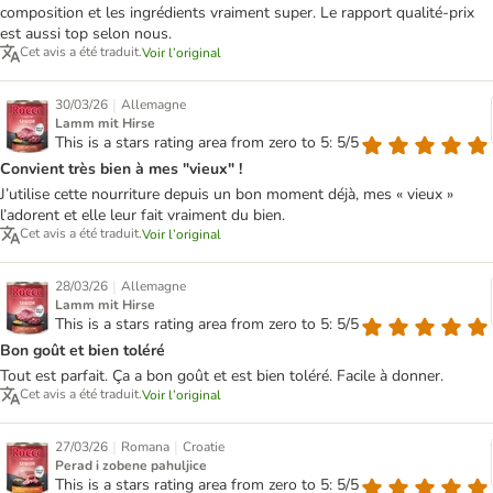
composition et les ingrédients vraiment super. Le rapport qualité-prix
est aussi top selon nous.
Cet avis a été traduit.
Voir l’original
|
30/03/26
Allemagne
Lamm mit Hirse
This is a stars rating area from zero to 5: 5/5
Convient très bien à mes "vieux" !
J’utilise cette nourriture depuis un bon moment déjà, mes « vieux »
l’adorent et elle leur fait vraiment du bien.
Cet avis a été traduit.
Voir l’original
|
28/03/26
Allemagne
Lamm mit Hirse
This is a stars rating area from zero to 5: 5/5
Bon goût et bien toléré
Tout est parfait. Ça a bon goût et est bien toléré. Facile à donner.
Cet avis a été traduit.
Voir l’original
|
|
27/03/26
Romana
Croatie
Perad i zobene pahuljice
This is a stars rating area from zero to 5: 5/5