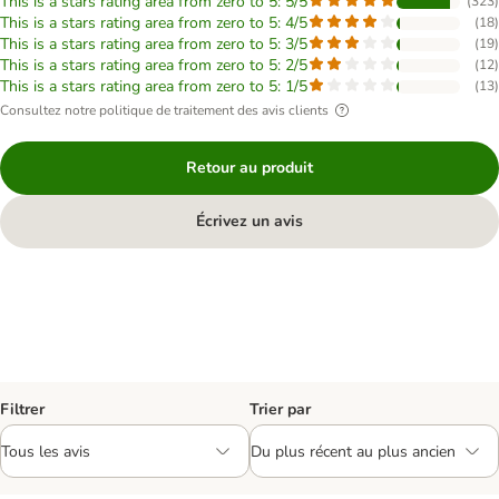
This is a stars rating area from zero to 5: 5/5
(
323
)
This is a stars rating area from zero to 5: 4/5
(
18
)
This is a stars rating area from zero to 5: 3/5
(
19
)
This is a stars rating area from zero to 5: 2/5
(
12
)
This is a stars rating area from zero to 5: 1/5
(
13
)
Consultez notre politique de traitement des avis clients
Retour au produit
Écrivez un avis
Filtrer
Trier par