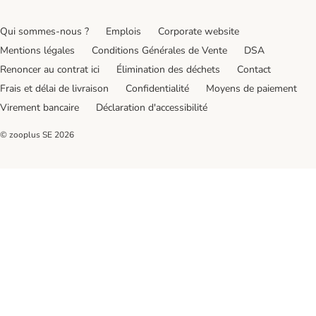
Qui sommes-nous ?
Emplois
Corporate website
Mentions légales
Conditions Générales de Vente
DSA
Renoncer au contrat ici
Élimination des déchets
Contact
Frais et délai de livraison
Confidentialité
Moyens de paiement
Virement bancaire
Déclaration d'accessibilité
© zooplus SE
2026