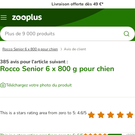
Livraison offerte dès 49 €*
Menu
Rechercher
des
produits
Rocco Senior 6 x 800 g pour chien
Avis de client
385 avis pour l'article suivant :
Rocco Senior 6 x 800 g pour chien
Téléchargez votre photo du produit
This is a stars rating area from zero to 5: 4.6/5