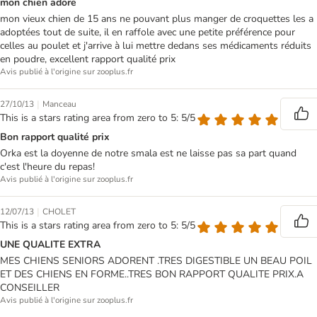
mon chien adore
mon vieux chien de 15 ans ne pouvant plus manger de croquettes les a
adoptées tout de suite, il en raffole avec une petite préférence pour
celles au poulet et j'arrive à lui mettre dedans ses médicaments réduits
en poudre, excellent rapport qualité prix
Avis publié à l'origine sur zooplus.fr
|
27/10/13
Manceau
This is a stars rating area from zero to 5: 5/5
Bon rapport qualité prix
Orka est la doyenne de notre smala est ne laisse pas sa part quand
c'est l'heure du repas!
Avis publié à l'origine sur zooplus.fr
|
12/07/13
CHOLET
This is a stars rating area from zero to 5: 5/5
UNE QUALITE EXTRA
MES CHIENS SENIORS ADORENT .TRES DIGESTIBLE UN BEAU POIL
ET DES CHIENS EN FORME..TRES BON RAPPORT QUALITE PRIX.A
CONSEILLER
Avis publié à l'origine sur zooplus.fr