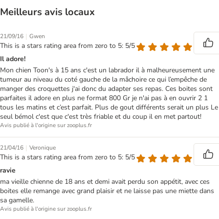
Meilleurs avis locaux
|
21/09/16
Gwen
This is a stars rating area from zero to 5: 5/5
Il adore!
Mon chien Toon's à 15 ans c'est un labrador il à malheureusement une
tumeur au niveau du coté gauche de la mâchoire ce qui l’empêche de
manger des croquettes j'ai donc du adapter ses repas. Ces boites sont
parfaites il adore en plus ne format 800 Gr je n'ai pas à en ouvrir 2 1
tous les matins et c’est parfait. Plus de gout différents serait un plus Le
seul bémol c'est que c'est très friable et du coup il en met partout!
Avis publié à l'origine sur zooplus.fr
|
21/04/16
Veronique
This is a stars rating area from zero to 5: 5/5
ravie
ma vieille chienne de 18 ans et demi avait perdu son appétit, avec ces
boites elle remange avec grand plaisir et ne laisse pas une miette dans
sa gamelle.
Avis publié à l'origine sur zooplus.fr