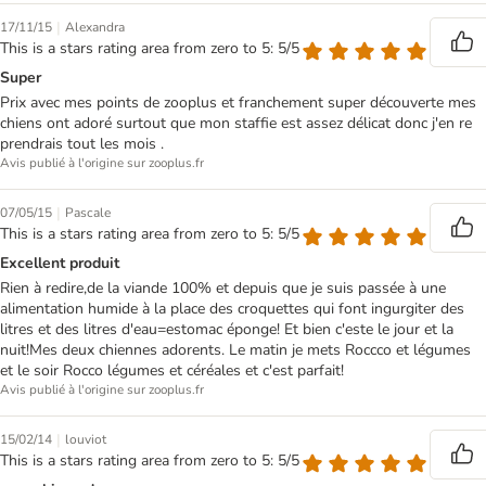
|
17/11/15
Alexandra
This is a stars rating area from zero to 5: 5/5
Super
Prix avec mes points de zooplus et franchement super découverte mes
chiens ont adoré surtout que mon staffie est assez délicat donc j'en re
prendrais tout les mois .
Avis publié à l'origine sur zooplus.fr
|
07/05/15
Pascale
This is a stars rating area from zero to 5: 5/5
Excellent produit
Rien à redire,de la viande 100% et depuis que je suis passée à une
alimentation humide à la place des croquettes qui font ingurgiter des
litres et des litres d'eau=estomac éponge! Et bien c'este le jour et la
nuit!Mes deux chiennes adorents. Le matin je mets Roccco et légumes
et le soir Rocco légumes et céréales et c'est parfait!
Avis publié à l'origine sur zooplus.fr
|
15/02/14
louviot
This is a stars rating area from zero to 5: 5/5