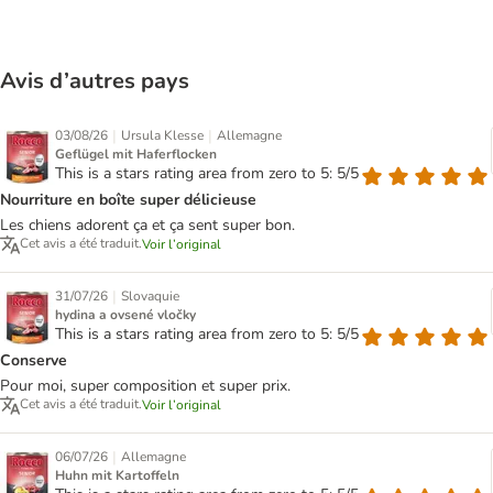
Avis d’autres pays
|
|
03/08/26
Ursula Klesse
Allemagne
Geflügel mit Haferflocken
This is a stars rating area from zero to 5: 5/5
Nourriture en boîte super délicieuse
Les chiens adorent ça et ça sent super bon.
Cet avis a été traduit.
Voir l’original
|
31/07/26
Slovaquie
hydina a ovsené vločky
This is a stars rating area from zero to 5: 5/5
Conserve
Pour moi, super composition et super prix.
Cet avis a été traduit.
Voir l’original
|
06/07/26
Allemagne
Huhn mit Kartoffeln