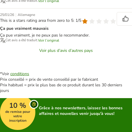
Cet avis a été traduit.
Voir l’original
|
25/01/26
Allemagne
This is a stars rating area from zero to 5: 1/5
Ça pue vraiment mauvais
Ça pue vraiment, je ne peux pas le recommander.
Cet avis a été traduit.
Voir l’original
Voir plus d’avis d’autres pays
*Voir
conditions
Prix conseillé = prix de vente conseillé par le fabricant
Prix habituel = prix le plus bas de ce produit durant les 30 derniers
jours
10 %
Grâce à nos newsletters, laissez les bonnes
de remise pour
affaires et nouvelles venir jusqu'à vous!
votre
inscription