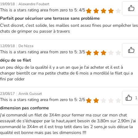
|
19/09/18
Alexandre Foubert
This is a stars rating area from zero to 5: 4/5
Parfait pour sécuriser une terrasse sans problème
C'est discret, c'est solide, les mailles sont assez fines pour empêcher les
chats de grimper ou passer à travers
|
12/09/18
De Nizza
This is a stars rating area from zero to 5: 3/5
déçu de se filet
un peu déçu de la qualité il y a un an que je l'ai acheter et il est à
changer bientôt car ma petite chatte de 6 mois a mordillé le filet qui a
fini par céder
|
23/08/17
Annik Guisset
1
This is a stars rating area from zero to 5: 2/5
dimension pas conforme
j'ai commandé un filet de 3X4m pour fermer ma cour car mon chat
essayait de s'échapper par le haut,ayant besoin de 3,80m sur 2,90m j'ai
commandé le 3X4m et il est trop tetit dans les 2 sens,je suis décue la
qualité est bonne mais pas les dimensions !!!!