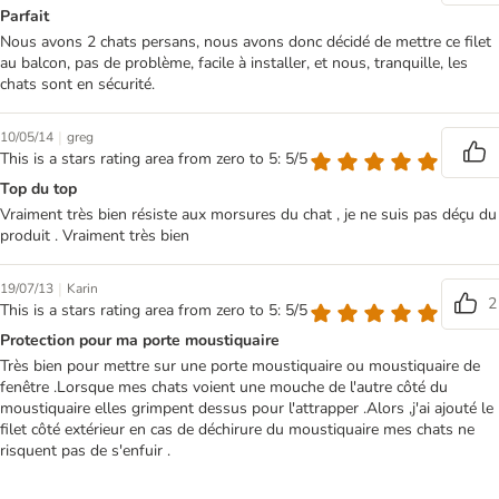
Parfait
Nous avons 2 chats persans, nous avons donc décidé de mettre ce filet
au balcon, pas de problème, facile à installer, et nous, tranquille, les
chats sont en sécurité.
|
10/05/14
greg
This is a stars rating area from zero to 5: 5/5
Top du top
Vraiment très bien résiste aux morsures du chat , je ne suis pas déçu du
produit . Vraiment très bien
|
19/07/13
Karin
2
This is a stars rating area from zero to 5: 5/5
Protection pour ma porte moustiquaire
Très bien pour mettre sur une porte moustiquaire ou moustiquaire de
fenêtre .Lorsque mes chats voient une mouche de l'autre côté du
moustiquaire elles grimpent dessus pour l'attrapper .Alors ,j'ai ajouté le
filet côté extérieur en cas de déchirure du moustiquaire mes chats ne
risquent pas de s'enfuir .