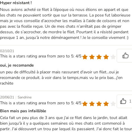
Hyper résistant !
Nous avions acheté ce filet à l’époque où nous étions en appart et que
les chats ne pouvaient sortir que sur la terrasse. La pose fut laborieuse
mais je vous conseille d’accrocher les mailles à l’aide de colsons et non
pas avec la ficelle reçue. Un de mes chats n’arrêtait pas de grimper
dessus, de s’accrocher, de mordre le filet. Pourtant il a résisté pendant
presque 1 an, jusqu’à notre déménagement ! Je le conseille vivement :)
02/10/21
This is a stars rating area from zero to 5: 4/5
oui, je recomande
un peu de difficulté à placer mais rassurant d'avoir un filet...oui je
recomande ce produit. à voir dans le temps,mais vu le prix bas...j'en
rachète
|
20/06/21
Sandrine
1
This is a stars rating area from zero to 5: 4/5
Bien mais pas infaillible
Cela fait un peu plus de 3 ans que j'ai ce filet dans le jardin, tout allait
bien jusqu'à il y a quelques semaines où mes chats ont commencé à
partir. J'ai découvert un trou par lequel ils passaient. J'ai donc fait le tour