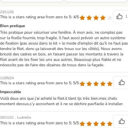
23/11/25
1
This is a stars rating area from zero to 5: 4/5
Bien pratique
Très pratique pour sécuriser une fenêtre. À mon avis, ne comptez pas
sur la ficelle fournie, trop fragile. Il faut aussi prévoir un autre système
de fixation (pas assez dans le kit + le mode d'emploi dit qu'il ne faut pas
tendre le filet, donc ça laisserait des trous sur les côtés). Nous avons
bricolé des cadres en bois, en faisant passer les montants à travers le
filet avant de les fixer les uns aux autres. Beaucoup plus fiable et ne
nécessite pas de faire des dizaines de trous dans la façade.
11/05/24
This is a stars rating area from zero to 5: 5/5
Impeccable
Voilà deux ans que j’ai acheté le filet.il tient tjs très bien.mes chats
montent dessus,s’y accrochent et il ne se déchire pas!facile à installer.
|
20/11/21
Ludmilla
This is a stars rating area from zero to 5: 5/5