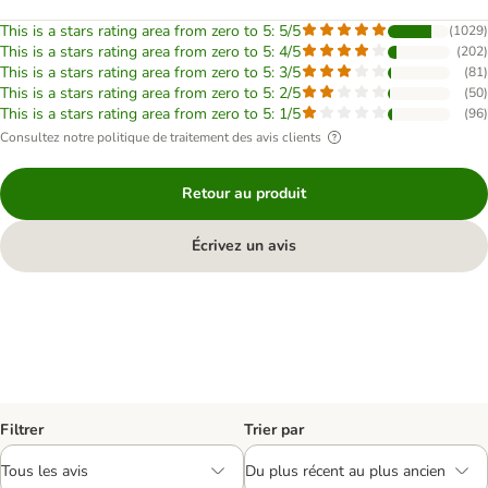
This is a stars rating area from zero to 5: 5/5
(
1029
)
This is a stars rating area from zero to 5: 4/5
(
202
)
This is a stars rating area from zero to 5: 3/5
(
81
)
This is a stars rating area from zero to 5: 2/5
(
50
)
This is a stars rating area from zero to 5: 1/5
(
96
)
Consultez notre politique de traitement des avis clients
Retour au produit
Écrivez un avis
Filtrer
Trier par