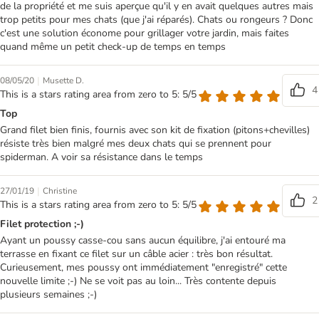
de la propriété et me suis aperçue qu'il y en avait quelques autres mais
trop petits pour mes chats (que j'ai réparés). Chats ou rongeurs ? Donc
c'est une solution économe pour grillager votre jardin, mais faites
quand même un petit check-up de temps en temps
|
08/05/20
Musette D.
4
This is a stars rating area from zero to 5: 5/5
Top
Grand filet bien finis, fournis avec son kit de fixation (pitons+chevilles)
résiste très bien malgré mes deux chats qui se prennent pour
spiderman. A voir sa résistance dans le temps
|
27/01/19
Christine
2
This is a stars rating area from zero to 5: 5/5
Filet protection ;-)
Ayant un poussy casse-cou sans aucun équilibre, j'ai entouré ma
terrasse en fixant ce filet sur un câble acier : très bon résultat.
Curieusement, mes poussy ont immédiatement "enregistré" cette
nouvelle limite ;-) Ne se voit pas au loin... Très contente depuis
plusieurs semaines ;-)