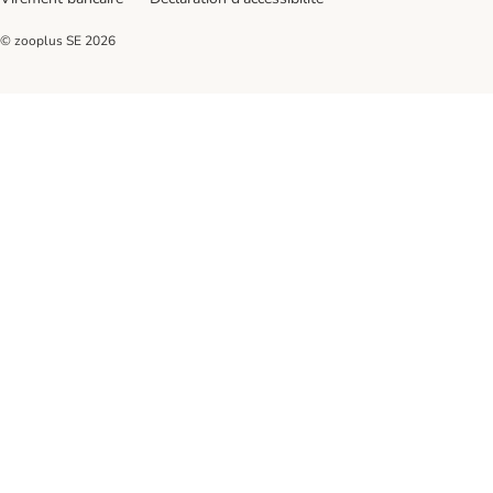
© zooplus SE
2026