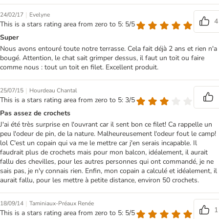
|
24/02/17
Evelyne
4
This is a stars rating area from zero to 5: 5/5
Super
Nous avons entouré toute notre terrasse. Cela fait déjà 2 ans et rien n'a
bougé. Attention, le chat sait grimper dessus, il faut un toit ou faire
comme nous : tout un toit en filet. Excellent produit.
|
25/07/15
Hourdeau Chantal
This is a stars rating area from zero to 5: 3/5
Pas assez de crochets
J'ai été très surprise en l'ouvrant car il sent bon ce filet! Ca rappelle un
peu l'odeur de pin, de la nature. Malheureusement l'odeur fout le camp!
lol C'est un copain qui va me le mettre car j'en serais incapable. Il
faudrait plus de crochets mais pour mon balcon, idéalement, il aurait
fallu des chevilles, pour les autres personnes qui ont commandé, je ne
sais pas, je n'y connais rien. Enfin, mon copain a calculé et idéalement, il
aurait fallu, pour les mettre à petite distance, environ 50 crochets.
|
18/09/14
Taminiaux-Préaux Renée
1
This is a stars rating area from zero to 5: 5/5