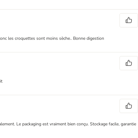
et donc les croquettes sont moins sèche.. Bonne digestion
it
alement. Le packaging est vraiment bien conçu. Stockage facile, garantie