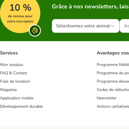
10 %
Grâce à nos newsletters, lais
de remise pour
votre inscription
Sélectionnez votre animal
Services
Avantages zoo
Mon zooplus
Programme fidéli
FAQ & Contact
Programme de pro
Frais de livraison
Programme éleve
Magazine
Codes de réducti
Application mobile
Newsletter
Développement durable
Actions caritative