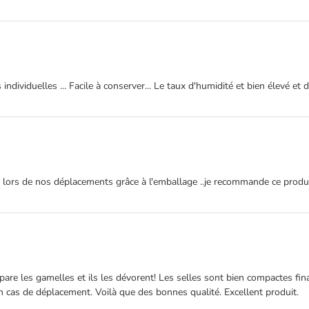
 individuelles ... Facile à conserver... Le taux d'humidité et bien élevé 
ue lors de nos déplacements grâce à l'emballage ..je recommande ce produ
pare les gamelles et ils les dévorent! Les selles sont bien compactes fin
en cas de déplacement. Voilà que des bonnes qualité. Excellent produit.