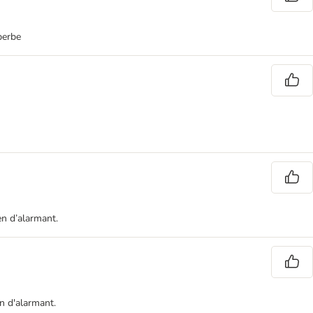
uperbe
en d’alarmant.
n d'alarmant.