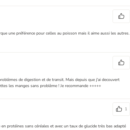
arque une préférence pour celles au poisson mais il aime aussi les autres.
problèmes de digestion et de transit. Mais depuis que j'ai decouvert
roquettes les manges sans problème ! Je recommande +++++
1
 en protéines sans céréales et avec un taux de glucide très bas adapté