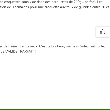
es croquettes sous vide dans des barquettes de 210g... parfait.. Les
nsition de 3 semaines pour une croquette aux taux de glucides entre 20 et
c de trèèès grands yeux. C'est le bonheur, même si l'odeur est forte,
n. JE VALIDE ! PARFAIT !