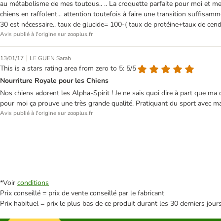
au métabolisme de mes toutous.. .. La croquette parfaite pour moi et mes 
chiens en raffolent... attention toutefois à faire une transition suffisa
30 est nécessaire.. taux de glucide= 100-( taux de protéine+taux de cend
Avis publié à l'origine sur zooplus.fr
|
13/01/17
LE GUEN Sarah
This is a stars rating area from zero to 5: 5/5
Nourriture Royale pour les Chiens
Nos chiens adorent les Alpha-Spirit ! Je ne sais quoi dire à part que ma
pour moi ça prouve une très grande qualité. Pratiquant du sport avec ma
Avis publié à l'origine sur zooplus.fr
*Voir
conditions
Prix conseillé = prix de vente conseillé par le fabricant
Prix habituel = prix le plus bas de ce produit durant les 30 derniers jour