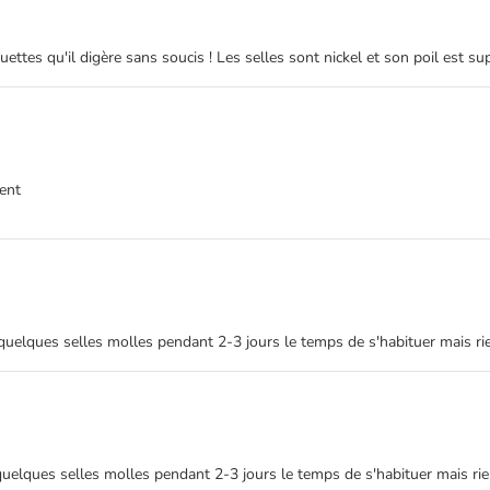
oquettes qu'il digère sans soucis ! Les selles sont nickel et son poil est s
ment
quelques selles molles pendant 2-3 jours le temps de s'habituer mais ri
quelques selles molles pendant 2-3 jours le temps de s'habituer mais rie