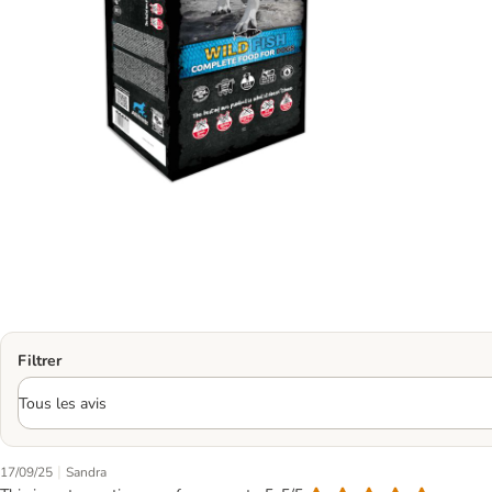
Filtrer
|
17/09/25
Sandra