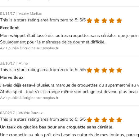
|
01/11/17
Valéry Marliac
This is a stars rating area from zero to 5: 5/5
Excellent
Mon whippet était lassé des autres croquettes sans céréales que je peinai
Soulagement pour la maîtresse de ce gourmet difficile.
Avis publié à l'origine sur zooplus.fr
|
21/10/17
Aline
This is a stars rating area from zero to 5: 5/5
Merveilleux
J'avais déjà essayé plusieurs marque de croquettes du supermarché au vété
Alpha spirit , tout s'est arrangé même son pelage est devenu plus beau ,
Avis publié à l'origine sur zooplus.fr
|
03/02/17
Valérie Baroux
This is a stars rating area from zero to 5: 5/5
Un taux de glucide bas pour une croquette sans céréale.
Une croquette au plus prêt des besoins naturels de mes loulous, parcequ