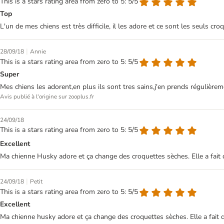
This is a stars rating area from zero to 5: 5/5
Top
L'un de mes chiens est très difficile, il les adore et ce sont les seuls cr
|
28/09/18
Annie
This is a stars rating area from zero to 5: 5/5
Super
Mes chiens les adorent,en plus ils sont tres sains,j'en prends régulière
Avis publié à l'origine sur zooplus.fr
24/09/18
This is a stars rating area from zero to 5: 5/5
Excellent
Ma chienne Husky adore et ça change des croquettes sèches. Elle a fait 
|
24/09/18
Petit
This is a stars rating area from zero to 5: 5/5
Excellent
Ma chienne husky adore et ça change des croquettes sèches. Elle a fait 