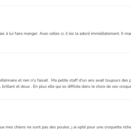
s à lui faire manger. Avec celles ci, il les la adoré immédiatement. Il m
rinaire et rien n'y faisait . Ma petite staff d'un ans avait toujours des 
 brillant et doux . En plus elle qui es difficile dans le choix de ses c
e mes chiens ne sont pas des poules, j ai opté pour une croquette riche