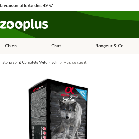
Livraison offerte dès 49 €*
Chien
Chat
Rongeur & Co
Dérouler les catégories: Chien
Dérouler les catégories: 
alpha spirit Complete Wild Fisch
Avis de client