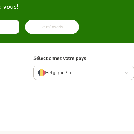
à vous!
Je m'inscris
Sélectionnez votre pays
Belgique / fr