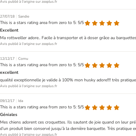
Avis publié à l'origine sur zooplus.fr
|
27/07/18
Sandie
This is a stars rating area from zero to 5: 5/5
Excellent
Ma rottweiller adore.. Facile à transporter et à doser grâce au barquettes
Avis publié à l'origine sur zooplus.fr
|
12/12/17
Cornu
This is a stars rating area from zero to 5: 5/5
excellent
qualité exceptionnelle je valide à 100% mon husky adore!!!! très pratiq
Avis publié à l'origine sur zooplus.fr
|
09/12/17
Ida
This is a stars rating area from zero to 5: 5/5
Géniales
Mes chiens adorent ces croquettes. Ils sautent de joie quand on leur pré
d’un produit bien conservé jusqu’à la dernière barquette. Très pratique 
Avis publié à l'origine sur zooplus.fr