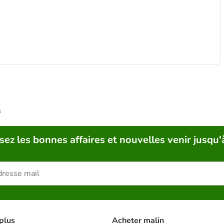
s
sez les bonnes affaires et nouvelles venir jusqu'
plus
Acheter malin