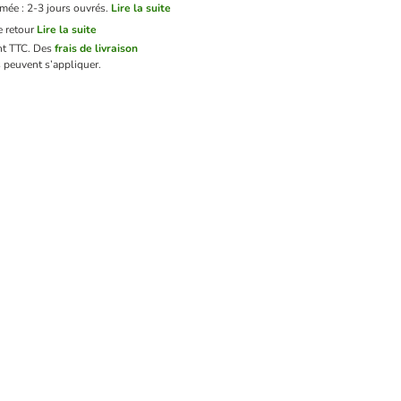
imée : 2-3 jours ouvrés.
Lire la suite
 retour
Lire la suite
nt TTC.
Des
frais de livraison
 peuvent s’appliquer.