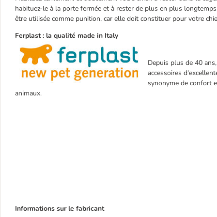
habituez-le à la porte fermée et à rester de plus en plus longtemps. 
être utilisée comme punition, car elle doit constituer pour votre chi
Ferplast : la qualité made in Italy
Depuis plus de 40 ans, 
accessoires d'excellen
synonyme de confort et
animaux.
Informations sur le fabricant