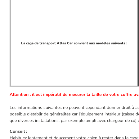
La cage de transport Atlas Car convient aux modèles suivants :
Attention : il est impératif de mesurer la taille de votre coffre 
Les informations suivantes ne peuvent cependant donner droit à aucun
possible d'établir de généralités car l'équipement intérieur (caisse 
que diverses installations, par exemple ampli avec chargeur de cd) 
Conseil :
Habituez lentement et doucement votre chien à rester dans la cage. 