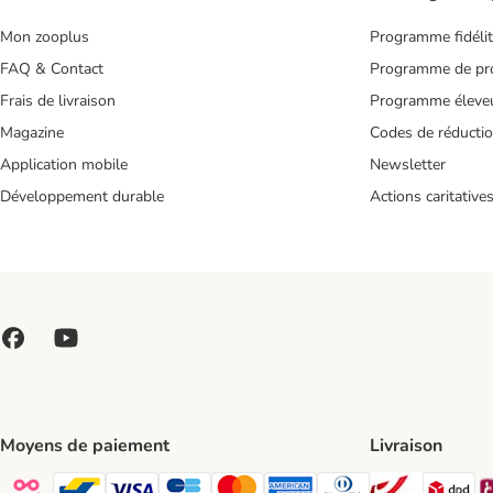
Mon zooplus
Programme fidéli
FAQ & Contact
Programme de pro
Frais de livraison
Programme éleve
Magazine
Codes de réducti
Application mobile
Newsletter
Développement durable
Actions caritative
Moyens de paiement
Livraison
Bpost Shi
DP