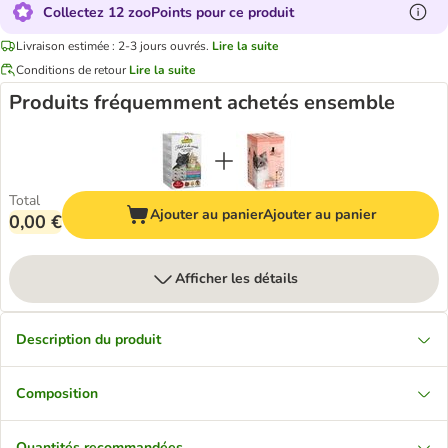
Collectez 12 zooPoints pour ce produit
Livraison estimée : 2-3 jours ouvrés.
Lire la suite
Conditions de retour
Lire la suite
Produits fréquemment achetés ensemble
Total
Ajouter au panier
Ajouter au panier
0,00 €
Afficher les détails
Description du produit
Composition
Quantités recommandées