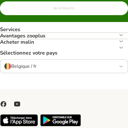
Je m'inscris
Services
Avantages zooplus
Acheter malin
Sélectionnez votre pays
Belgique / fr