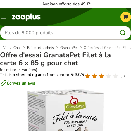
Livraison offerte dès 49 €*
Menu
Rechercher
des
produits
Chat
Boîtes et sachets
GranataPet
Offre d'essai GranataPet Filet 
Offre d'essai GranataPet Filet à la
carte 6 x 85 g pour chat
lot mixte (4 variétés)
This is a stars rating area from zero to 5: 3.0/5
(
1
)
Écrivez un avis