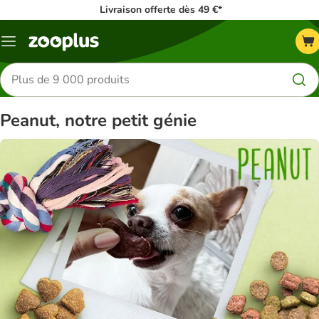
Livraison offerte dès 49 €*
Menu
Rechercher
des
produits
Peanut, notre petit génie