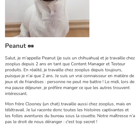
Peanut 🥜
Salut, je m’appelle Peanut (je suis un chihuahua) et je travaille chez
zooplus depuis 2 ans en tant que Content Manager et Testeur
produits. En réalité, je travaille chez zooplus depuis toujours,
puisque je n’ai que 2 ans. Je suis un vrai connaisseur en matière de
jeux et de friandises : personne ne peut me battre ! Le midi, lors de
ma pause déjeuner, je préfère manger ce que les autres trouvent
intéressant.
Mon frère Clooney (un chat) travaille aussi chez zooplus, mais en
télétravail. Je lui raconte donc toutes les histoires captivantes et
les folles aventures du bureau sous la couette. Notre maîtresse n’a
pas le droit de nous déranger : c'est top secret !