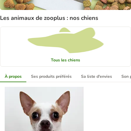
Les animaux de zooplus : nos chiens
Tous les chiens
À propos
Ses produits préférés
Sa liste d'envies
Son p