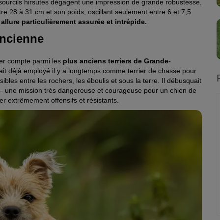
 sourcils hirsutes dégagent une impression de grande robustesse,
ntre 28 à 31 cm et son poids, oscillant seulement entre 6 et 7,5
n
allure particulièrement assurée et intrépide.
ancienne
ier compte parmi les
plus anciens terriers de Grande-
 était déjà employé il y a longtemps comme terrier de chasse pour
sibles entre les rochers, les éboulis et sous la terre. Il débusquait
oin – une mission très dangereuse et courageuse pour un chien de
er extrêmement offensifs et résistants.