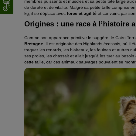
membres puissants et musclés et sa petite tête large aux
de dureté et de vitalité. Malgré sa petite taille comprise e
kg, il se déplace avec
force et agilité
et convainc par so
Origines : une race à l’histoire 
Comme son apparence primitive le suggère, le Cairn Terr
Bretagne
. Il est originaire des Highlands écossais, où il
traquer les renards, les blaireaux, les fouines et autres nui
ses proies, les chassait et allait jusqu’à les tuer au bes
cette taille, car ces animaux sauvages pouvaient se montr