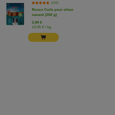
(155)
Rocco Curls pour chien
canard (200 g)
3,99 €
19,95 € / kg