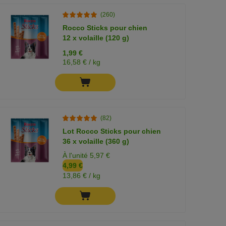
(260)
Rocco Sticks pour chien
12 x volaille (120 g)
1,99 €
16,58 € / kg
(82)
Lot Rocco Sticks pour chien
36 x volaille (360 g)
À l'unité 5,97 €
4,99 €
13,86 € / kg