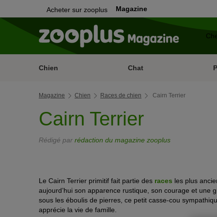
Magazine
Acheter sur zooplus
Chien
Chat
Magazine
Chien
Races de chien
Cairn Terrier
Cairn Terrier
Rédigé par
rédaction du magazine zooplus
Le Cairn Terrier primitif fait partie des
races
les plus anci
aujourd’hui son apparence rustique, son courage et une gr
sous les éboulis de pierres, ce petit casse-cou sympathiqu
apprécie la vie de famille.