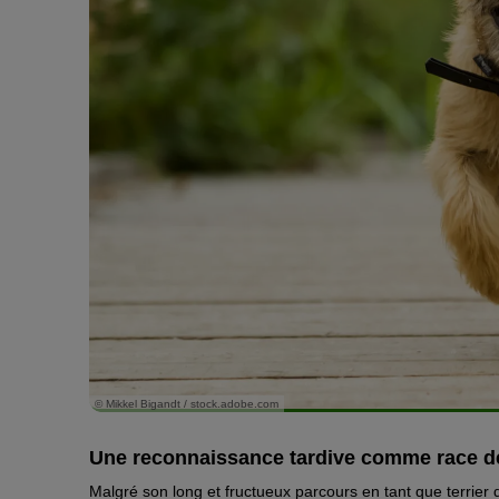
© Mikkel Bigandt / stock.adobe.com
Une reconnaissance tardive comme race de t
Malgré son long et fructueux parcours en tant que terrier de