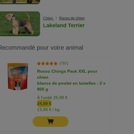
Chien
Races de chien
Lakeland Terrier
Recommandé pour votre animal
(797)
Rocco Chings Pack XXL pour
chien
blancs de poulet en lamelles - 2 x
900 g
À l'unité 25,98 €
24,99 €
13,88 € / kg