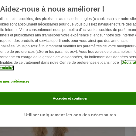
Aidez-nous à nous améliorer !
ilisons des cookies, des pixels et d'autres technologies (« cookies ») sur notre site 
okies sont absolument nécessaires pour que vous puissiez naviguer et faire des ac
site Internet. Votre consentement nous permettra d'activer les cookies de performan
nnels et publicitaires afin d'améliorer votre expérience client sur notre site internet 
roposer des produits et services pertinents pour vous ainsi que des annonces
nalisées. Vous pouvez à tout moment modifier les paramètres de votre navigateur
centre de préférences («Gérer les paramètres»). Vous trouverez de plus amples inf
 personne en charge de la gestion de vos données, du traitement des données per
 finalités de ce traitement dans notre Centre de préférences et dans notre
Déclarat
entialité
er mes préférences
Accepter et continuer
Utiliser uniquement les cookies nécessaires