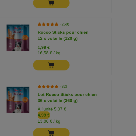
(260)
Rocco Sticks pour chien
12 x volaille (120 g)
1,99 €
16,58 € / kg
(82)
Lot Rocco Sticks pour chien
36 x volaille (360 g)
À l'unité 5,97 €
4,99 €
13,86 € / kg