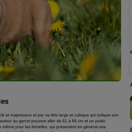
ies
é et majestueux et par sa tête large et cubique qui indique son
uteur au garrot pouvant aller de 61 à 66 cm et un poids
de même pour les femelles, qui présentent en général une