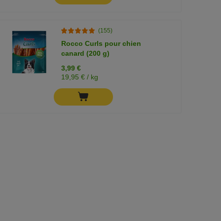
(155)
Rocco Curls pour chien
canard (200 g)
3,99 €
19,95 € / kg