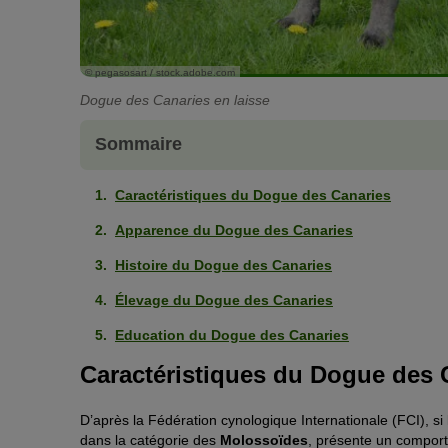
© pegasosart / stock.adobe.com
Dogue des Canaries en laisse
Sommaire
Caractéristiques du Dogue des Canaries
Apparence du Dogue des Canaries
Histoire du Dogue des Canaries
Élevage du Dogue des Canaries
Education du Dogue des Canaries
Caractéristiques du Dogue des 
D’après la Fédération cynologique Internationale (FCI), si
dans la catégorie des
Molossoïdes
, présente un comporte