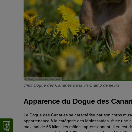
© Dixi_ / stock.adobe.com
chiot Dogue des Canaries dans un champ de fleurs
Apparence du Dogue des Canar
Le Dogue des Canaries se caractérise par son corps muscl
appartenance à la catégorie des Molossoïdes. Avec une ha
maximal de 65 kilos, les mâles impressionnent. Il en est 