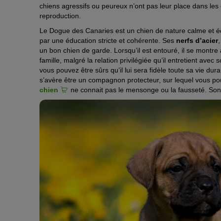
chiens agressifs ou peureux n’ont pas leur place dans les 
reproduction.
Le Dogue des Canaries est un chien de nature calme et équ
par une éducation stricte et cohérente. Ses
nerfs d’acier
un bon chien de garde. Lorsqu’il est entouré, il se montre
famille, malgré la relation privilégiée qu’il entretient ave
vous pouvez être sûrs qu’il lui sera fidèle toute sa vie du
s’avère être un compagnon protecteur, sur lequel vous pou
chien
ne connait pas le mensonge ou la fausseté. Son 