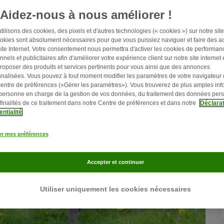
Aidez-nous à nous améliorer !
ilisons des cookies, des pixels et d'autres technologies (« cookies ») sur notre site 
okies sont absolument nécessaires pour que vous puissiez naviguer et faire des ac
site Internet. Votre consentement nous permettra d'activer les cookies de performan
nnels et publicitaires afin d'améliorer votre expérience client sur notre site internet 
roposer des produits et services pertinents pour vous ainsi que des annonces
nalisées. Vous pouvez à tout moment modifier les paramètres de votre navigateur
centre de préférences («Gérer les paramètres»). Vous trouverez de plus amples inf
 personne en charge de la gestion de vos données, du traitement des données per
 finalités de ce traitement dans notre Centre de préférences et dans notre
Déclarat
entialité
er mes préférences
Accepter et continuer
Utiliser uniquement les cookies nécessaires