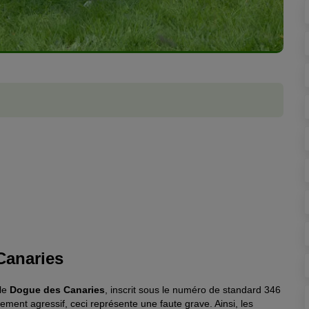
Canaries
 le
Dogue des Canaries
, inscrit sous le numéro de standard 346
ment agressif, ceci représente une faute grave. Ainsi, les