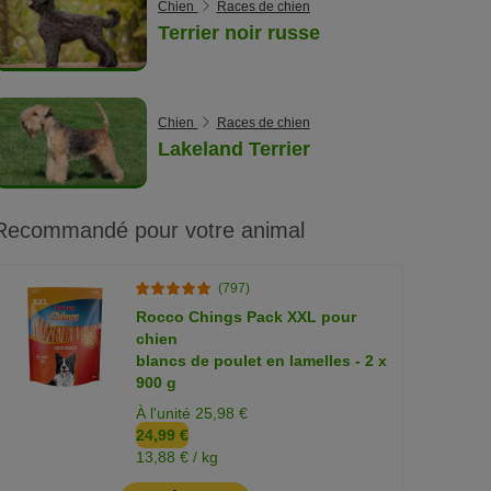
Chien
Races de chien
Terrier noir russe
Chien
Races de chien
Lakeland Terrier
Recommandé pour votre animal
(797)
Rocco Chings Pack XXL pour
chien
blancs de poulet en lamelles - 2 x
900 g
À l'unité 25,98 €
24,99 €
13,88 € / kg