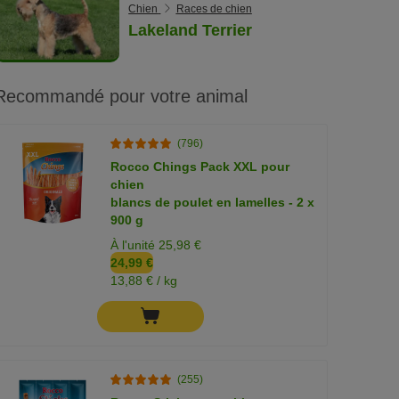
Chien
Races de chien
Lakeland Terrier
Recommandé pour votre animal
(796)
Rocco Chings Pack XXL pour
chien
blancs de poulet en lamelles - 2 x
900 g
À l'unité 25,98 €
24,99 €
13,88 € / kg
(255)