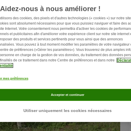
Aidez-nous à nous améliorer !
ilisons des cookies, des pixels et d'autres technologies (« cookies ») sur notre site 
okies sont absolument nécessaires pour que vous puissiez naviguer et faire des ac
site Internet. Votre consentement nous permettra d'activer les cookies de performan
nnels et publicitaires afin d'améliorer votre expérience client sur notre site internet 
roposer des produits et services pertinents pour vous ainsi que des annonces
nalisées. Vous pouvez à tout moment modifier les paramètres de votre navigateur
centre de préférences («Gérer les paramètres»). Vous trouverez de plus amples inf
 personne en charge de la gestion de vos données, du traitement des données per
 finalités de ce traitement dans notre Centre de préférences et dans notre
Déclarat
entialité
er mes préférences
Accepter et continuer
Utiliser uniquement les cookies nécessaires