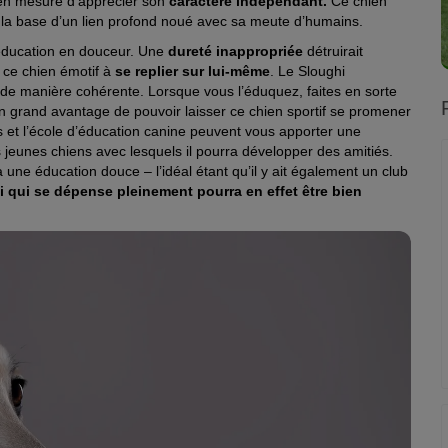
 en mesure d’apprécier son
caractère indépendant.
Ce chien
r la base d’un lien profond noué avec sa meute d’humains.
 éducation en douceur. Une
dureté inappropriée
détruirait
t ce chien émotif à
se replier sur lui-même
. Le Sloughi
de manière cohérente. Lorsque vous l’éduquez, faites en sorte
un grand avantage de pouvoir laisser ce chien sportif se promener
s et l’école d’éducation canine peuvent vous apporter une
 jeunes chiens avec lesquels il pourra développer des amitiés.
une éducation douce – l’idéal étant qu’il y ait également un club
 qui se dépense pleinement pourra en effet être bien