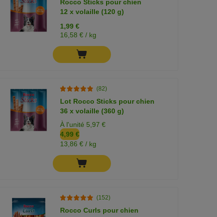
Rocco Sticks pour chien
12 x volaille (120 g)
1,99 €
16,58 € / kg
(82)
Lot Rocco Sticks pour chien
36 x volaille (360 g)
À l'unité 5,97 €
4,99 €
13,86 € / kg
(152)
Rocco Curls pour chien