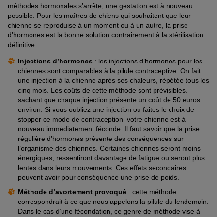
méthodes hormonales s’arrête, une gestation est à nouveau
possible. Pour les maîtres de chiens qui souhaitent que leur
chienne se reproduise à un moment ou à un autre, la prise
d’hormones est la bonne solution contrairement à la stérilisation
définitive.
Injections d’hormones
: les injections d’hormones pour les
chiennes sont comparables à la pilule contraceptive. On fait
une injection à la chienne après ses chaleurs, répétée tous les
cinq mois. Les coûts de cette méthode sont prévisibles,
sachant que chaque injection présente un coût de 50 euros
environ. Si vous oubliez une injection ou faites le choix de
stopper ce mode de contraception, votre chienne est à
nouveau immédiatement féconde. Il faut savoir que la prise
régulière d’hormones présente des conséquences sur
l’organisme des chiennes. Certaines chiennes seront moins
énergiques, ressentiront davantage de fatigue ou seront plus
lentes dans leurs mouvements. Ces effets secondaires
peuvent avoir pour conséquence une prise de poids.
Méthode d’avortement provoqué
: cette méthode
correspondrait à ce que nous appelons la pilule du lendemain.
Dans le cas d’une fécondation, ce genre de méthode vise à