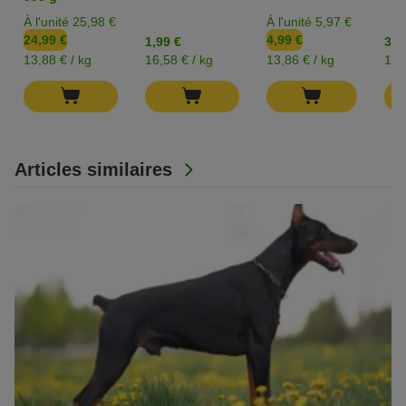
À l'unité 25,98 €
À l'unité 5,97 €
24,99 €
4,99 €
1,99 €
3,9
13,88 € / kg
16,58 € / kg
13,86 € / kg
19,
Articles similaires