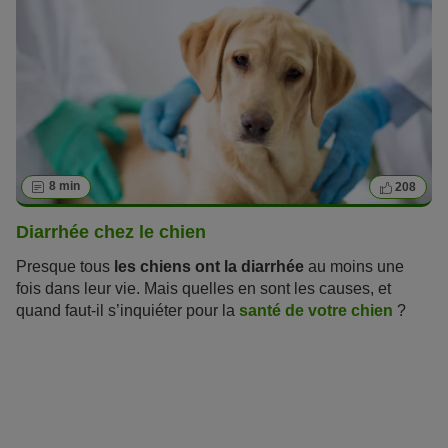
8 min
208
Diarrhée chez le chien
Presque tous
les chiens ont la diarrhée
au moins une
fois dans leur vie. Mais quelles en sont les causes, et
quand faut-il s’inquiéter pour la
santé de votre chien
?
Lisez notre article pour soigner au mieux les problèmes de
digestion de votre animal de compagnie.