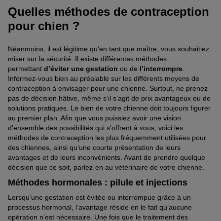
Quelles méthodes de contraception
pour chien ?
Néanmoins, il est légitime qu’en tant que maître, vous souhaitiez
miser sur la sécurité. Il existe différentes méthodes
permettant
d’éviter une gestation
ou de
l’interrompre
.
Informez-vous bien au préalable sur les différents moyens de
contraception à envisager pour une chienne. Surtout, ne prenez
pas de décision hâtive, même s’il s’agit de prix avantageux ou de
solutions pratiques. Le bien de votre chienne doit toujours figurer
au premier plan. Afin que vous puissiez avoir une vision
d’ensemble des possibilités qui s’offrent à vous, voici les
méthodes de contraception les plus fréquemment utilisées pour
des chiennes, ainsi qu’une courte présentation de leurs
avantages et de leurs inconvénients. Avant de prendre quelque
décision que ce soit, parlez-en au vétérinaire de votre chienne.
Méthodes hormonales : pilule et injections
Lorsqu’une gestation est évitée ou interrompue grâce à un
processus hormonal, l’avantage réside en le fait qu’aucune
opération n’est nécessaire. Une fois que le traitement des