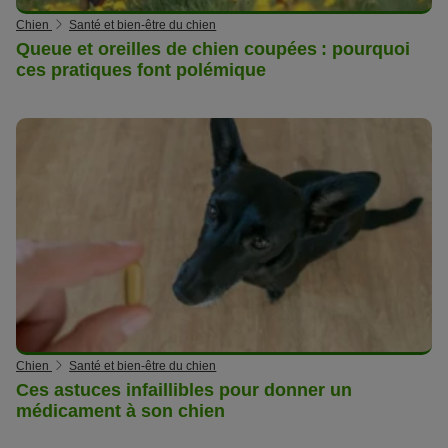
Chien
Santé et bien-être du chien
Queue et oreilles de chien coupées : pourquoi
ces pratiques font polémique
Chien
Santé et bien-être du chien
Ces astuces infaillibles pour donner un
médicament à son chien