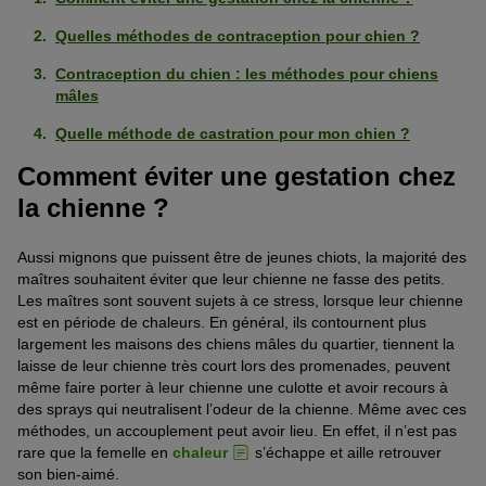
Quelles méthodes de contraception pour chien ?
Contraception du chien : les méthodes pour chiens
mâles
Quelle méthode de castration pour mon chien ?
Comment éviter une gestation chez
la chienne ?
Aussi mignons que puissent être de jeunes chiots, la majorité des
maîtres souhaitent éviter que leur chienne ne fasse des petits.
Les maîtres sont souvent sujets à ce stress, lorsque leur chienne
est en période de chaleurs. En général, ils contournent plus
largement les maisons des chiens mâles du quartier, tiennent la
laisse de leur chienne très court lors des promenades, peuvent
même faire porter à leur chienne une culotte et avoir recours à
des sprays qui neutralisent l’odeur de la chienne. Même avec ces
méthodes, un accouplement peut avoir lieu. En effet, il n’est pas
rare que la femelle en
chaleur
s’échappe et aille retrouver
son bien-aimé.