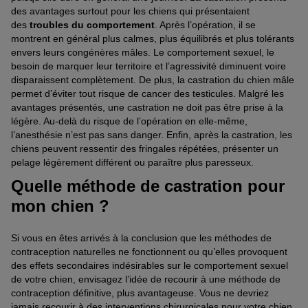
des avantages surtout pour les chiens qui présentaient
des
troubles du comportement
. Après l’opération, il se
montrent en général plus calmes, plus équilibrés et plus tolérants
envers leurs congénères mâles. Le comportement sexuel, le
besoin de marquer leur territoire et l’agressivité diminuent voire
disparaissent complètement. De plus, la castration du chien mâle
permet d’éviter tout risque de cancer des testicules. Malgré les
avantages présentés, une castration ne doit pas être prise à la
légère. Au-delà du risque de l’opération en elle-même,
l’anesthésie n’est pas sans danger. Enfin, après la castration, les
chiens peuvent ressentir des fringales répétées, présenter un
pelage légèrement différent ou paraître plus paresseux.
Quelle méthode de castration pour
mon chien ?
Si vous en êtes arrivés à la conclusion que les méthodes de
contraception naturelles ne fonctionnent ou qu’elles provoquent
des effets secondaires indésirables sur le comportement sexuel
de votre chien, envisagez l’idée de recourir à une méthode de
contraception définitive, plus avantageuse. Vous ne devriez
jamais recourir à des interventions chirurgicales pour votre chien