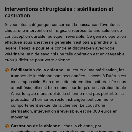
Interventions chirurgicales : stérilisation et
castration
Si vous êtes catégorique concernant la naissance d’éventuels
chiots, une intervention chirurgicale représente une solution de
contraception durable, puisque irréversible. Ce genre d’opération
effectuée sous anesthésie générale n’est pas à prendre à la
légère. Pesez le pour et le contre et discutez-en avec votre
vétérinaire, afin de savoir si une telle opération est envisageable
et/ou judicieuse pour votre chienne.
Stérilisation de la chienne
: au cours d’une stérilisation, les
trompes de la chienne sont sectionnées. L’accès à l’utérus est
ainsi impossible. Bien que cette intervention soit réalisée sous
anesthésie, elle est bien moins lourde qu’une castration totale.
Ainsi, le cycle menstruel de la chienne n’est pas perturbé : la
production d’hormones reste inchangée tout comme le
comportement sexuel de la chienne. Le coût d’une
stérilisation, intervention irréversible, est de 300 euros en
moyenne.
Castration de la chienne
: chez la chienne, par
« castration », on entend le retrait complet des trompes, par