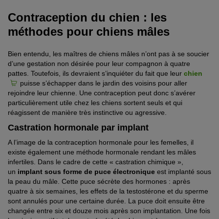
Contraception du chien : les
méthodes pour chiens mâles
Bien entendu, les maîtres de chiens mâles n’ont pas à se soucier
d’une gestation non désirée pour leur compagnon à quatre
pattes. Toutefois, ils devraient s’inquiéter du fait que leur
chien
puisse s’échapper dans le jardin des voisins pour aller
rejoindre leur chienne. Une contraception peut donc s’avérer
particulièrement utile chez les chiens sortent seuls et qui
réagissent de manière très instinctive ou agressive.
Castration hormonale par implant
A l’image de la contraception hormonale pour les femelles, il
existe également une méthode hormonale rendant les mâles
infertiles. Dans le cadre de cette « castration chimique »,
un
implant sous forme de puce électronique
est implanté sous
la peau du mâle. Cette puce sécrète des hormones : après
quatre à six semaines, les effets de la testostérone et du sperme
sont annulés pour une certaine durée. La puce doit ensuite être
changée entre six et douze mois après son implantation. Une fois