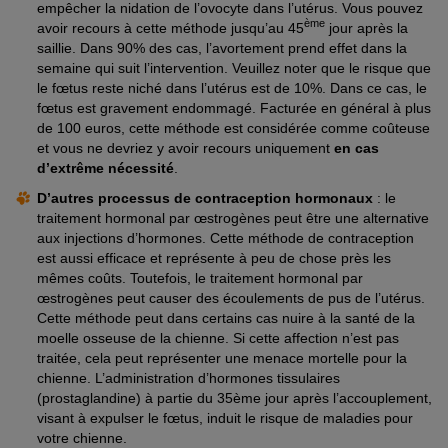
empêcher la nidation de l’ovocyte dans l’utérus. Vous pouvez
ème
avoir recours à cette méthode jusqu’au 45
jour après la
saillie. Dans 90% des cas, l’avortement prend effet dans la
semaine qui suit l’intervention. Veuillez noter que le risque que
le fœtus reste niché dans l’utérus est de 10%. Dans ce cas, le
fœtus est gravement endommagé. Facturée en général à plus
de 100 euros, cette méthode est considérée comme coûteuse
et vous ne devriez y avoir recours uniquement
en cas
d’extrême nécessité
.
D’autres processus de contraception hormonaux
: le
traitement hormonal par œstrogènes peut être une alternative
aux injections d’hormones. Cette méthode de contraception
est aussi efficace et représente à peu de chose près les
mêmes coûts. Toutefois, le traitement hormonal par
œstrogènes peut causer des écoulements de pus de l’utérus.
Cette méthode peut dans certains cas nuire à la santé de la
moelle osseuse de la chienne. Si cette affection n’est pas
traitée, cela peut représenter une menace mortelle pour la
chienne. L’administration d’hormones tissulaires
(prostaglandine) à partie du 35ème jour après l’accouplement,
visant à expulser le fœtus, induit le risque de maladies pour
votre chienne.