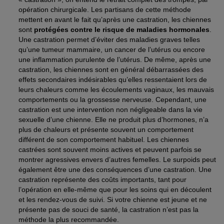
opération chirurgicale. Les partisans de cette méthode
mettent en avant le fait qu’après une castration, les chiennes
sont
protégées contre le risque de maladies hormonales
.
Une castration permet d’éviter des maladies graves telles
qu’une tumeur mammaire, un cancer de l’utérus ou encore
une inflammation purulente de l’utérus. De même, après une
castration, les chiennes sont en général débarrassées des
effets secondaires indésirables qu’elles ressentaient lors de
leurs chaleurs comme les écoulements vaginaux, les mauvais
comportements ou la grossesse nerveuse. Cependant, une
castration est une intervention non négligeable dans la vie
sexuelle d’une chienne. Elle ne produit plus d’hormones, n’a
plus de chaleurs et présente souvent un comportement
différent de son comportement habituel. Les chiennes
castrées sont souvent moins actives et peuvent parfois se
montrer agressives envers d’autres femelles. Le surpoids peut
également être une des conséquences d’une castration. Une
castration représente des coûts importants, tant pour
l’opération en elle-même que pour les soins qui en découlent
et les rendez-vous de suivi. Si votre chienne est jeune et ne
présente pas de souci de santé, la castration n’est pas la
méthode la plus recommandée.