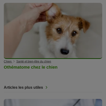
Chien
Santé et bien-être du chien
Othématome chez le chien
Articles les plus utiles