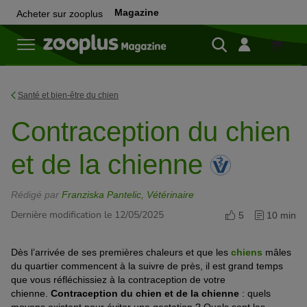
Magazine
Acheter sur zooplus
Achete
sur
zooplu
Santé et bien-être du chien
Contraception du chien
et de la chienne
Rédigé par
Franziska Pantelic, Vétérinaire
Dernière modification le 12/05/2025
5
10 min
Dès l’arrivée de ses premières chaleurs et que les
chiens
mâles
du quartier commencent à la suivre de près, il est grand temps
que vous réfléchissiez à la contraception de votre
chienne.
Contraception du chien et de la chienne
: quels