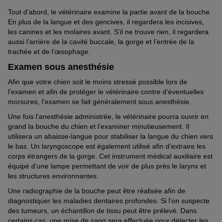
Tout d’abord, le vétérinaire examine la partie avant de la bouche.
En plus de la langue et des gencives, il regardera les incisives,
les canines et les molaires avant. S’il ne trouve rien, il regardera
aussi l’arrière de la cavité buccale, la gorge et l’entrée de la
trachée et de l’œsophage.
Examen sous anesthésie
Afin que votre chien soit le moins stressé possible lors de
l’examen et afin de protéger le vétérinaire contre d’éventuelles
morsures, l’examen se fait généralement sous anesthésie.
Une fois l’anesthésie administrée, le vétérinaire pourra ouvrir en
grand la bouche du chien et l’examiner minutieusement. Il
utilisera un abaisse-langue pour stabiliser la langue du chien vers
le bas. Un laryngoscope est également utilisé afin d’extraire les
corps étrangers de la gorge. Cet instrument médical auxiliaire est
équipé d’une lampe permettant de voir de plus près le larynx et
les structures environnantes.
Une radiographie de la bouche peut être réalisée afin de
diagnostiquer les maladies dentaires profondes. Si l’on suspecte
des tumeurs, un échantillon de tissu peut être prélevé. Dans
certains cas, une prise de sang sera effectuée pour détecter les