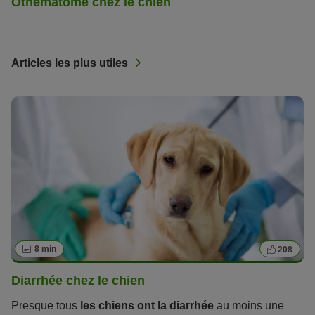
Othématome chez le chien
Articles les plus utiles
8 min
208
Diarrhée chez le chien
Presque tous
les chiens ont la diarrhée
au moins une