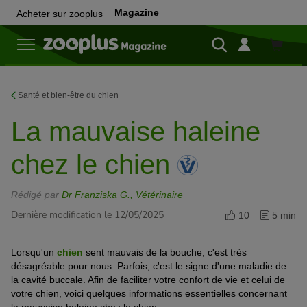
Magazine
Acheter sur zooplus
Achete
sur
zooplu
Santé et bien-être du chien
La mauvaise haleine
chez le chien
Rédigé par
Dr Franziska G., Vétérinaire
Dernière modification le 12/05/2025
10
5 min
Lorsqu'un
chien
sent mauvais de la bouche, c'est très
désagréable pour nous. Parfois, c'est le signe d'une maladie de
la cavité buccale. Afin de faciliter votre confort de vie et celui de
votre chien, voici quelques informations essentielles concernant