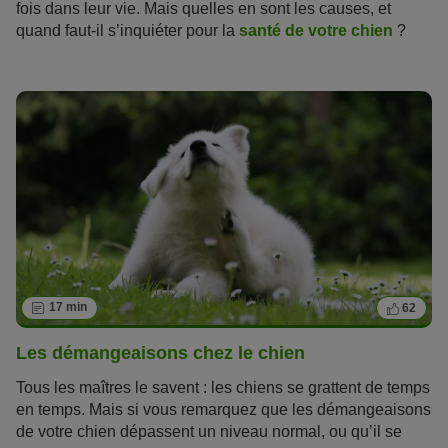
fois dans leur vie. Mais quelles en sont les causes, et
quand faut-il s’inquiéter pour la
santé de votre chien
?
Lisez notre article pour soigner au mieux les problèmes de
digestion de votre animal de compagnie.
17 min
62
Les démangeaisons chez le chien
Tous les maîtres le savent : les chiens se grattent de temps
en temps. Mais si vous remarquez que les démangeaisons
de votre chien dépassent un niveau normal, ou qu’il se