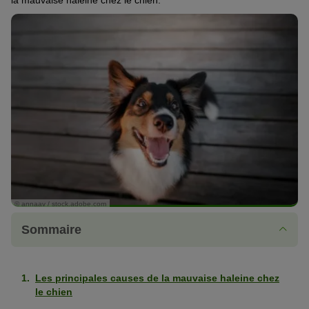
la mauvaise haleine chez le chien.
© annaav / stock.adobe.com
Sommaire
Les principales causes de la mauvaise haleine chez
le chien