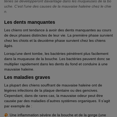
téries se développeront davantage dans les muqueuses de la bo
uche. C’est l’une des causes de la mauvaise haleine chez le chie
n.
Les dents manquantes
Les chiens ont tendance à avoir des dents manquantes au cours
de deux phases distinctes de leur vie. La première phase survient
chez les chiots et la deuxième phase survient chez les chiens
âgés.
Lorsqu’une dent tombe, les bactéries pénètrent plus facilement
dans la muqueuse de la bouche. Les bactéries peuvent donc se
multiplier rapidement dans les dents du fond et conduire à une
mauvaise haleine.
Les maladies graves
La plupart des chiens souffrant de mauvaise haleine ont de
légères infections de la plaque dentaire ou des gencives.
Cependant, dans de rares cas, la mauvaise odeur peut être
causée par des maladies d’autres systèmes organiques. Il s’agit
par exemple de :
Une inflammation sévère de la bouche et de la gorge (une