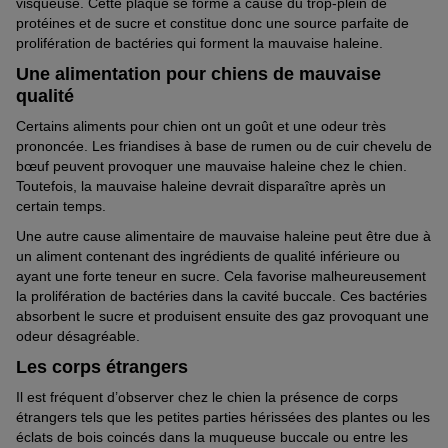
visqueuse. Cette plaque se forme à cause du trop-plein de
protéines et de sucre et constitue donc une source parfaite de
prolifération de bactéries qui forment la mauvaise haleine.
Une alimentation pour chiens de mauvaise
qualité
Certains aliments pour chien ont un goût et une odeur très
prononcée. Les friandises à base de rumen ou de cuir chevelu de
bœuf peuvent provoquer une mauvaise haleine chez le chien.
Toutefois, la mauvaise haleine devrait disparaître après un
certain temps.
Une autre cause alimentaire de mauvaise haleine peut être due à
un aliment contenant des ingrédients de qualité inférieure ou
ayant une forte teneur en sucre. Cela favorise malheureusement
la prolifération de bactéries dans la cavité buccale. Ces bactéries
absorbent le sucre et produisent ensuite des gaz provoquant une
odeur désagréable.
Les corps étrangers
Il est fréquent d’observer chez le chien la présence de corps
étrangers tels que les petites parties hérissées des plantes ou les
éclats de bois coincés dans la muqueuse buccale ou entre les