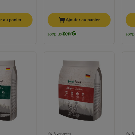
r au panier
Ajouter au panier
3 variantes
3 