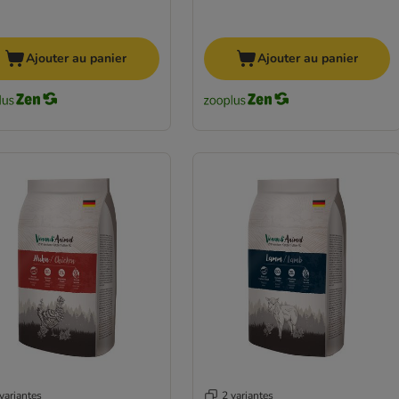
Ajouter au panier
Ajouter au panier
variantes
2 variantes