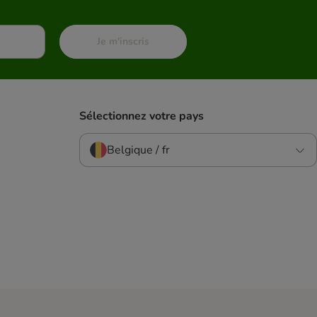
Je m'inscris
Sélectionnez votre pays
Belgique / fr