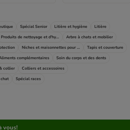
eutique
Spécial Senior
Litière et hygiène
Litière
Produits de nettoyage et d'hygiène
Arbre à chats et mobilier
rotection
Niches et maisonnettes pour chat
Tapis et couverture
Aliments complémentaires
Soin du corps et des dents
 collier
Colliers et accessoires
 chat
Spécial races
à vous!