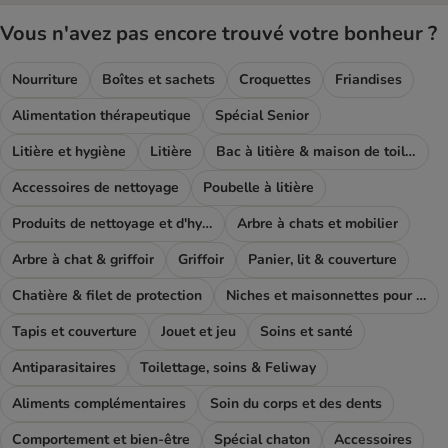
Vous n'avez pas encore trouvé votre bonheur ?
Nourriture
Boîtes et sachets
Croquettes
Friandises
Alimentation thérapeutique
Spécial Senior
Litière et hygiène
Litière
Bac à litière & maison de toilette
Accessoires de nettoyage
Poubelle à litière
Produits de nettoyage et d'hygiène
Arbre à chats et mobilier
Arbre à chat & griffoir
Griffoir
Panier, lit & couverture
Chatière & filet de protection
Niches et maisonnettes pour chat
Tapis et couverture
Jouet et jeu
Soins et santé
Antiparasitaires
Toilettage, soins & Feliway
Aliments complémentaires
Soin du corps et des dents
Comportement et bien-être
Spécial chaton
Accessoires