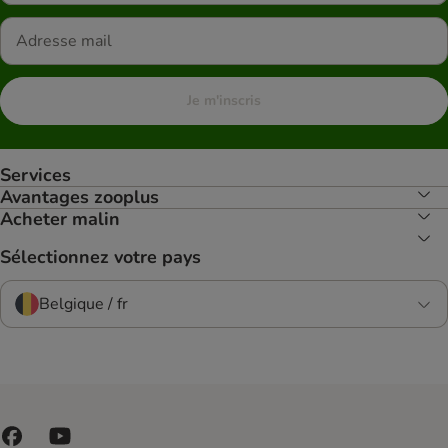
Je m'inscris
Services
Avantages zooplus
Acheter malin
Sélectionnez votre pays
Belgique / fr