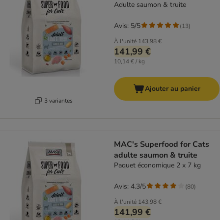
Adulte saumon & truite
Avis: 5/5
(
13
)
À l'unité
143,98 €
141,99 €
10,14 € / kg
Ajouter au panier
3 variantes
MAC's Superfood for Cats
adulte saumon & truite
Paquet économique 2 x 7 kg
Avis: 4.3/5
(
80
)
À l'unité
143,98 €
141,99 €