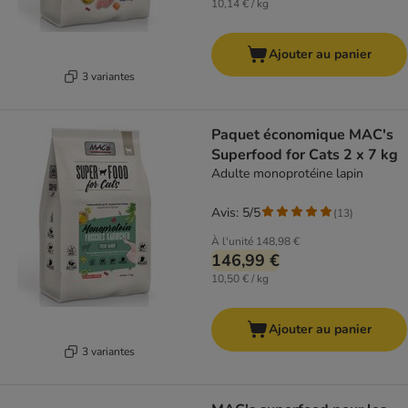
10,14 € / kg
Ajouter au panier
3 variantes
Paquet économique MAC's
Superfood for Cats 2 x 7 kg
Adulte monoprotéine lapin
Avis: 5/5
(
13
)
À l'unité
148,98 €
146,99 €
10,50 € / kg
Ajouter au panier
3 variantes