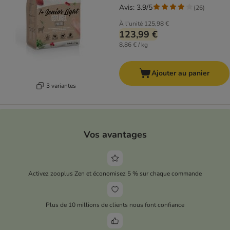
Avis: 3.9/5
(
26
)
À l'unité
125,98 €
123,99 €
8,86 € / kg
Ajouter au panier
3 variantes
Vos avantages
Activez zooplus Zen et économisez 5 % sur chaque commande
Plus de 10 millions de clients nous font confiance