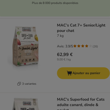
Plus de 8 000 produits disponibles
MAC’s Cat 7+ Senior/Light
pour chat
7 kg
Avis: 3.9/5
(
26
)
62,99 €
9,00 € / kg
Ajouter au panier
3 variantes
MAC's Superfood for Cats
adulte canard, dinde &