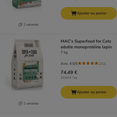
Ajouter au panier
2 variantes
MAC's Superfood for Cats
adulte monoprotéine lapin
7 kg
Avis: 4.5/5
(
232
)
74,49 €
10,64 € / kg
Ajouter au panier
2 variantes