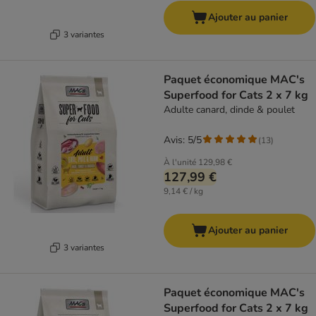
Ajouter au panier
3 variantes
Paquet économique MAC's
Superfood for Cats 2 x 7 kg
Adulte canard, dinde & poulet
Avis: 5/5
(
13
)
À l'unité
129,98 €
127,99 €
9,14 € / kg
Ajouter au panier
3 variantes
Paquet économique MAC's
Superfood for Cats 2 x 7 kg