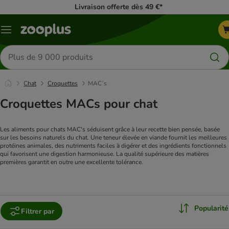
Livraison offerte dès 49 €*
Menu
Rechercher
des
produits
Chat
Croquettes
MAC´s
Croquettes MACs pour chat
Les aliments pour chats MAC's séduisent grâce à leur recette bien pensée, basée 
sur les besoins naturels du chat. Une teneur élevée en viande fournit les meilleures 
protéines animales, des nutriments faciles à digérer et des ingrédients fonctionnels 
qui favorisent une digestion harmonieuse. La qualité supérieure des matières 
premières garantit en outre une excellente tolérance.
Popularité
Filtrer par