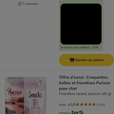
7 variantes
Je clique pour obtenir -15%
Ajouter au panier
Offre d'essai : Croquettes,
boîtes et friandises Purizon
pour chat
Friandises canard, poisson (40 g)
Avis: 4.5/5
(
1983
)