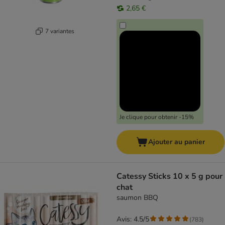
2,65 €
7 variantes
Je clique pour obtenir -15%
Ajouter au panier
Catessy Sticks 10 x 5 g pour
chat
saumon BBQ
Avis: 4.5/5
(
783
)