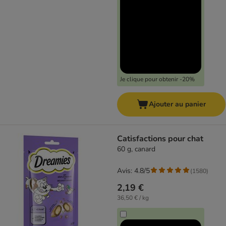
Je clique pour obtenir -20%
Ajouter au panier
Catisfactions pour chat
60 g, canard
Avis: 4.8/5
(
1580
)
2,19 €
36,50 € / kg