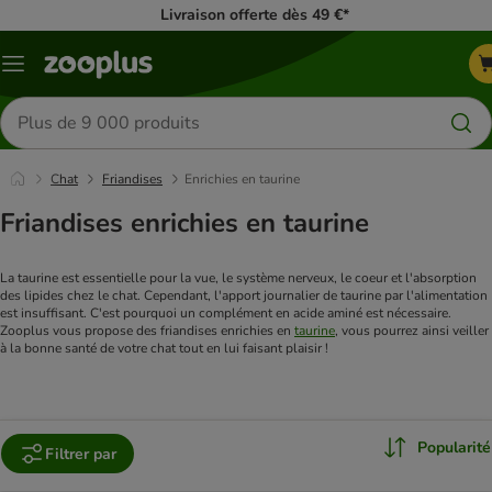
Livraison offerte dès 49 €*
Menu
Rechercher
des
produits
Chat
Friandises
Enrichies en taurine
Friandises enrichies en taurine
La taurine est essentielle pour la vue, le système nerveux, le coeur et l'absorption 
des lipides chez le chat. Cependant, l'apport journalier de taurine par l'alimentation 
est insuffisant. C'est pourquoi un complément en acide aminé est nécessaire. 
Zooplus vous propose des friandises enrichies en 
taurine
, vous pourrez ainsi veiller 
à la bonne santé de votre chat tout en lui faisant plaisir !
Popularité
Filtrer par