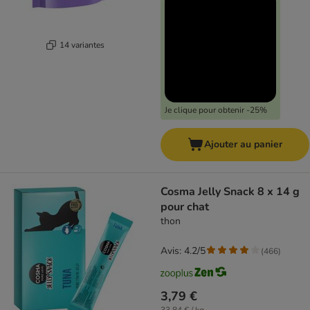
14 variantes
Je clique pour obtenir -25%
Ajouter au panier
Cosma Jelly Snack 8 x 14 g
pour chat
thon
Avis: 4.2/5
(
466
)
3,79 €