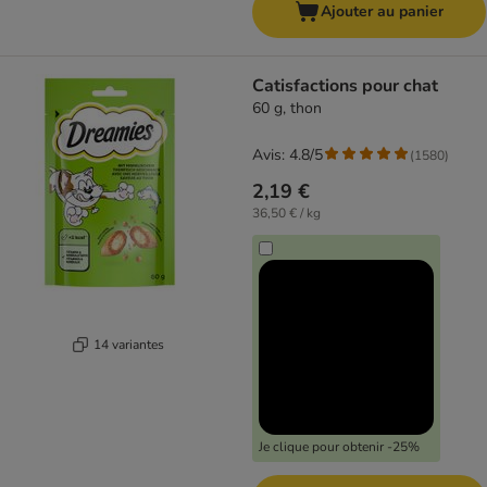
Ajouter au panier
Catisfactions pour chat
60 g, thon
Avis: 4.8/5
(
1580
)
2,19 €
36,50 € / kg
14 variantes
Je clique pour obtenir -25%