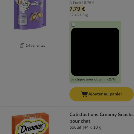
À l'unité
8,76 €
7,79 €
32,46 € / kg
14 variantes
Je clique pour obtenir -25%
Ajouter au panier
Catisfactions Creamy Snacks
pour chat
poulet (44 x 10 g)