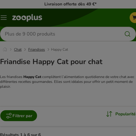
Livraison offerte dès 49 €*
Menu
Rechercher
des
produits
Chat
Friandises
Happy Cat
Friandise Happy Cat pour chat
Les friandises 
Happy Cat
 complètent l’alimentation quotidienne de votre chat avec 
différentes recettes gourmandes. Elles sont idéales pour offrir un petit moment de 
plaisir.
Popularité
Filtrer par
Résultats 1 à 6 sur 6