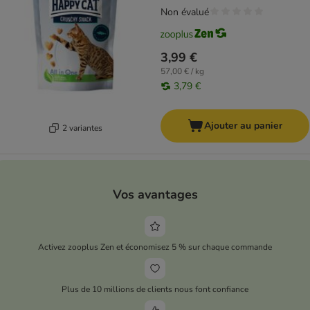
Non évalué
3,99 €
57,00 € / kg
3,79 €
Ajouter au panier
2 variantes
Vos avantages
Activez zooplus Zen et économisez 5 % sur chaque commande
Plus de 10 millions de clients nous font confiance