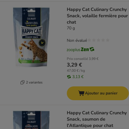
Happy Cat Culinary Crunchy
Snack, volaille fermière pour
chat
70 g
Non évalué
Prix conseillé
3,99 €
3,29 €
47,00 € / kg
3,13 €
2 variantes
Ajouter au panier
Happy Cat Culinary Crunchy
Snack, saumon de
l'Atlantique pour chat