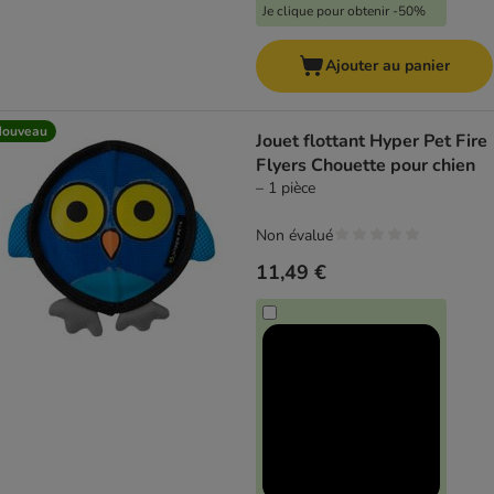
Je clique pour obtenir -50%
Ajouter au panier
Nouveau
Jouet flottant Hyper Pet Fire
Flyers Chouette pour chien
– 1 pièce
Non évalué
11,49 €