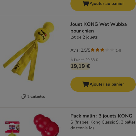
Ajouter au panier
Jouet KONG Wet Wubba
pour chien
lot de 2 jouets
Avis: 2.5/5
(
14
)
À l'unité
20,58 €
19,19 €
Ajouter au panier
2 variantes
Pack malin : 3 jouets KONG
S (frisbee, Kong Classic S, 3 balles
de tennis M)