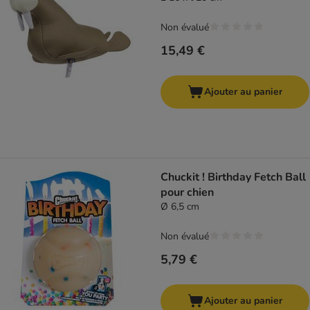
Non évalué
15,49 €
Ajouter au panier
Chuckit ! Birthday Fetch Ball
pour chien
Ø 6,5 cm
Non évalué
5,79 €
Ajouter au panier