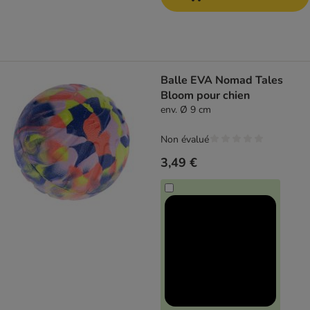
Balle EVA Nomad Tales
Bloom pour chien
env. Ø 9 cm
Non évalué
3,49 €