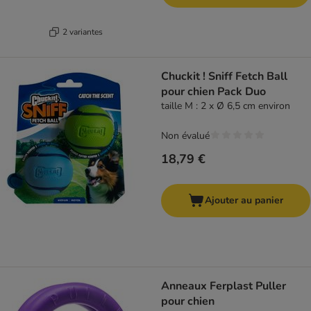
2 variantes
Chuckit ! Sniff Fetch Ball
pour chien Pack Duo
taille M : 2 x Ø 6,5 cm environ
Non évalué
18,79 €
Ajouter au panier
Anneaux Ferplast Puller
pour chien