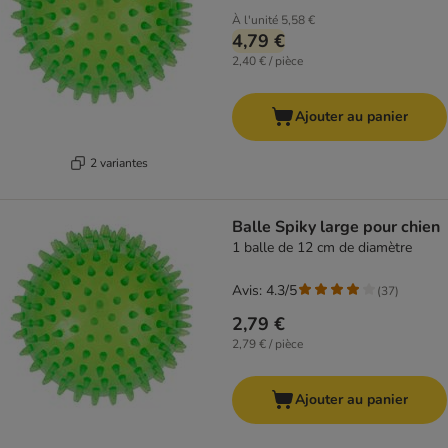
À l'unité
5,58 €
4,79 €
2,40 € / pièce
Ajouter au panier
2 variantes
Balle Spiky large pour chien
1 balle de 12 cm de diamètre
Avis: 4.3/5
(
37
)
2,79 €
2,79 € / pièce
Ajouter au panier