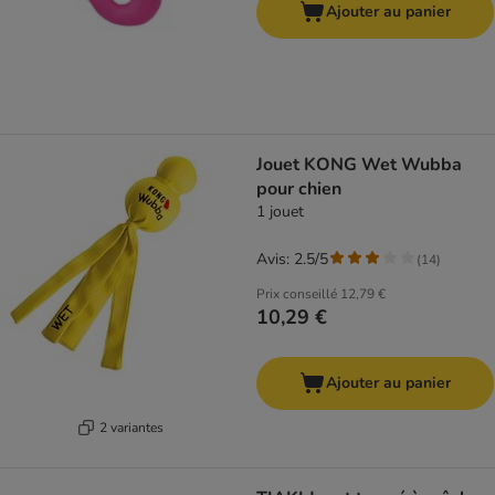
Ajouter au panier
Jouet KONG Wet Wubba
pour chien
1 jouet
Avis: 2.5/5
(
14
)
Prix conseillé
12,79 €
10,29 €
Ajouter au panier
2 variantes