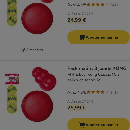
Avis: 4.3/5
(
541
)
À l'unité
26,27 €
24,99 €
Ajouter au panier
3 variantes
Pack malin : 3 jouets KONG
M (frisbee, Kong Classic M, 3
balles de tennis M)
Avis: 4.3/5
(
541
)
À l'unité
27,27 €
25,99 €
Ajouter au panier