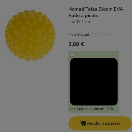
Nomad Tales Bloom EVA
Balle à picots
env. Ø 7 cm
Non évalué
3,99 €
Je clique pour obtenir -20%
Ajouter au panier