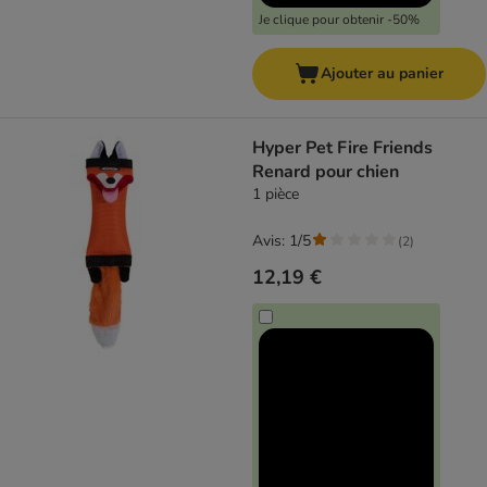
Je clique pour obtenir -50%
Ajouter au panier
Hyper Pet Fire Friends
Renard pour chien
1 pièce
Avis: 1/5
(
2
)
12,19 €