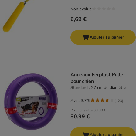
Non évalué
6,69 €
Ajouter au panier
Anneaux Ferplast Puller
pour chien
Standard : 27 cm de diamètre
Avis: 3.7/5
(
123
)
Prix conseillé
39,90 €
30,99 €
Ajouter au panier