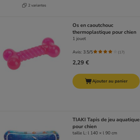
2 variantes
Os en caoutchouc
thermoplastique pour chien
1 jouet
Avis: 3.5/5
(
17
)
2,29 €
Ajouter au panier
TIAKI Tapis de jeu aquatique
pour chien
taille L: l 140 × l 90 cm