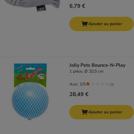
6,79 €
Ajouter au panier
Jolly Pets Bounce-N-Play
1 pièce, Ø 20,5 cm
Avis: 1/5
(
3
)
28,49 €
Ajouter au panier