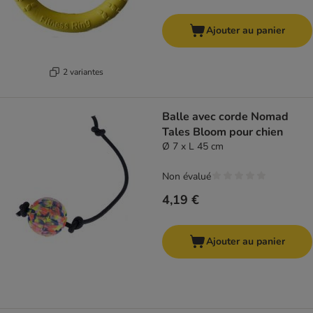
Ajouter au panier
2 variantes
Balle avec corde Nomad
Tales Bloom pour chien
Ø 7 x L 45 cm
Non évalué
4,19 €
Ajouter au panier