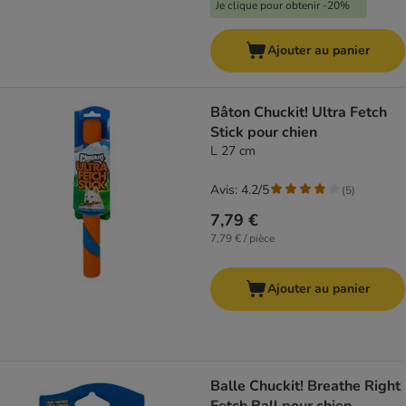
Je clique pour obtenir -20%
Ajouter au panier
Bâton Chuckit! Ultra Fetch
Stick pour chien
L 27 cm
Avis: 4.2/5
(
5
)
7,79 €
7,79 € / pièce
Ajouter au panier
Balle Chuckit! Breathe Right