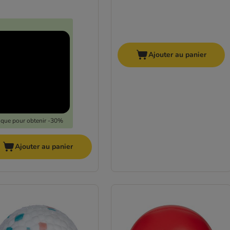
Ajouter au panier
lique pour obtenir -30%
Ajouter au panier