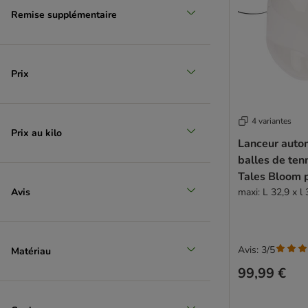
Remise supplémentaire
Sélection zooplus
Prix
4 variantes
Prix au kilo
Lanceur auto
balles de te
Tales Bloom 
Avis
maxi: L 32,9 x l
Avis: 3/5
Matériau
99,99 €