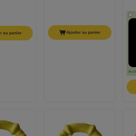
Ajouter au panier
r au panier
Je c