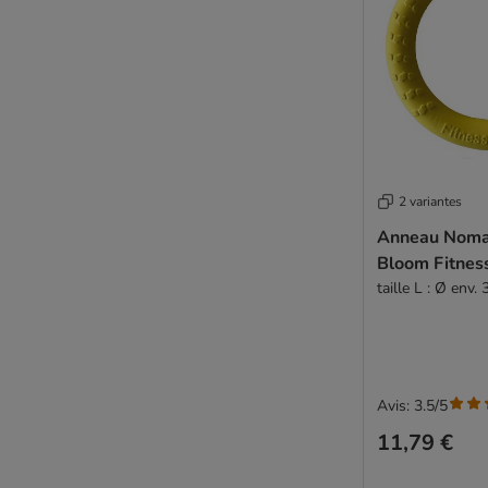
2 variantes
Anneau Noma
Bloom Fitnes
taille L : Ø env.
Avis: 3.5/5
11,79 €