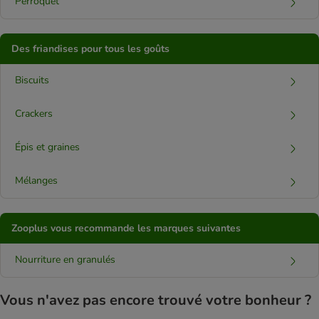
Perroquet
Des friandises pour tous les goûts
Biscuits
Crackers
Épis et graines
Mélanges
Zooplus vous recommande les marques suivantes
Nourriture en granulés
Vous n'avez pas encore trouvé votre bonheur ?