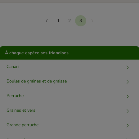
1
2
3
Suivant
Précédent
À chaque espèce ses friandises
Canari
Boules de graines et de graisse
Perruche
Graines et vers
Grande perruche