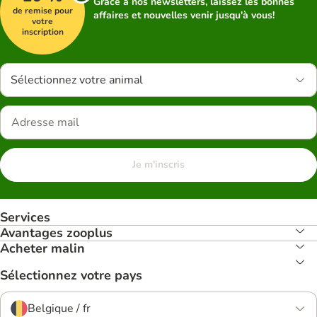
Grâce à nos newsletters, laissez les bonnes
de remise pour
affaires et nouvelles venir jusqu'à vous!
votre
inscription
Sélectionnez votre animal
Je m'inscris
Services
Avantages zooplus
Acheter malin
Sélectionnez votre pays
Belgique / fr