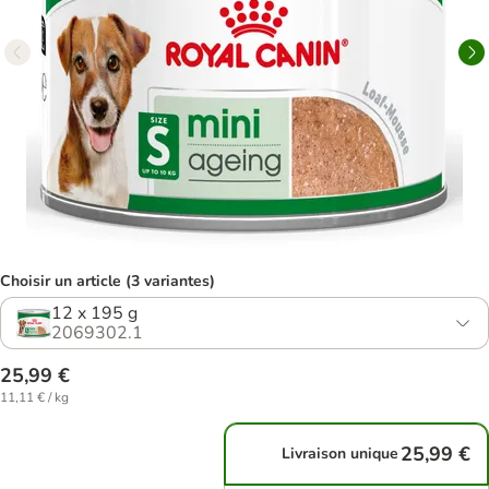
Choisir un article (3 variantes)
12 x 195 g
2069302.1
25,99 €
11,11 € / kg
25,99 €
Livraison unique