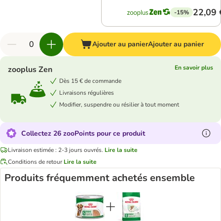
22,09 
-15%
Ajouter au panier
Ajouter au panier
En savoir plus
zooplus Zen
Dès 15 € de commande
Livraisons régulières
Modifier, suspendre ou résilier à tout moment
Collectez 26 zooPoints pour ce produit
Livraison estimée : 2-3 jours ouvrés.
Lire la suite
Conditions de retour
Lire la suite
Produits fréquemment achetés ensemble