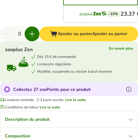
23,37 
-15%
Ajouter au panier
Ajouter au panier
En savoir plus
zooplus Zen
Dès 15 € de commande
Livraisons régulières
Modifier, suspendre ou résilier à tout moment
Collectez 27 zooPoints pour ce produit
Livraison estimée : 2-3 jours ouvrés.
Lire la suite
Conditions de retour
Lire la suite
Description du produit
Composition