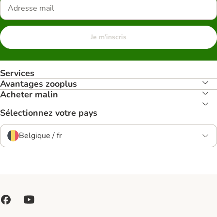
Je m'inscris
Services
Avantages zooplus
Acheter malin
Sélectionnez votre pays
Belgique / fr