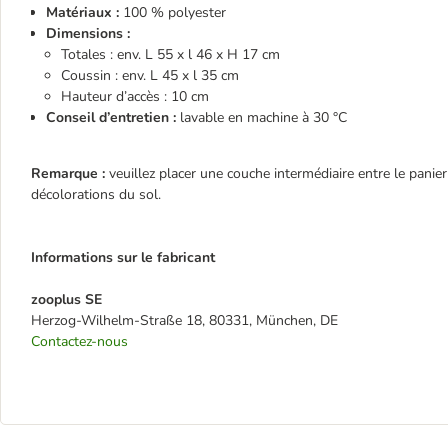
Matériaux :
100 % polyester
Dimensions :
Totales : env. L 55 x l 46 x H 17 cm
Coussin : env. L 45 x l 35 cm
Hauteur d’accès : 10 cm
Conseil d’entretien :
lavable en machine à 30 °C
Remarque :
veuillez placer une couche intermédiaire entre le panier
décolorations du sol.
Informations sur le fabricant
zooplus SE
Herzog-Wilhelm-Straße 18, 80331, München, DE
Contactez-nous