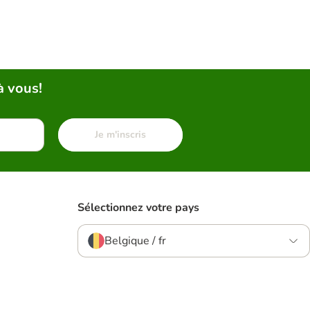
à vous!
Je m'inscris
Sélectionnez votre pays
Belgique / fr