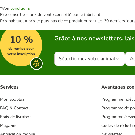
*Voir
conditions
Prix conseillé = prix de vente conseillé par le fabricant
Prix habituel = prix le plus bas de ce produit durant les 30 derniers jour
10 %
Grâce à nos newsletters, lais
de remise pour
votre inscription
Sélectionnez votre animal
Services
Avantages zoo
Mon zooplus
Programme fidéli
FAQ & Contact
Programme de pro
Frais de livraison
Programme éleve
Magazine
Codes de réducti
Application mobile
Newsletter