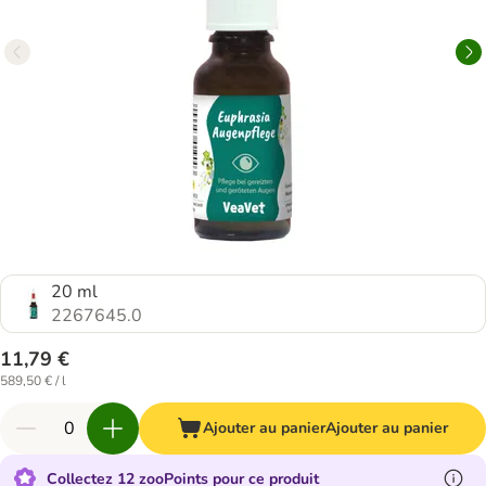
20 ml
2267645.0
11,79 €
589,50 € / l
Ajouter au panier
Ajouter au panier
Collectez 12 zooPoints pour ce produit