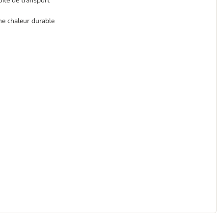
oîte de transport
ne chaleur durable