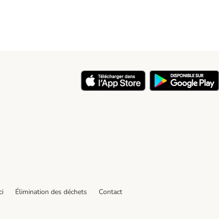
ci
Élimination des déchets
Contact