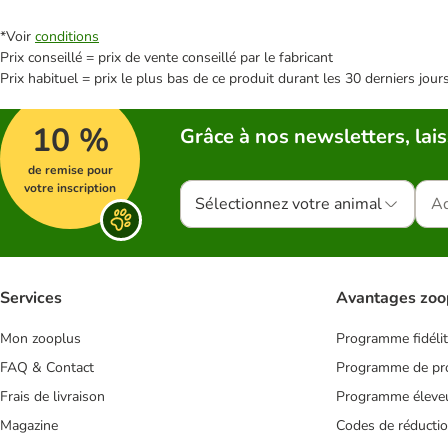
*Voir
conditions
Prix conseillé = prix de vente conseillé par le fabricant
Prix habituel = prix le plus bas de ce produit durant les 30 derniers jour
10 %
Grâce à nos newsletters, lais
de remise pour
votre inscription
Sélectionnez votre animal
Services
Avantages zoo
Mon zooplus
Programme fidéli
FAQ & Contact
Programme de pro
Frais de livraison
Programme éleve
Magazine
Codes de réducti