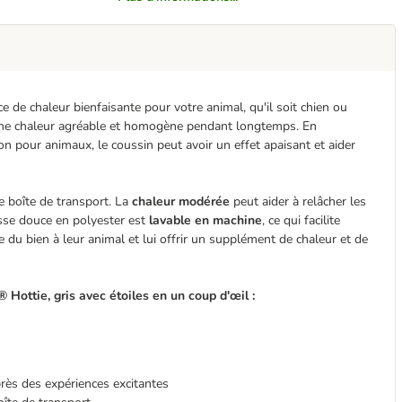
de chaleur bienfaisante pour votre animal, qu'il soit chien ou
une chaleur agréable et homogène pendant longtemps. En
ion pour animaux, le coussin peut avoir un effet apaisant et aider
e boîte de transport. La
chaleur modérée
peut aider à relâcher les
usse douce en polyester est
lavable en machine
, ce qui facilite
e du bien à leur animal et lui offrir un supplément de chaleur et de
Hottie, gris avec étoiles en un coup d'œil :
près des expériences excitantes