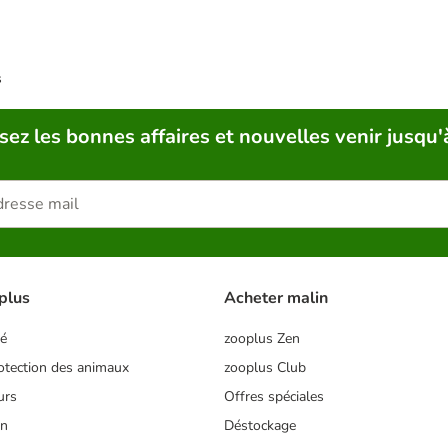
s
sez les bonnes affaires et nouvelles venir jusqu'
plus
Acheter malin
té
zooplus Zen
tection des animaux
zooplus Club
urs
Offres spéciales
on
Déstockage