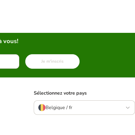
à vous!
Je m'inscris
Sélectionnez votre pays
Belgique / fr