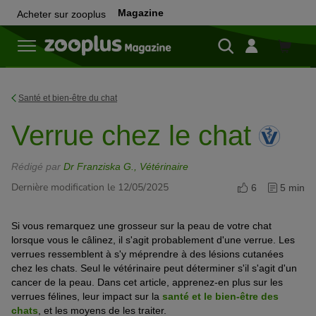
Magazine
Acheter sur zooplus
Achete
sur
zooplu
Santé et bien-être du chat
Verrue chez le chat
Rédigé par
Dr Franziska G., Vétérinaire
Dernière modification le 12/05/2025
6
5 min
Si vous remarquez une grosseur sur la peau de votre chat
lorsque vous le câlinez, il s'agit probablement d'une verrue. Les
verrues ressemblent à s'y méprendre à des lésions cutanées
chez les chats. Seul le vétérinaire peut déterminer s'il s'agit d'un
cancer de la peau. Dans cet article, apprenez-en plus sur les
verrues félines, leur impact sur la
santé et le bien-être des
chats
, et les moyens de les traiter.