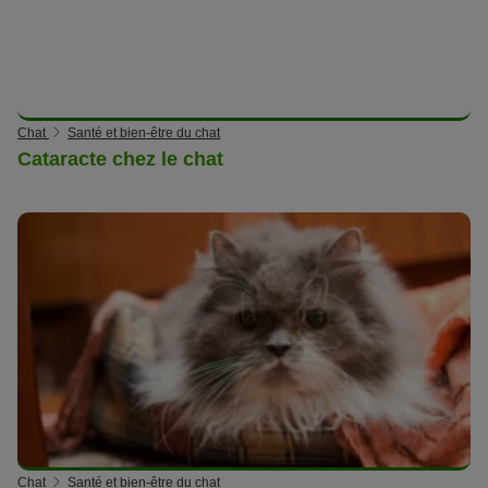
Chat
Santé et bien-être du chat
Cataracte chez le chat
Chat
Santé et bien-être du chat