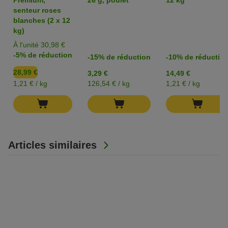
Performance
chat
pour chat
senteur roses
blanches (2 x 12
kg)
À l'unité 30,98 €
-5% de réduction
-15% de réduction
-10% de réductio
28,99 €
3,29 €
14,49 €
1,21 € / kg
126,54 € / kg
1,21 € / kg
Articles similaires