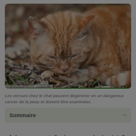
© dk-fotowelt / stock.adobe.com
Les verrues chez le chat peuvent dégénérer en un dangereux
cancer de la peau et doivent être examinées.
Sommaire