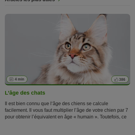
4 min
386
L’âge des chats
Il est bien connu que l‘âge des chiens se calcule
facilement. Il vous faut multiplier l’âge de votre chien par 7
pour obtenir l’équivalent en âge « humain ». Toutefois, ce
chiffre dépend aussi de la race et du poids de votre chien.
Qu’en est-il alors de
l’âge des chats
? Comment calculer