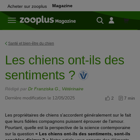
Magazine
Acheter sur zooplus
Achete
sur
zooplu
Santé et bien-être du chien
Les chiens ont-ils des
sentiments ?
Rédigé par
Dr Franziska G., Vétérinaire
Dernière modification le 12/05/2025
2
7 min
Les propriétaires de chiens s'accordent généralement sur le fait
que leurs fidèles compagnons puissent éprouver de l'amour.
Pourtant, quelle est la perspective de la science contemporaine
sur la question
« Les chiens ont-ils des sentiments, sont-ils