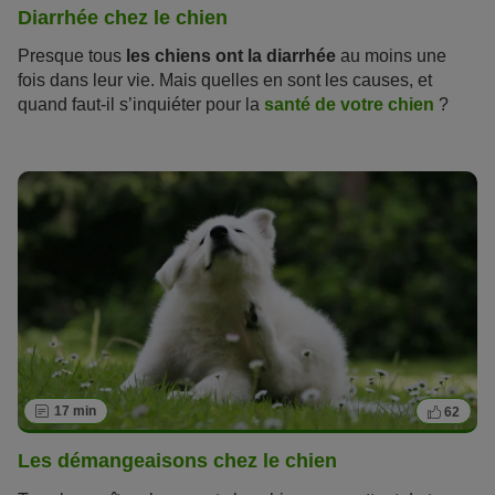
Diarrhée chez le chien
Presque tous
les chiens ont la diarrhée
au moins une
fois dans leur vie. Mais quelles en sont les causes, et
quand faut-il s’inquiéter pour la
santé de votre chien
?
Lisez notre article pour soigner au mieux les problèmes de
digestion de votre animal de compagnie.
17 min
62
Les démangeaisons chez le chien