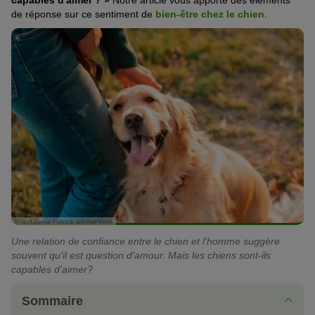
capables d'aimer ? »
Notre article vous apporte des éléments
de réponse sur ce sentiment de
bien-être chez le chien
.
© trofalena / stock.adobe.com
Une relation de confiance entre le chien et l'homme suggère
souvent qu'il est question d'amour. Mais les chiens sont-ils
capables d’aimer?
Sommaire