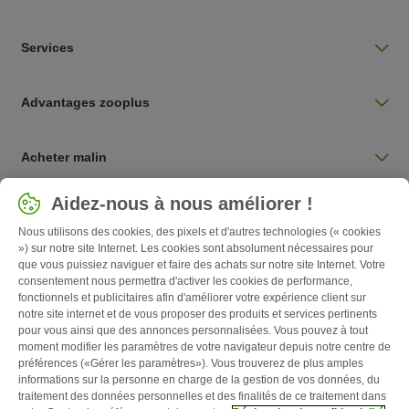
Services
Advantages zooplus
Acheter malin
Sélectionnez votre pays
Aidez-nous à nous améliorer !
Belgique / BE
Nous utilisons des cookies, des pixels et d'autres technologies (« cookies
») sur notre site Internet. Les cookies sont absolument nécessaires pour
que vous puissiez naviguer et faire des achats sur notre site Internet. Votre
Follow zooplus
consentement nous permettra d'activer les cookies de performance,
fonctionnels et publicitaires afin d'améliorer votre expérience client sur
notre site internet et de vous proposer des produits et services pertinents
pour vous ainsi que des annonces personnalisées. Vous pouvez à tout
moment modifier les paramètres de votre navigateur depuis notre centre de
préférences («Gérer les paramètres»). Vous trouverez de plus amples
informations sur la personne en charge de la gestion de vos données, du
traitement des données personnelles et des finalités de ce traitement dans