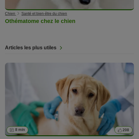
Chien
Santé et bien-être du chien
Othématome chez le chien
Articles les plus utiles
8 min
208