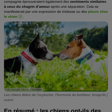
compagnie éprouveraient également des
sentiments similaires
à ceux du chagrin d’amour
après une séparation. Cela se
manifesterait par une expression de tristesse ou des
pleurs chez
le chien
.
© Designpics / stock.adobe.com
Les chiens libère de l’ocytocine, l’hormone du bonheur, lorsqu’ils j
ouent.
En résumé : les chiens ont-ils des