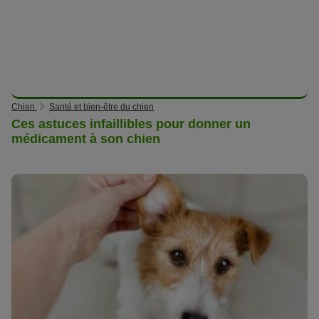
Chien
Santé et bien-être du chien
Ces astuces infaillibles pour donner un
médicament à son chien