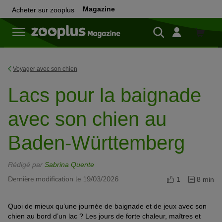
Magazine
Acheter sur zooplus
Achete
sur
zooplu
Voyager avec son chien
Lacs pour la baignade
avec son chien au
Baden-Württemberg
Rédigé par
Sabrina Quente
Dernière modification le 19/03/2026
1
8 min
Quoi de mieux qu’une journée de baignade et de jeux avec son
chien au bord d’un lac ? Les jours de forte chaleur, maîtres et