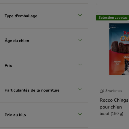
Type d'emballage
Sélection zooplus
Âge du chien
Prix
Particularités de la nourriture
8 variantes
Rocco Chings 
pour chien
bœuf (150 g)
Prix au kilo