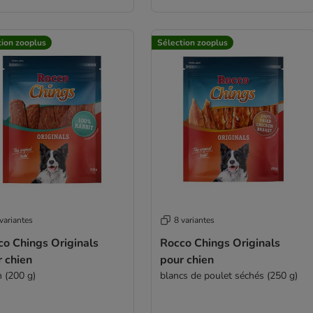
tion zooplus
Sélection zooplus
variantes
8 variantes
co Chings Originals
Rocco Chings Originals
 chien
pour chien
n (200 g)
blancs de poulet séchés (250 g)