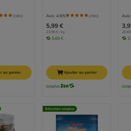
Avis: 4.9/5
Avis:
(
2982
)
(
2982
)
5,99 €
3,9
23,96 € / kg
26,60
5,69 €
3
r au panier
Ajouter au panier
Sélection zooplus