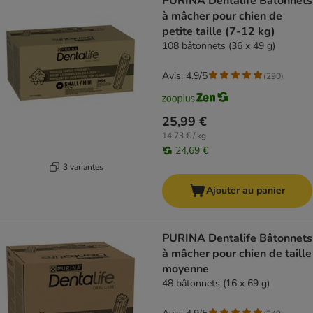
PURINA Dentalife Bâtonnets
à mâcher pour chien de
petite taille (7-12 kg)
108 bâtonnets (36 x 49 g)
Avis: 4.9/5
(
290
)
25,99 €
14,73 € / kg
24,69 €
3 variantes
Ajouter au panier
PURINA Dentalife Bâtonnets
à mâcher pour chien de taille
moyenne
48 bâtonnets (16 x 69 g)