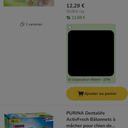
12,29 €
25,08 € / kg
11,68 €
2 variantes
Je clique pour obtenir -20%
Ajouter au panier
PURINA Dentalife
ActivFresh Bâtonnets à
mâcher pour chien de