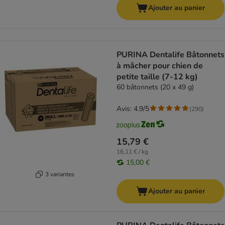
Ajouter au panier
PURINA Dentalife Bâtonnets
à mâcher pour chien de
petite taille (7-12 kg)
60 bâtonnets (20 x 49 g)
Avis: 4.9/5
(
290
)
15,79 €
16,11 € / kg
15,00 €
3 variantes
Ajouter au panier