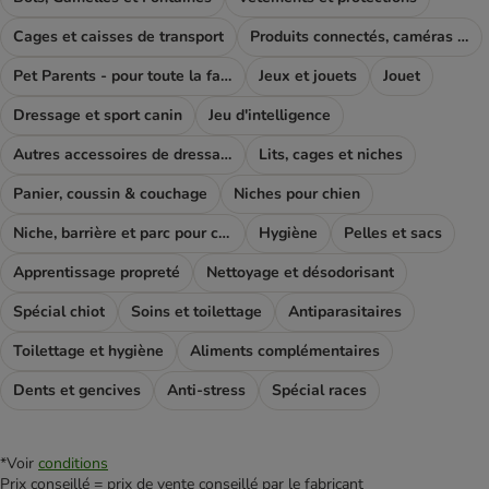
Cages et caisses de transport
Produits connectés, caméras et GPS
Pet Parents - pour toute la famille
Jeux et jouets
Jouet
Dressage et sport canin
Jeu d'intelligence
Autres accessoires de dressage
Lits, cages et niches
Panier, coussin & couchage
Niches pour chien
Niche, barrière et parc pour chien
Hygiène
Pelles et sacs
Apprentissage propreté
Nettoyage et désodorisant
Spécial chiot
Soins et toilettage
Antiparasitaires
Toilettage et hygiène
Aliments complémentaires
Dents et gencives
Anti-stress
Spécial races
*Voir
conditions
Prix conseillé = prix de vente conseillé par le fabricant