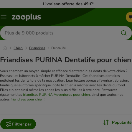
Livraison offerte dès 49 €*
Menu
Rechercher
des
produits
Chien
Friandises
Dentalife
Friandises PURINA Dentalife pour chien
Vous cherchez un moyen simple et efficace d'entretenir les dents de votre chien ?
Essayez les bâtonnets à mâcher PURINA Dentalife ! Ces friandises dentaires
nettoient les dents lors de la mastication. Leur texture poreuse favorise l'abrasion,
tandis que leur forme spécifique incite le chien à mâcher avec les dents du fond.
Elles ciblent ainsi même les zones les plus difficiles à atteindre.
Retrouvez
également les
friandises PURINA Adventuros pour chien
, ainsi que toutes nos
autres
friandises pour chien
!
Popularité
Filtrer par