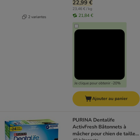
22,99 €
23,46 € / kg
21,84 €
2 variantes
Je clique pour obtenir -20%
Ajouter au panier
PURINA Dentalife
ActivFresh Bâtonnets à
mâcher pour chien de taille