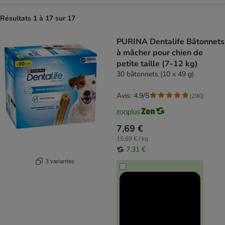
Résultats 1 à 17 sur 17
product items have been changed
PURINA Dentalife Bâtonnets
à mâcher pour chien de
petite taille (7-12 kg)
30 bâtonnets (10 x 49 g)
Avis: 4.9/5
(
290
)
7,69 €
15,69 € / kg
7,31 €
3 variantes