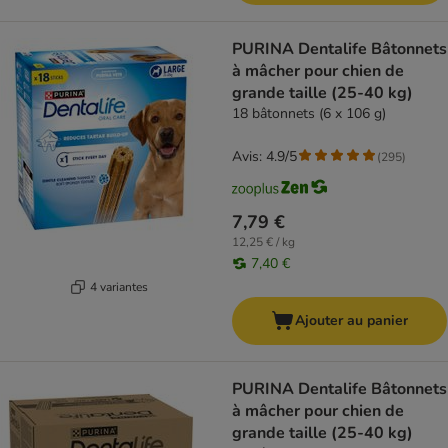
PURINA Dentalife Bâtonnets
à mâcher pour chien de
grande taille (25-40 kg)
18 bâtonnets (6 x 106 g)
Avis: 4.9/5
(
295
)
7,79 €
12,25 € / kg
7,40 €
4 variantes
Ajouter au panier
PURINA Dentalife Bâtonnets
à mâcher pour chien de
grande taille (25-40 kg)