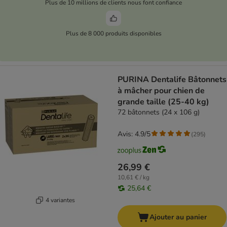
Plus de 10 millions de clients nous font confiance
Plus de 8 000 produits disponibles
PURINA Dentalife Bâtonnets
à mâcher pour chien de
grande taille (25-40 kg)
72 bâtonnets (24 x 106 g)
Avis: 4.9/5
(
295
)
26,99 €
10,61 € / kg
25,64 €
4 variantes
Ajouter au panier