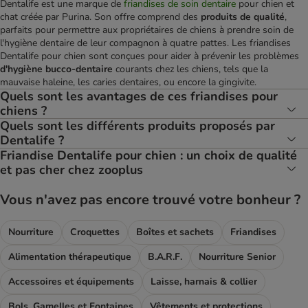
Dentalife est une marque de
friandises de soin dentaire
pour chien et
chat créée par Purina. Son offre comprend des
produits de qualité
,
parfaits pour permettre aux propriétaires de chiens à prendre soin de
l'hygiène dentaire de leur compagnon à quatre pattes. Les friandises
Dentalife pour chien sont conçues pour aider à prévenir les problèmes
d'hygiène bucco-dentaire
courants chez les chiens, tels que la
mauvaise haleine, les caries dentaires, ou encore la gingivite.
Quels sont les avantages de ces friandises pour
chiens ?
Quels sont les différents produits proposés par
Dentalife ?
Friandise Dentalife pour chien : un choix de qualité
et pas cher chez zooplus
Vous n'avez pas encore trouvé votre bonheur ?
Nourriture
Croquettes
Boîtes et sachets
Friandises
Alimentation thérapeutique
B.A.R.F.
Nourriture Senior
Accessoires et équipements
Laisse, harnais & collier
Bols, Gamelles et Fontaines
Vêtements et protections