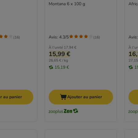
Montana 6 x 100 g
Afric
Avis: 4.3/5
Avis:
(
16
)
(
16
)
À l'unité
17,94 €
À l'un
15,99 €
16,
26,65 € / kg
27,15
15,19 €
1
r au panier
Ajouter au panier