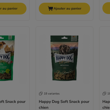
r au panier
Ajouter au panier
18 variantes
18
ft Snack pour
Happy Dog Soft Snack pour
Hap
chien
chi