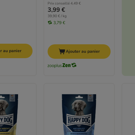
Prix conseillé
4,49 €
3,99 €
39,90 € / kg
3,79 €
r au panier
Ajouter au panier