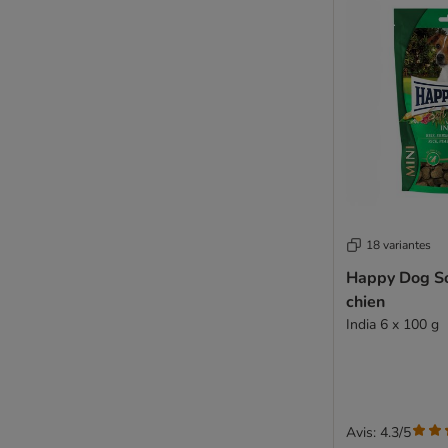
18 variantes
Happy Dog So
chien
India 6 x 100 g
Avis: 4.3/5