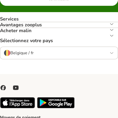
Services
Avantages zooplus
Acheter malin
Sélectionnez votre pays
Belgique / fr
Moyens de paiement