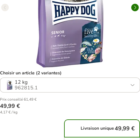
Choisir un article (2 variantes)
12 kg
962815.1
Prix conseillé 61,49 €
49,99 €
4,17 € / kg
49,99 €
Livraison unique