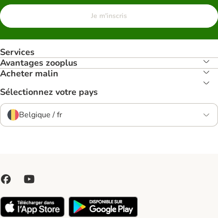
Je m'inscris
Services
Avantages zooplus
Acheter malin
Sélectionnez votre pays
Belgique / fr