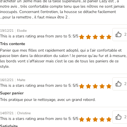
d'acheter un 3ème mais de la taille supérieure...le panier Lazy est , à
notre avis , très confortable compte tenu que les nôtres ne sont jamais
inoccupés. Concernant l'entretien, la housse se détache facilement
...pour la remettre , il faut mieux être 2 .
|
19/12/21
Elodie
2
This is a stars rating area from zero to 5: 5/5
Très contente
Panier que mes filles ont rapidement adopté, qui a l’air confortable et
passe bien dans la décoration du salon ! Je pense qu’au fur et à mesure,
les bords vont s’affaisser mais c’est le cas de tous les paniers de ce
style.
|
16/12/21
Maite
2
This is a stars rating area from zero to 5: 5/5
Super panier
Très pratique pour le nettoyage, avec un grand rebord.
|
14/07/21
Christine
2
This is a stars rating area from zero to 5: 5/5
Satisfaite