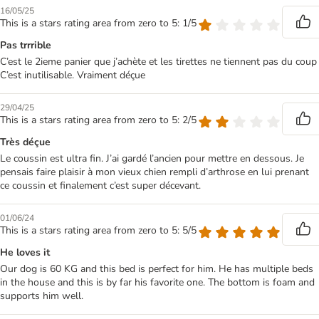
16/05/25
This is a stars rating area from zero to 5: 1/5
Pas trrrible
C’est le 2ieme panier que j’achète et les tirettes ne tiennent pas du coup
C’est inutilisable. Vraiment déçue
29/04/25
This is a stars rating area from zero to 5: 2/5
Très déçue
Le coussin est ultra fin. J’ai gardé l’ancien pour mettre en dessous. Je
pensais faire plaisir à mon vieux chien rempli d’arthrose en lui prenant
ce coussin et finalement c’est super décevant.
01/06/24
This is a stars rating area from zero to 5: 5/5
He loves it
Our dog is 60 KG and this bed is perfect for him. He has multiple beds
in the house and this is by far his favorite one. The bottom is foam and
supports him well.