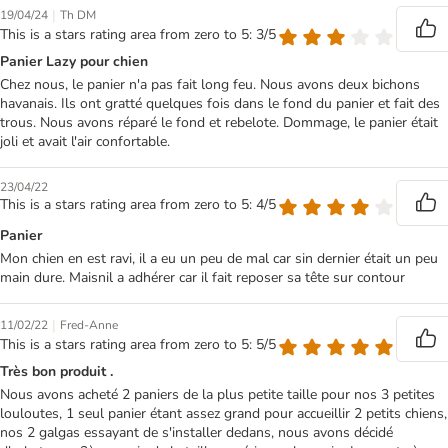
|
19/04/24
Th DM
This is a stars rating area from zero to 5: 3/5
Panier Lazy pour chien
Chez nous, le panier n'a pas fait long feu. Nous avons deux bichons
havanais. Ils ont gratté quelques fois dans le fond du panier et fait des
trous. Nous avons réparé le fond et rebelote. Dommage, le panier était
joli et avait l'air confortable.
23/04/22
This is a stars rating area from zero to 5: 4/5
Panier
Mon chien en est ravi, il a eu un peu de mal car sin dernier était un peu
main dure. Maisnil a adhérer car il fait reposer sa tête sur contour
|
11/02/22
Fred-Anne
This is a stars rating area from zero to 5: 5/5
Très bon produit .
Nous avons acheté 2 paniers de la plus petite taille pour nos 3 petites
louloutes, 1 seul panier étant assez grand pour accueillir 2 petits chiens,
nos 2 galgas essayant de s'installer dedans, nous avons décidé