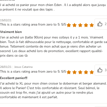
J ai acheté ce panier pour mon chien Eden . Il l a adopté alors que jusqu
a présent il ne voulait que des tapis .
15/02/21
2
This is a stars rating area from zero to 5: 5/5
Vraiment bien
J’en ai acheté un (taille 90cm) pour mes colleys il y a 1 mois. Vraiment
bien. Tout-à-fait déhoussable pour le nettoyage, confortable et garde sa
tenue. Tellement contente de mon achat que je viens d’en acheter un
second. Les deux acheté lors de promotion, excellent rapport qualité-
prix dans ce cas-là
|
26/01/21
Jesus Catarina
3
This is a stars rating area from zero to 5: 5/5
Excellent panier!!!
J'ai acheté le XL pour mon chien croiser le doberman et berger alemand.
Il adore le Panier! C'est très confortable et résistant. Seul bémol, le
cousin est trop fin, mais j'ai ajouté un autre pour le rendre plus
confortable et maintenant il est parfait.