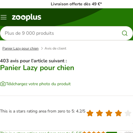
Livraison offerte dès 49 €*
Menu
Rechercher
des
produits
Panier Lazy pour chien
Avis de client
403 avis pour l'article suivant :
Panier Lazy pour chien
Téléchargez votre photo du produit
This is a stars rating area from zero to 5: 4.2/5