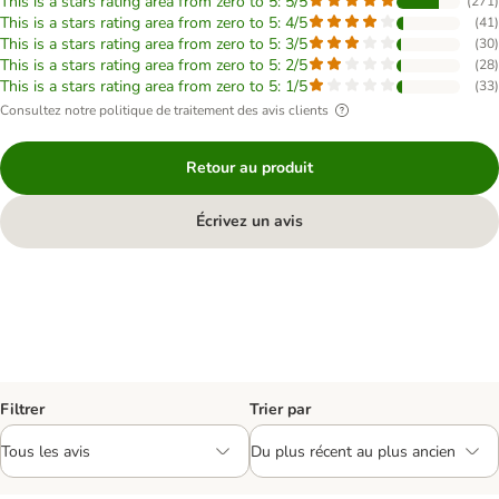
This is a stars rating area from zero to 5: 5/5
(
271
)
This is a stars rating area from zero to 5: 4/5
(
41
)
This is a stars rating area from zero to 5: 3/5
(
30
)
This is a stars rating area from zero to 5: 2/5
(
28
)
This is a stars rating area from zero to 5: 1/5
(
33
)
Consultez notre politique de traitement des avis clients
Retour au produit
Écrivez un avis
Filtrer
Trier par