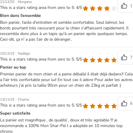
|
21/12/20
Morgane
1
This is a stars rating area from zero to 5: 4/5
Bien dans l'ensemble
Bon panier, facile d'entretien et semble confortable. Seul bémol: les
bords pourtant très rassurant pour le chien s'affaissent rapidement. Il
ressemble donc plus à un tapis qu'à un panier après quelques temps.
Ceci-dit, ça n' a pas l'air de le déranger..
|
10/12/19
Nadège
7
This is a stars rating area from zero to 5: 5/5
Panier au top
Premier panier de mon chien et a peine déballé il était déjà dedans!! Cela
a l'air très confortable pour lui! En tout cas il adore Pour aider les autres
acheteurs j'ai pris la taille 90cm pour un chien de 23kg et parfait :)
|
13/11/19
Charlie
6
This is a stars rating area from zero to 5: 5/5
Super satisfaite
Le panier est magnifique , de qualité , doux et très agréable !!! je
recommande a 100% Mon Shar-Peï l a adoptée en 10 minutes top
chrono