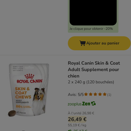
Je clique pour obtenir -20%
Ajouter au panier
Royal Canin Skin & Coat
Adult Supplement pour
chien
2 x 240 g (120 bouchées)
Avis: 5/5
(
1
)
À l'unité
26,98 €
26,49 €
55,19 € / kg