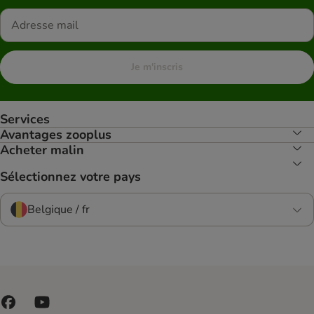
Je m'inscris
Services
Avantages zooplus
Acheter malin
Sélectionnez votre pays
Belgique / fr