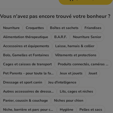
Vous n'avez pas encore trouvé votre bonheur ?
Nourriture
Croquettes
Boîtes et sachets
Friandises
Alimentation thérapeutique
B.A.R.F.
Nourriture Senior
Accessoires et équipements
Laisse, harnais & collier
Bols, Gamelles et Fontaines
Vêtements et protections
Cages et caisses de transport
Produits connectés, caméras et GPS
Pet Parents - pour toute la famille
Jeux et jouets
Jouet
Dressage et sport canin
Jeu d'intelligence
Autres accessoires de dressage
Lits, cages et niches
Panier, coussin & couchage
Niches pour chien
Niche, barrière et parc pour chien
Hygiène
Pelles et sacs