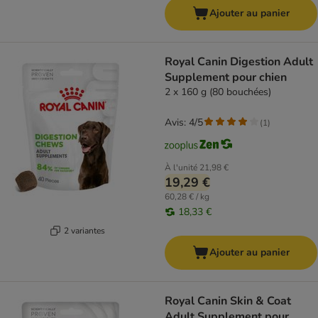
Ajouter au panier
Royal Canin Digestion Adult
Supplement pour chien
2 x 160 g (80 bouchées)
Avis: 4/5
(
1
)
À l'unité
21,98 €
19,29 €
60,28 € / kg
18,33 €
2 variantes
Ajouter au panier
Royal Canin Skin & Coat
Adult Supplement pour