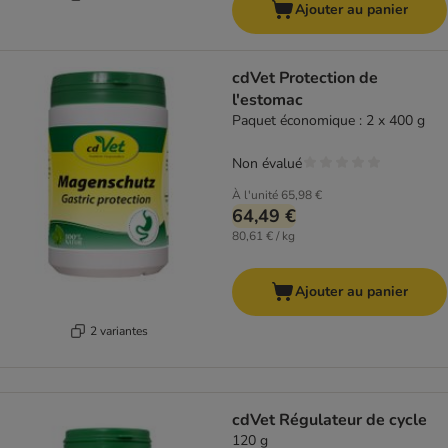
Ajouter au panier
cdVet Protection de
l'estomac
Paquet économique : 2 x 400 g
Non évalué
À l'unité
65,98 €
64,49 €
80,61 € / kg
Ajouter au panier
2 variantes
cdVet Régulateur de cycle
120 g