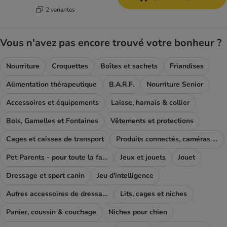
2 variantes
Vous n'avez pas encore trouvé votre bonheur ?
Nourriture
Croquettes
Boîtes et sachets
Friandises
Alimentation thérapeutique
B.A.R.F.
Nourriture Senior
Accessoires et équipements
Laisse, harnais & collier
Bols, Gamelles et Fontaines
Vêtements et protections
Cages et caisses de transport
Produits connectés, caméras et GPS
Pet Parents - pour toute la famille
Jeux et jouets
Jouet
Dressage et sport canin
Jeu d'intelligence
Autres accessoires de dressage
Lits, cages et niches
Panier, coussin & couchage
Niches pour chien