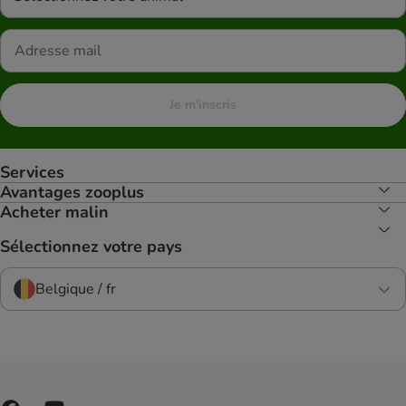
Je m'inscris
Services
Avantages zooplus
Acheter malin
Sélectionnez votre pays
Belgique / fr