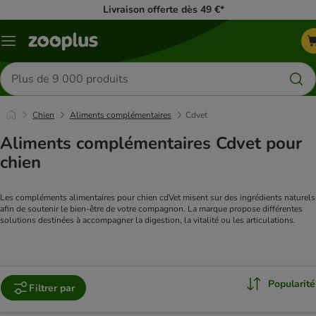
Livraison offerte dès 49 €*
Menu
Rechercher
des
produits
Chien
Aliments complémentaires
Cdvet
Aliments complémentaires Cdvet pour
chien
Les compléments alimentaires pour chien cdVet misent sur des ingrédients naturels 
afin de soutenir le bien-être de votre compagnon. La marque propose différentes 
solutions destinées à accompagner la digestion, la vitalité ou les articulations.
Popularité
Filtrer par