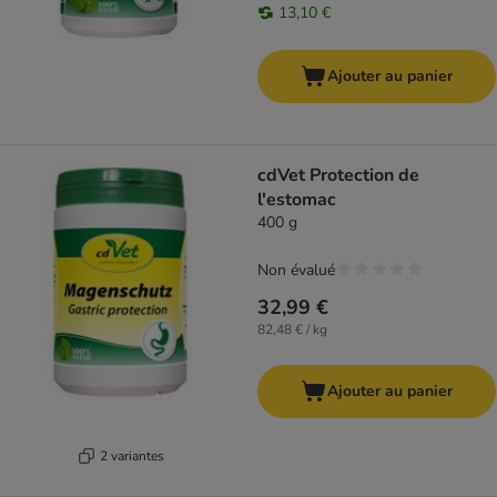
13,10 €
Ajouter au panier
cdVet Protection de
l'estomac
400 g
Non évalué
32,99 €
82,48 € / kg
Ajouter au panier
2 variantes