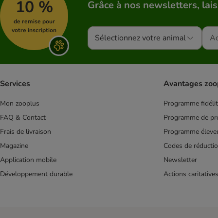
10 %
Grâce à nos newsletters, lais
de remise pour
votre inscription
Sélectionnez votre animal
Services
Avantages zoo
Mon zooplus
Programme fidéli
FAQ & Contact
Programme de pro
Frais de livraison
Programme éleve
Magazine
Codes de réducti
Application mobile
Newsletter
Développement durable
Actions caritative