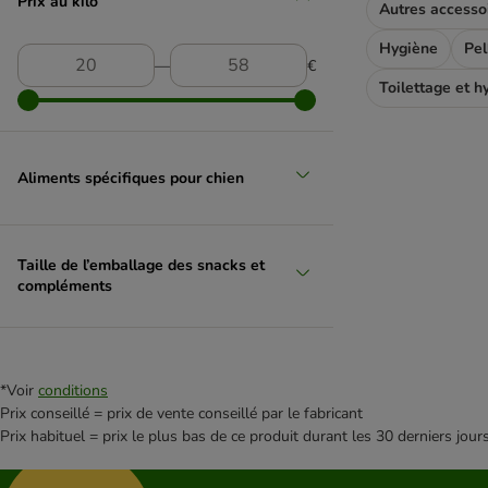
Prix au kilo
(
3
)
Hygiène
Pel
―
€
Toilettage et h
Sans sucre
Aliments spécifiques pour chien
Taille de l’emballage des snacks et
compléments
*Voir
conditions
Prix conseillé = prix de vente conseillé par le fabricant
Prix habituel = prix le plus bas de ce produit durant les 30 derniers jour