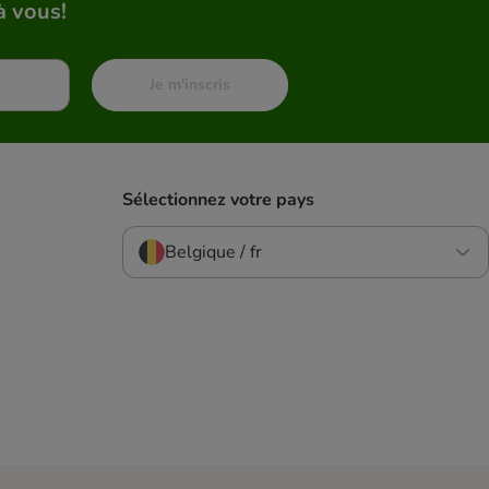
à vous!
Je m'inscris
Sélectionnez votre pays
Belgique / fr