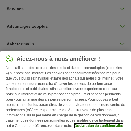
Services
Advantages zooplus
Acheter malin
Sélectionnez votre pays
Aidez-nous à nous améliorer !
Belgique / BE
Nous utilisons des cookies, des pixels et d'autres technologies (« cookies
») sur notre site Internet. Les cookies sont absolument nécessaires pour
que vous puissiez naviguer et faire des achats sur notre site Internet. Votre
Follow zooplus
consentement nous permettra d'activer les cookies de performance,
fonctionnels et publicitaires afin d'améliorer votre expérience client sur
notre site internet et de vous proposer des produits et services pertinents
pour vous ainsi que des annonces personnalisées. Vous pouvez à tout
moment modifier les paramètres de votre navigateur depuis notre centre de
préférences («Gérer les paramètres»). Vous trouverez de plus amples
informations sur la personne en charge de la gestion de vos données, du
traitement des données personnelles et des finalités de ce traitement dans
notre Centre de préférences et dans notre
Déclaration de confidentialité