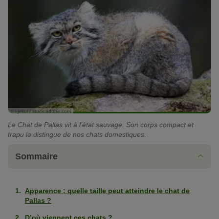
© kjekol / stock.adobe.com
Le Chat de Pallas vit à l’état sauvage. Son corps compact et
trapu le distingue de nos chats domestiques.
Sommaire
Apparence : quelle taille peut atteindre le chat de
Pallas ?
D’où viennent ces chats ?