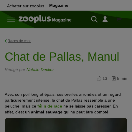
Magazine
Acheter sur zooplus
Achete
sur
zooplu
Races de chat
Chat de Pallas, Manul
Rédigé par
Natalie Decker
13
5 min
Avec son poil long et épais, ses oreilles arrondies et un regard
particulièrement intense, le chat de Pallas ressemble à une
peluche, mais ce
félin de race
ne se laisse pas caresser. En
effet, c'est un
animal sauvage
qui ne peut être dompté.