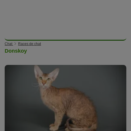
Chat
Races de chat
Donskoy