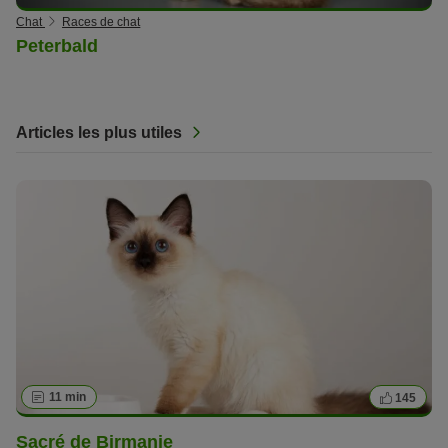
Chat
Races de chat
Peterbald
Articles les plus utiles
11 min
145
Sacré de Birmanie