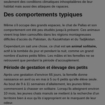
seulement des conditions climatiques inhospitalières de leur
habitat mais aussi des attaques de rapaces.
Des comportements typiques
Même s’il occupe des grands espaces, le chat de Pallas et son
comportement ont été peu étudiés jusqu’à présent. Ces animaux
vivent trop bien camouflés dans les régions montagneuses
difficiles d’accès du Pakistan, du Kazakhstan et du Tadjikistan.
Cependant,on sait une chose, ce chat est
un animal solitaire,
actif à la tombée du jour et pendant la nuit, comme un grand
nombre d’autres petits félins. Les mâles et les femelles ne se
retrouvent que pendant la période d’accouplement.
Période de gestation et élevage des petits
Après une gestation d’environ 66 jours, la femelle donne
naissance en avril ou en mai à 5 ou 6 petits qu’elle élève seule.
Au bout de 9 à 11 semaines d’allaitement, les jeunes félins
commencent à chasser en solitaire. Lorsqu’ils atteignent environ
10 mois, les jeunes chats manuls se mettent à la recherche d’un
territoire bien à eux qu’ils s’approprient en le marquant de leur
odeur.