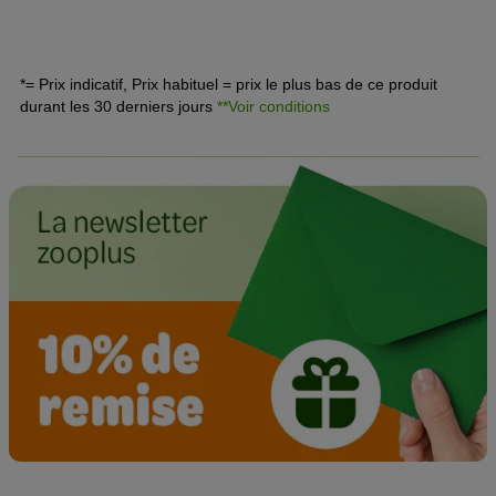
sauvage, sa robustesse et son excellent caractère ne
plaisent pas par hasard !
*= Prix indicatif, Prix habituel = prix le plus bas de ce produit
durant les 30 derniers jours
**Voir conditions