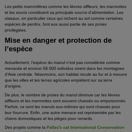
Les petits mammifères comme les lièvres siffleurs, les marmottes
et les souris constituent sa principale source d’alimentation. Les
oiseaux, en particulier ceux qui nichent au sol comme certaines
espèces de perdrix, font eux aussi partie de ses proies
privilégiées.
Mise en danger et protection de
l’espèce
Actuellement, l’espèce du manul n’est pas considérée comme
menacée et environ 58 000 individus vivent dans les montagnes
d’Asie centrale. Néanmoins, son habitat recule au fur et à mesure
que les villes et les terres agricoles empiètent sur sa terre
d’origine.
De plus, le nombre de proies du manul diminue car les lièvres
siffleurs et les marmottes sont souvent chassés ou empoisonnés.
Parfois, ce sont les manuls eux-mêmes qui sont chassés pour
leur fourrure. Enfin, une autre menace est représentée par les
chiens domestiques et les pièges pour renards.
Des projets comme la
Pallas’s cat International Conservation