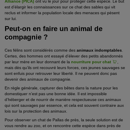
Alliance (PICA)
ont vu le jour pour protéger cette espèce. Le but
est d’élargir les connaissances sur ce chat des sables qui vit
reclus et informer la population locale des menaces qui pèsent
sur lui.
Peut-on en faire un animal de
compagnie ?
Ces félins sont considérés comme des
animaux indomptables
.
Certes, des hommes ont essayé d’élever des petits abandonnés
par leur mère en leur donnant de la
nourriture pour chat
,
mais dès qu’ils ont recouvré leurs forces, ces jeunes sauvages se
sont enfuis pour retrouver leur liberté. Il ne peuvent donc pas
devenir des animaux de compagnie.
En règle générale, capturer des bêtes dans la nature pour les
domestiquer n’est pas une bonne idée. Il est impossible
d’héberger et de nourrir de manière respectueuse ces animaux
qui sont sauvages par essence, et cela est souvent contraire aux
lois sur la protection des animaux.
Pour observer un chat de Pallas de près, la seule solution est de
vous rendre au zoo, et on rencontre cette espèce dans près de