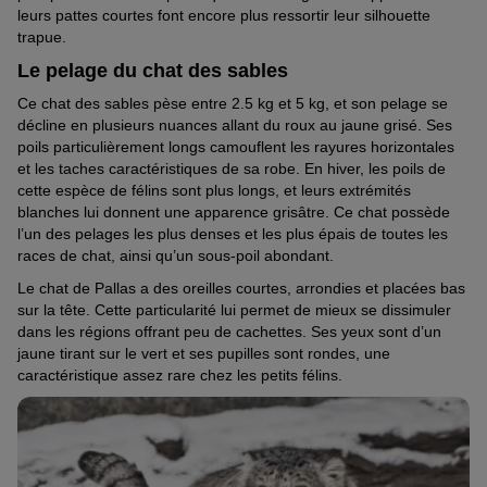
leurs pattes courtes font encore plus ressortir leur silhouette
trapue.
Le pelage du chat des sables
Ce chat des sables pèse entre 2.5 kg et 5 kg, et son pelage se
décline en plusieurs nuances allant du roux au jaune grisé. Ses
poils particulièrement longs camouflent les rayures horizontales
et les taches caractéristiques de sa robe. En hiver, les poils de
cette espèce de félins sont plus longs, et leurs extrémités
blanches lui donnent une apparence grisâtre. Ce chat possède
l’un des pelages les plus denses et les plus épais de toutes les
races de chat, ainsi qu’un sous-poil abondant.
Le chat de Pallas a des oreilles courtes, arrondies et placées bas
sur la tête. Cette particularité lui permet de mieux se dissimuler
dans les régions offrant peu de cachettes. Ses yeux sont d’un
jaune tirant sur le vert et ses pupilles sont rondes, une
caractéristique assez rare chez les petits félins.