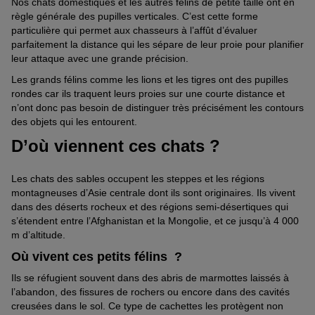
Nos chats domestiques et les autres félins de petite taille ont en
règle générale des pupilles verticales. C’est cette forme
particulière qui permet aux chasseurs à l’affût d’évaluer
parfaitement la distance qui les sépare de leur proie pour planifier
leur attaque avec une grande précision.
Les grands félins comme les lions et les tigres ont des pupilles
rondes car ils traquent leurs proies sur une courte distance et
n’ont donc pas besoin de distinguer très précisément les contours
des objets qui les entourent.
D’où viennent ces chats ?
Les chats des sables occupent les steppes et les régions
montagneuses d’Asie centrale dont ils sont originaires. Ils vivent
dans des déserts rocheux et des régions semi-désertiques qui
s’étendent entre l’Afghanistan et la Mongolie, et ce jusqu’à 4 000
m d’altitude.
Où vivent ces petits félins ?
Ils se réfugient souvent dans des abris de marmottes laissés à
l’abandon, des fissures de rochers ou encore dans des cavités
creusées dans le sol. Ce type de cachettes les protègent non