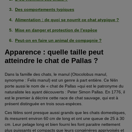
Des comportements typiques
Alimentation : de quoi se nourrit ce chat atypique ?
Mise en danger et protection de l’espèce
Peut-on en faire un animal de compagnie ?
Apparence : quelle taille peut
atteindre le chat de Pallas ?
Dans la famille des chats, le manul (Otocolobus manul,
synonyme : Felis manul) est un genre à part entière. Ce félin
porte aussi le nom de « chat de Pallas »qui est le patronyme du
naturaliste les ayant découverts : Peter Simon Pallas. En 1776, il
est le premier à décrire cette race de chat sauvage, qui est à
présent distinguée en trois sous-espèces.
Ces félins sont presque aussi grands que les chats domestiques,
ils mesurent environ 60 cm de long et ont une queue de 25 à 30
cm. Leur pelage long et bien fourni les font paraitre nettement
plus puissants et compacts que leurs congénères apprivoisés et