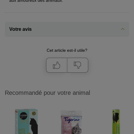
aux amoureux des animaux.
Votre avis
Cet article est-il utile?
Recommandé pour votre animal