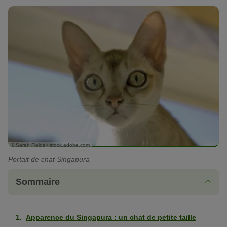
© Sarah Fields / stock.adobe.com
Portait de chat Singapura
Sommaire
Apparence du Singapura : un chat de petite taille