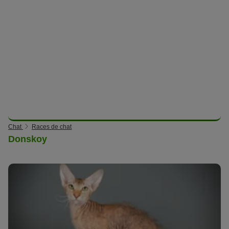
Chat
Races de chat
Donskoy