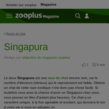
Magazine
Acheter sur zooplus
Achete
sur
zooplu
Races de chat
Singapura
Rédigé par
rédaction du magazine zooplus
1
9 min
Le doux
Singapura
est une
race de chat
encore rare, car le
nombre d’éleveurs (sérieux) qui le reproduisent est faible. Obtenir
un chat de cette race exotique n'est donc pas chose facile. Si
toutefois vous avez la chance d’avoir un Singapura chez vous,
vous pouvez en être d'autant plus heureux. Ce chat a un
caractère unique, à la fois agréable et excitant, qui donnera le ton
à votre vie si vous en adoptez un.