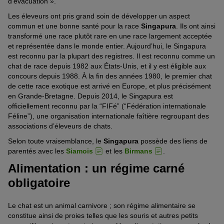
d’évacuation ».
Les éleveurs ont pris grand soin de développer un aspect
commun et une bonne santé pour la race
Singapura
. Ils ont ainsi
transformé une race plutôt rare en une race largement acceptée
et représentée dans le monde entier. Aujourd’hui, le Singapura
est reconnu par la plupart des registres. Il est reconnu comme un
chat de race depuis 1982 aux États-Unis, et il y est éligible aux
concours depuis 1988. À la fin des années 1980, le premier chat
de cette race exotique est arrivé en Europe, et plus précisément
en Grande-Bretagne. Depuis 2014, le Singapura est
officiellement reconnu par la “FIFé” (“Fédération internationale
Féline”), une organisation internationale faîtière regroupant des
associations d’éleveurs de chats.
Selon toute vraisemblance, le
Singapura
possède des liens de
parentés avec les
Siamois
et les
Birmans
.
Alimentation : un régime carné
obligatoire
Le chat est un animal carnivore ; son régime alimentaire se
constitue ainsi de proies telles que les souris et autres petits