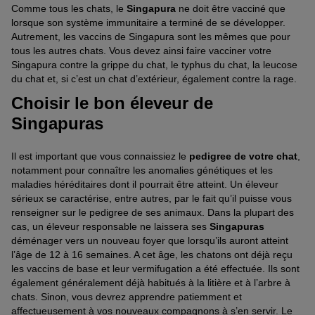
Comme tous les chats, le
Singapura
ne doit être vacciné que
lorsque son système immunitaire a terminé de se développer.
Autrement, les vaccins de Singapura sont les mêmes que pour
tous les autres chats. Vous devez ainsi faire vacciner votre
Singapura contre la grippe du chat, le typhus du chat, la leucose
du chat et, si c’est un chat d’extérieur, également contre la rage.
Choisir le bon éleveur de
Singapuras
Il est important que vous connaissiez le
pedigree de votre chat
,
notamment pour connaître les anomalies génétiques et les
maladies héréditaires dont il pourrait être atteint. Un éleveur
sérieux se caractérise, entre autres, par le fait qu’il puisse vous
renseigner sur le pedigree de ses animaux. Dans la plupart des
cas, un éleveur responsable ne laissera ses
Singapuras
déménager vers un nouveau foyer que lorsqu’ils auront atteint
l’âge de 12 à 16 semaines. A cet âge, les chatons ont déjà reçu
les vaccins de base et leur vermifugation a été effectuée. Ils sont
également généralement déjà habitués à la litière et à l’arbre à
chats. Sinon, vous devrez apprendre patiemment et
affectueusement à vos nouveaux compagnons à s’en servir. Le