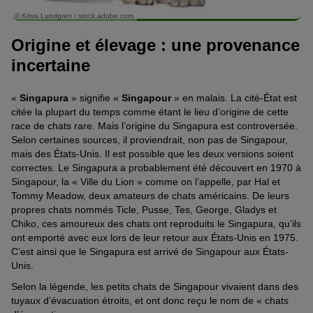
© Krissi Lundgren / stock.adobe.com
Origine et élevage : une provenance
incertaine
«
Singapura
» signifie «
Singapour
» en malais. La cité-État est
citée la plupart du temps comme étant le lieu d’origine de cette
race de chats rare. Mais l’origine du Singapura est controversée.
Selon certaines sources, il proviendrait, non pas de Singapour,
mais des États-Unis. Il est possible que les deux versions soient
correctes. Le Singapura a probablement été découvert en 1970 à
Singapour, la « Ville du Lion » comme on l’appelle, par Hal et
Tommy Meadow, deux amateurs de chats américains. De leurs
propres chats nommés Ticle, Pusse, Tes, George, Gladys et
Chiko, ces amoureux des chats ont reproduits le Singapura, qu’ils
ont emporté avec eux lors de leur retour aux États-Unis en 1975.
C’est ainsi que le Singapura est arrivé de Singapour aux États-
Unis.
Selon la légende, les petits chats de Singapour vivaient dans des
tuyaux d’évacuation étroits, et ont donc reçu le nom de « chats