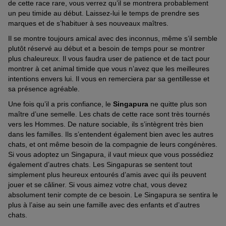
de cette race rare, vous verrez qu’il se montrera probablement
un peu timide au début. Laissez-lui le temps de prendre ses
marques et de s’habituer à ses nouveaux maîtres.
Il se montre toujours amical avec des inconnus, même s’il semble
plutôt réservé au début et a besoin de temps pour se montrer
plus chaleureux. Il vous faudra user de patience et de tact pour
montrer à cet animal timide que vous n’avez que les meilleures
intentions envers lui. Il vous en remerciera par sa gentillesse et
sa présence agréable.
Une fois qu’il a pris confiance, le
Singapura
ne quitte plus son
maître d’une semelle. Les chats de cette race sont très tournés
vers les Hommes. De nature sociable, ils s’intègrent très bien
dans les familles. Ils s’entendent également bien avec les autres
chats, et ont même besoin de la compagnie de leurs congénères.
Si vous adoptez un Singapura, il vaut mieux que vous possédiez
également d’autres chats. Les Singapuras se sentent tout
simplement plus heureux entourés d’amis avec qui ils peuvent
jouer et se câliner. Si vous aimez votre chat, vous devez
absolument tenir compte de ce besoin. Le Singapura se sentira le
plus à l’aise au sein une famille avec des enfants et d’autres
chats.