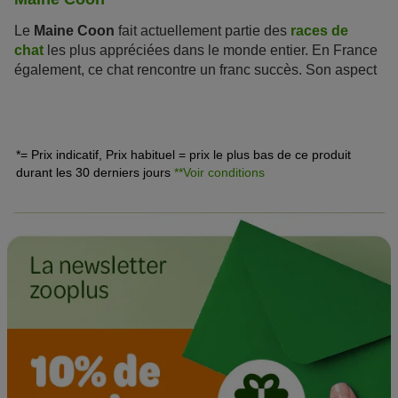
Le
Maine Coon
fait actuellement partie des
races de
chat
les plus appréciées dans le monde entier. En France
également, ce chat rencontre un franc succès. Son aspect
sauvage, sa robustesse et son excellent caractère ne
plaisent pas par hasard !
*= Prix indicatif, Prix habituel = prix le plus bas de ce produit
durant les 30 derniers jours
**Voir conditions