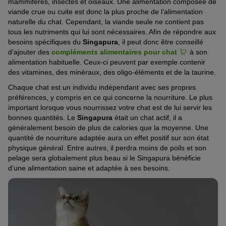
mammifères, insectes et oiseaux. Une alimentation composée de
viande crue ou cuite est donc la plus proche de l’alimentation
naturelle du chat. Cependant, la viande seule ne contient pas
tous les nutriments qui lui sont nécessaires. Afin de répondre aux
besoins spécifiques du
Singapura
, il peut donc être conseillé
d’ajouter des
compléments alimentaires pour chat
à son
alimentation habituelle. Ceux-ci peuvent par exemple contenir
des vitamines, des minéraux, des oligo-éléments et de la taurine.
Chaque chat est un individu indépendant avec ses propres
préférences, y compris en ce qui concerne la nourriture. Le plus
important lorsque vous nourrissez votre chat est de lui servir les
bonnes quantités. Le
Singapura
était un chat actif, il a
généralement besoin de plus de calories que la moyenne. Une
quantité de nourriture adaptée aura un effet positif sur son état
physique général. Entre autres, il perdra moins de poils et son
pelage sera globalement plus beau si le Singapura bénéficie
d’une alimentation saine et adaptée à ses besoins.