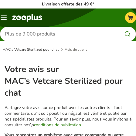
Livraison offerte dès 49 €*
Menu
Rechercher
des
produits
MAC’s Vetcare Sterilized pour chat
Avis de client
Votre avis sur
MAC’s Vetcare Sterilized pour
chat
Partagez votre avis sur ce produit avec les autres clients ! Tout
commentaire, qu''il soit positif ou négatif, est vérifié et publié par
nos spécialistes produits. Pour en savoir plus, nous vous invitons à
consulter nos\n
conditions de publication.
Vous rencontrez un problème avec votre commande ou votre