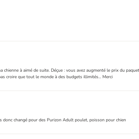
 chienne à aimé de suite. Déçue : vous avez augmenté le prix du paquet d
pas croire que tout le monde à des budgets illimités... Merci
ons donc changé pour des Purizon Adult poulet, poisson pour chien