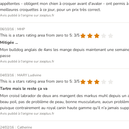
appétentes - obligent mon chien à croquer avant d'avaler - ont permis 
meilleures croquettes à ce jour, pour un prix très correct.
Avis publié à l'origine sur zooplus.fr
|
06/10/16
MHP
This is a stars rating area from zero to 5: 3/5
Mitigée ...
Mon bulldog anglais de 4ans les mange depuis maintenant une semaine et
passe
Avis publié à l'origine sur zooplus.fr
|
04/03/16
MARY Ludivine
This is a stars rating area from zero to 5: 3/5
Tartre mais le reste ça va
Mon croisé labrador de deux ans mangent des markus muhl depuis un an. Il
beau poil, pas de problème de peau, bonne musculature, aucun problème de
puisque contrairement au royal canin haute gamme qu'il n'a jamais suppo
Avis publié à l'origine sur zooplus.fr
|
24/02/16
Catherine