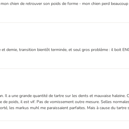
à mon chien de retrouver son poids de forme - mon chien perd beaucoup 
 demie, transition bientôt terminée, et seul gros problème : il boit EN
 a une grande quantité de tartre sur les dents et mauvaise haleine. C'es
 poids, il est vif. Pas de vomissement outre mesure. Selles normales, bon
rté, les markus muhl me paraissaient parfaites. Mais à cause du tartre s