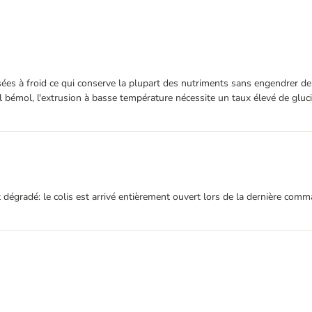
ées à froid ce qui conserve la plupart des nutriments sans engendrer de 
eul bémol, l'extrusion à basse température nécessite un taux élevé de gl
nt dégradé: le colis est arrivé entièrement ouvert lors de la dernière c