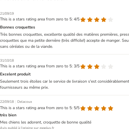
21/09/19
This is a stars rating area from zero to 5: 4/5
Bonnes croquettes
Très bonnes croquettes, excellente qualité des matières premières, press
croquettes que ma petite dernière (très difficile!) accepte de manger. S
sans céréales ou de la viande.
31/10/18
This is a stars rating area from zero to 5: 3/5
Excelent produit
Seulement trois étoiles car le service de livraison s'est considérableme
fournisseurs au même prix.
|
22/09/18
Delacoux
This is a stars rating area from zero to 5: 5/5
très bien
Mes chiens les adorent, croquette de bonne qualité
Avis publié à l'origine sur zooplus.fr