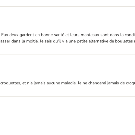
e. Eux deux gardent en bonne santé et leurs manteaux sont dans la condit
sser dans la moitié. Je sais qu'il y a une petite alternative de boulettes
croquettes, et n'a jamais aucune maladie. Je ne changerai jamais de croqu