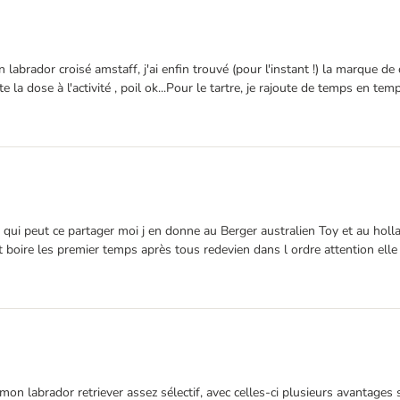
abrador croisé amstaff, j'ai enfin trouvé (pour l'instant !) la marque de 
 la dose à l'activité , poil ok...Pour le tartre, je rajoute de temps en temp
i peut ce partager moi j en donne au Berger australien Toy et au hollan
t boire les premier temps après tous redevien dans l ordre attention el
abrador retriever assez sélectif, avec celles-ci plusieurs avantages sign