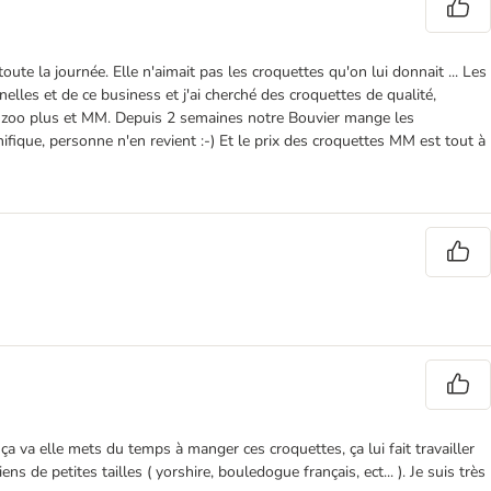
ute la journée. Elle n'aimait pas les croquettes qu'on lui donnait ... Les
onnelles et de ce business et j'ai cherché des croquettes de qualité,
vert zoo plus et MM. Depuis 2 semaines notre Bouvier mange les
fique, personne n'en revient :-) Et le prix des croquettes MM est tout à
ça va elle mets du temps à manger ces croquettes, ça lui fait travailler
 de petites tailles ( yorshire, bouledogue français, ect... ). Je suis très