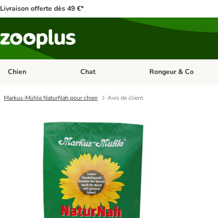
Livraison offerte dès 49 €*
Chien
Chat
Rongeur & Co
Dérouler les catégories: Chien
Dérouler les catégories: 
Markus-Mühle NaturNah pour chien
Avis de client