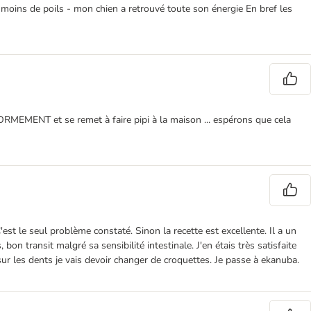
moins de poils - mon chien a retrouvé toute son énergie En bref les
ORMEMENT et se remet à faire pipi à la maison ... espérons que cela
t le seul problème constaté. Sinon la recette est excellente. Il a un
 transit malgré sa sensibilité intestinale. J'en étais très satisfaite
ur les dents je vais devoir changer de croquettes. Je passe à ekanuba.