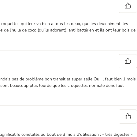
croquettes qui leur va bien à tous les deux, que les deux aiment, les
s de l'huile de coco (qu'ils adorent), anti bactérien et ils ont leur bois de
dais pas de problème bon transit et super selle Oui il faut bien 1 mois
le sont beaucoup plus lourde que les croquettes normale donc faut
ificatifs constatés au bout de 3 mois d'utilisation : - très digestes -