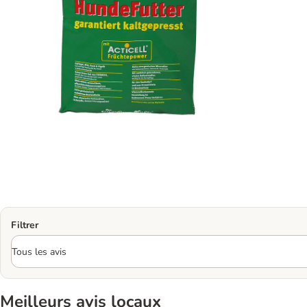
Filtrer
Meilleurs avis locaux