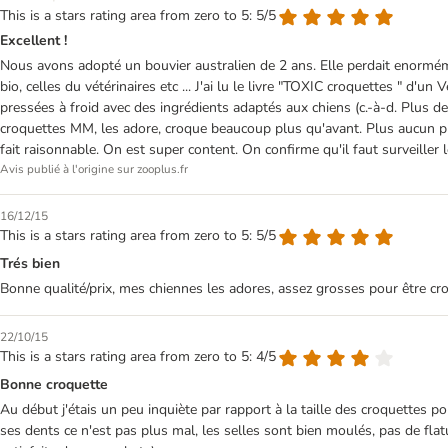
This is a stars rating area from zero to 5: 5/5
Excellent !
Nous avons adopté un bouvier australien de 2 ans. Elle perdait enormément 
bio, celles du vétérinaires etc ... J'ai lu le livre "TOXIC croquettes " d'un
pressées à froid avec des ingrédients adaptés aux chiens (c.-à-d. Plus d
croquettes MM, les adore, croque beaucoup plus qu'avant. Plus aucun pro
fait raisonnable. On est super content. On confirme qu'il faut surveiller l
Avis publié à l'origine sur zooplus.fr
16/12/15
This is a stars rating area from zero to 5: 5/5
Trés bien
Bonne qualité/prix, mes chiennes les adores, assez grosses pour être cr
22/10/15
This is a stars rating area from zero to 5: 4/5
Bonne croquette
Au début j'étais un peu inquiète par rapport à la taille des croquettes po
ses dents ce n'est pas plus mal, les selles sont bien moulés, pas de flatul