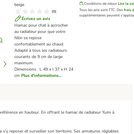
Conditions de retour
Lire la su
beige
Tous les prix sont TTC.
Des
frais 
(
0
)
supplémentaires peuvent s’appliq
Écrivez un avis
Hamac pour chat à accrocher
au radiateur pour que votre
félin se repose
confortablement au chaud.
Adapté à tous les radiateurs
courants de 9 cm de large
maximum.
Dimensions : L 49 x l 37 x H 24
cm
Plus d'informations...
préférence en hauteur. En offrant le hamac de radiateur Yumi à
 s'y reposer et surveiller son territoire. Ses armatures réglables