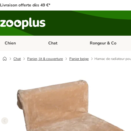
Livraison offerte dès 49 €*
Chien
Chat
Rongeur & Co
Dérouler les catégories: Chien
Dérouler les catégories: 
Chat
Panier, lit & couverture
Panier beige
Hamac de radiateur pou