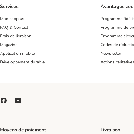
Services
Avantages zoo
Mon zooplus
Programme fidéli
FAQ & Contact
Programme de pro
Frais de livraison
Programme éleve
Magazine
Codes de réducti
Application mobile
Newsletter
Développement durable
Actions caritative
Moyens de paiement
Livraison