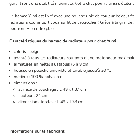
garantiront une stabilité maximale. Votre chat pourra ainsi s'étaler
Le hamac Yumi est livré avec une housse unie de couleur beige, très d
radiateurs courants, il vous suffit de l'accrocher ! Grâce à la gran
pourront y prendre place.
Caractéristiques du hamac de radiateur pour chat Yumi :
coloris : beige
adapté à tous les radiateurs courants d'une profondeur maxima
armatures en métal ajustables (6 à 9 cm)
housse en peluche amovible et lavable jusqu'à 30 °C
matière : 100 % polyester
dimensions :
surface de couchage : L 49 x l 37 cm
hauteur : 24 cm
dimensions totales : L 49 x l 78 cm
Informations sur le fabricant