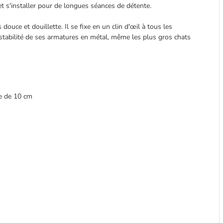
 et s'installer pour de longues séances de détente.
ouce et douillette. Il se fixe en un clin d'œil à tous les
de stabilité de ses armatures en métal, même les plus gros chats
le de 10 cm