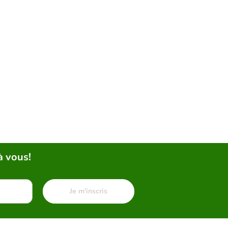
à vous!
Je m'inscris